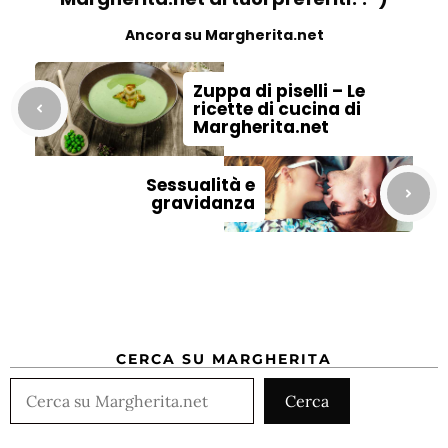
Ancora su Margherita.net
Zuppa di piselli – Le
ricette di cucina di
Margherita.net
Sessualità e
gravidanza
CERCA SU MARGHERITA
Cerca
Cerca