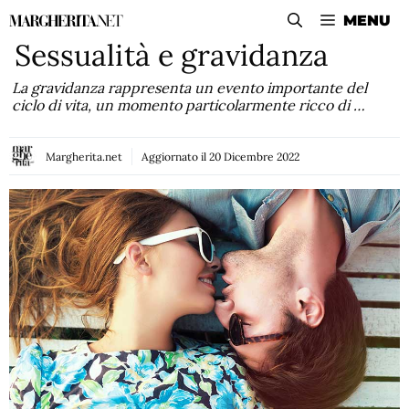
Vai
MENU
al
Sessualità e gravidanza
contenuto
La gravidanza rappresenta un evento importante del
ciclo di vita, un momento particolarmente ricco di …
Margherita.net
Aggiornato il
20 Dicembre 2022