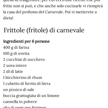
fritte non si può, e che anche solo cucinarle vi riempirà
la casa del profumo del Carnevale. Poi vi metterete a
dieta!
Frittole (frìtole) di carnevale
Ingredienti per 6 persone
400 g di farina
100 g di uvetta
2 cucchiai di zucchero
2 uova intere
2 dl di latte
1 bicchierino di rhum
1 cubetto di lievito di birra
un pizzico di sale
buccia grattugiata di un limone
cannella in polvere
olio di semi per friggere