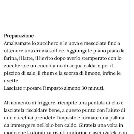
Preparazione
Amalgamate lo zucchero e le uova e mescolate fino a
ottenere una crema soffice. Aggiungete piano piano la
farina, il latte, il lievito dopo averlo stemperato con lo
zucchero e un cucchiaino di acqua calda, e poi il
pizzico di sale, il rhum e la scorza di limone, infine le
uvette.
Lasciate riposare l’impasto almeno 30 minuti.
Al momento di friggere, riempite una pentola di olio e
lasciatela riscaldare bene, a questo punto con l’aiuto di
due cucchiai prendete l’impasto e formate una pallina
da immergere nell’olio ben caldo. Giratela una volta in
modo che la doratura risulti uniforme e asciugatela con