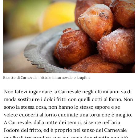
Ricette di Carnevale: frittole di carnevale e krapfen
Non fatevi ingannare, a Carnevale negli ultimi anni va di
moda sostituire i dolci fritti con quelli cotti al forno. Non
sono la stessa cosa, non hanno lo stesso sapore e se
volete cuocerli al forno cucinate una torta che è meglio.
A Carnevale, dalla notte dei tempi, si sente nell’aria
l’odore del fritto, ed è proprio nel senso del Carnevale
quello di trasgredire, per cui ecco due ricette che più