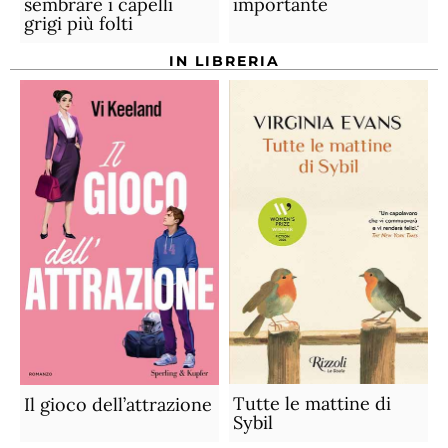
sembrare i capelli
importante
grigi più folti
IN LIBRERIA
Tutte le mattine di
Il gioco dell’attrazione
Sybil