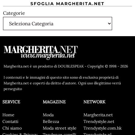
SFOGLIA MARGHERITA.NET
Categorie
Margherita.net è un prodotto di DOUBLESPEAK - Copyright © 1998 - 2026
I contenuti e le immagini di questo sito sono di esclusiva proprietà di
Margherita.net e coperti da diritto d'autore. Ogni uso illegittimo verrà
perseguito
SERVICE
MAGAZINE
NETWORK
Home
Moda
Margherita.net
Contatti
Bellezza
Trendystyle.net
Chi siamo
Moda street style
Trendystyle.com.hk
Cookies & Privacy
Tendenze capelli
Trendystyle.nl