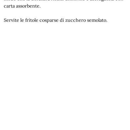
carta assorbente.
Servite le frìtole cosparse di zucchero semolato.