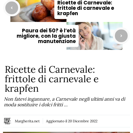
Ricette di Carnevale:
frittole di carnevale e
krapfen
Paura dei 50? è l’età
migliore, con la giusta
manutenzione
Ricette di Carnevale:
frittole di carnevale e
krapfen
Non fatevi ingannare, a Carnevale negli ultimi anni va di
moda sostituire i dolci fritti …
Margherita.net
Aggiornato il
20 Dicembre 2022