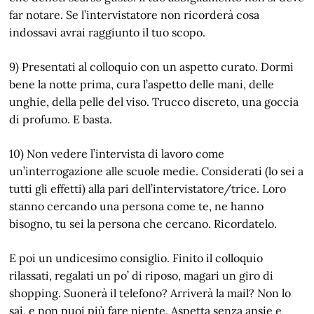
far notare. Se l’intervistatore non ricorderà cosa
indossavi avrai raggiunto il tuo scopo.
9) Presentati al colloquio con un aspetto curato. Dormi
bene la notte prima, cura l’aspetto delle mani, delle
unghie, della pelle del viso. Trucco discreto, una goccia
di profumo. E basta.
10) Non vedere l’intervista di lavoro come
un’interrogazione alle scuole medie. Considerati (lo sei a
tutti gli effetti) alla pari dell’intervistatore/trice. Loro
stanno cercando una persona come te, ne hanno
bisogno, tu sei la persona che cercano. Ricordatelo.
E poi un undicesimo consiglio. Finito il colloquio
rilassati, regalati un po’ di riposo, magari un giro di
shopping. Suonerà il telefono? Arriverà la mail? Non lo
sai, e non puoi più fare niente. Aspetta senza ansie e