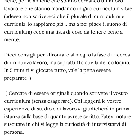
Bene, per le amiche che stanno cercando un nuovo
lavoro, e che stanno mandando in giro curriculum vitae
(adesso non scriveteci che il plurale di curriculum è
curricula, lo sappiamo già… ma a noi piace il suono di
curriculum) ecco una lista di cose da tenere bene a
mente.
Dieci consigli per affrontare al meglio la fase di ricerca
di un nuovo lavoro, ma soprattutto quella del colloquio.
In 5 minuti vi giocate tutto, vale la pena essere
preparate ;)
1) Cercate di essere originali quando scrivete il vostro
curriculum (senza esagerare). Chi leggerà le vostre
esperienze di studio e di lavoro vi giudicherà in prima
istanza sulla base di quanto avrete scritto. Fatevi notare,
suscitate in chi vi legge la curiosità di intervistarvi di
persona.