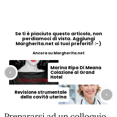
Se ti è piaciuto questo articolo, non
perdiamoci di vista. Aggiungi
Margherita.net ai tuoi preferiti! :-)
Ancora su Margherita.net
Marina Ripa Di Meana
Colazione al Grand
Hotel
Revisione strumentale
della cavità uterina
Prepararsi ad un colloquio