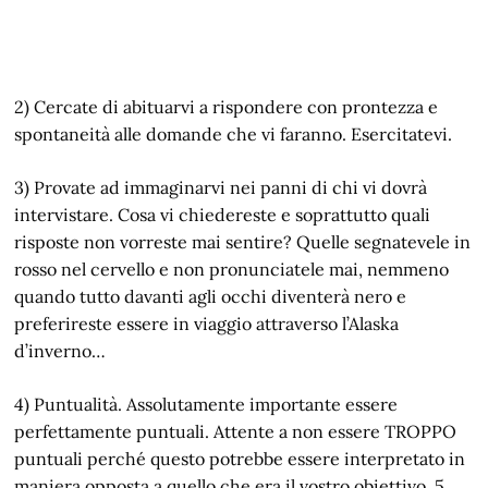
2) Cercate di abituarvi a rispondere con prontezza e
spontaneità alle domande che vi faranno. Esercitatevi.
3) Provate ad immaginarvi nei panni di chi vi dovrà
intervistare. Cosa vi chiedereste e soprattutto quali
risposte non vorreste mai sentire? Quelle segnatevele in
rosso nel cervello e non pronunciatele mai, nemmeno
quando tutto davanti agli occhi diventerà nero e
preferireste essere in viaggio attraverso l’Alaska
d’inverno…
4) Puntualità. Assolutamente importante essere
perfettamente puntuali. Attente a non essere TROPPO
puntuali perché questo potrebbe essere interpretato in
maniera opposta a quello che era il vostro obiettivo. 5