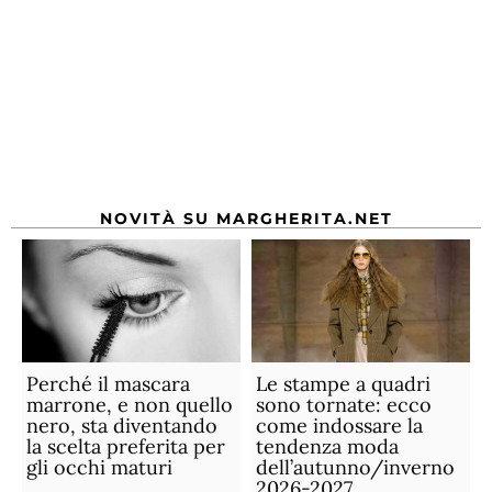
NOVITÀ SU MARGHERITA.NET
Perché il mascara
Le stampe a quadri
marrone, e non quello
sono tornate: ecco
nero, sta diventando
come indossare la
la scelta preferita per
tendenza moda
gli occhi maturi
dell’autunno/inverno
2026-2027