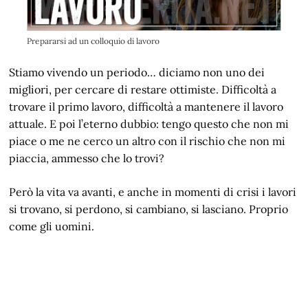
Prepararsi ad un colloquio di lavoro
Stiamo vivendo un periodo… diciamo non uno dei
migliori, per cercare di restare ottimiste. Difficoltà a
trovare il primo lavoro, difficoltà a mantenere il lavoro
attuale. E poi l’eterno dubbio: tengo questo che non mi
piace o me ne cerco un altro con il rischio che non mi
piaccia, ammesso che lo trovi?
Però la vita va avanti, e anche in momenti di crisi i lavori
si trovano, si perdono, si cambiano, si lasciano. Proprio
come gli uomini.