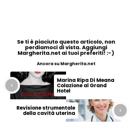
Se ti è piaciuto questo articolo, non
perdiamoci di vista. Aggiungi
Margherita.net ai tuoi preferiti! :-)
Ancora su Margherita.net
Marina Ripa Di Meana
Colazione al Grand
Hotel
Revisione strumentale
della cavità uterina