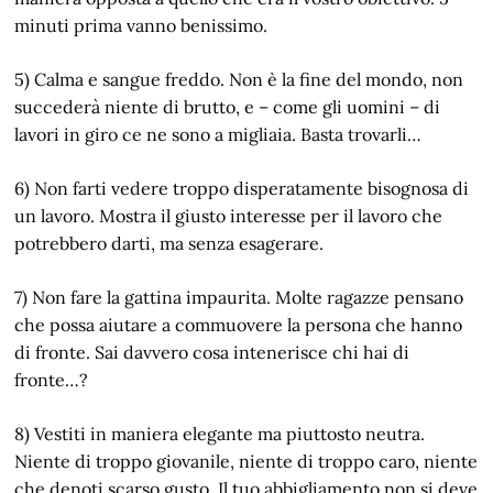
minuti prima vanno benissimo.
5) Calma e sangue freddo. Non è la fine del mondo, non
succederà niente di brutto, e – come gli uomini – di
lavori in giro ce ne sono a migliaia. Basta trovarli…
6) Non farti vedere troppo disperatamente bisognosa di
un lavoro. Mostra il giusto interesse per il lavoro che
potrebbero darti, ma senza esagerare.
7) Non fare la gattina impaurita. Molte ragazze pensano
che possa aiutare a commuovere la persona che hanno
di fronte. Sai davvero cosa intenerisce chi hai di
fronte…?
8) Vestiti in maniera elegante ma piuttosto neutra.
Niente di troppo giovanile, niente di troppo caro, niente
che denoti scarso gusto. Il tuo abbigliamento non si deve