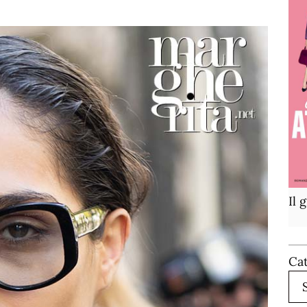
Il 
Ca