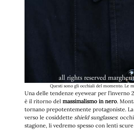
Questi sono gli occhiali del momento. Le 
Una delle tendenze eyewear per l’inverno 2
è il ritorno del
massimalismo in nero
. Mont
tornano prepotentemente protagoniste. La
verso le cosiddette
shield sunglasses
: occhi
stagione, li vedremo spesso con lenti scur