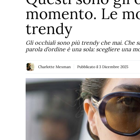
momento. Le mo
trendy
Gli occhiali sono più trendy che mai. Che si 
parola d’ordine è una sola: scegliere una m
Charlotte Mesman
Pubblicato il
3 Dicembre 2025