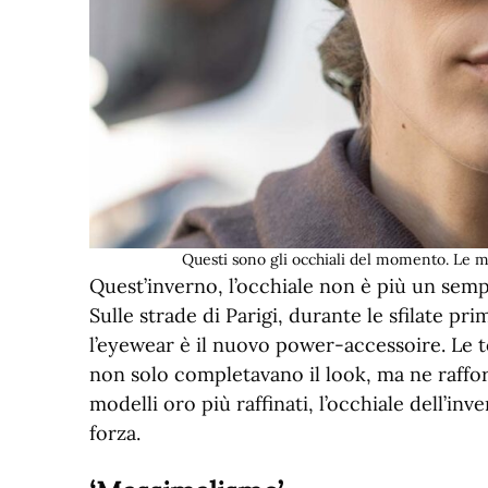
Questi sono gli occhiali del momento. Le 
Quest’inverno, l’occhiale non è più un sempl
Sulle strade di Parigi, durante le sfilate p
l’eyewear è il nuovo power-accessoire. Le
non solo completavano il look, ma ne rafforz
modelli oro più raffinati, l’occhiale dell’inv
forza.