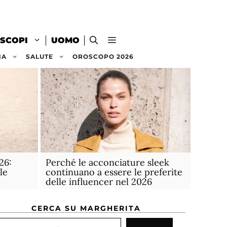
SCOPI
UOMO
NA
SALUTE
OROSCOPO 2026
26:
Perché le acconciature sleek
le
continuano a essere le preferite
delle influencer nel 2026
CERCA SU MARGHERITA
rca