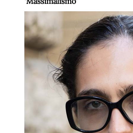
‘Massimalismo’