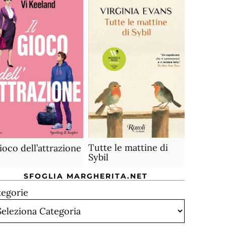
Tutte le mattine di
gioco dell’attrazione
Sybil
SFOGLIA MARGHERITA.NET
tegorie