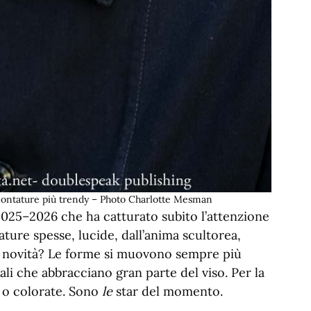
montature più trendy – Photo Charlotte Mesman
025–2026 che ha catturato subito l’attenzione
ature spesse, lucide, dall’anima scultorea,
 novità? Le forme si muovono sempre più
ali che abbracciano gran parte del viso. Per la
e o colorate. Sono
le
star del momento.