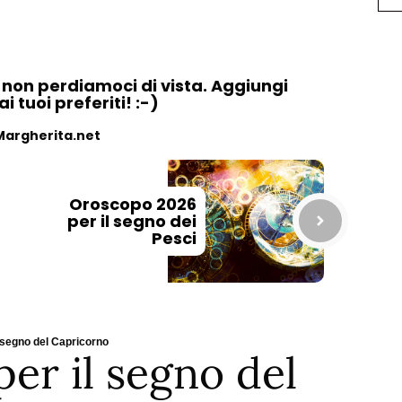
, non perdiamoci di vista. Aggiungi
 tuoi preferiti! :-)
Margherita.net
Oroscopo 2026
per il segno dei
Pesci
 segno del Capricorno
er il segno del