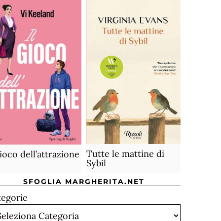
Tutte le mattine di
gioco dell’attrazione
Sybil
SFOGLIA MARGHERITA.NET
tegorie