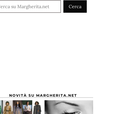
rca
Cerca
NOVITÀ SU MARGHERITA.NET