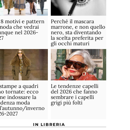
 8 motivi e pattern
Perché il mascara
moda che vedrai
marrone, e non quello
unque nel 2026-
nero, sta diventando
27
la scelta preferita per
gli occhi maturi
stampe a quadri
Le tendenze capelli
o tornate: ecco
del 2026 che fanno
e indossare la
sembrare i capelli
ndenza moda
grigi più folti
ll’autunno/inverno
26-2027
IN LIBRERIA