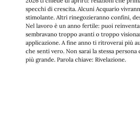
2026 ti chiede di aprirti: relazioni che pri
specchi di crescita. Alcuni Acquario vivr
stimolante. Altri rinegozieranno confini, de
Nel lavoro è un anno fertile: puoi reinventa
sembravano troppo avanti o troppo visionar
applicazione. A fine anno ti ritroverai più a
che senti vero. Non sarai la stessa persona 
più grande. Parola chiave: Rivelazione.