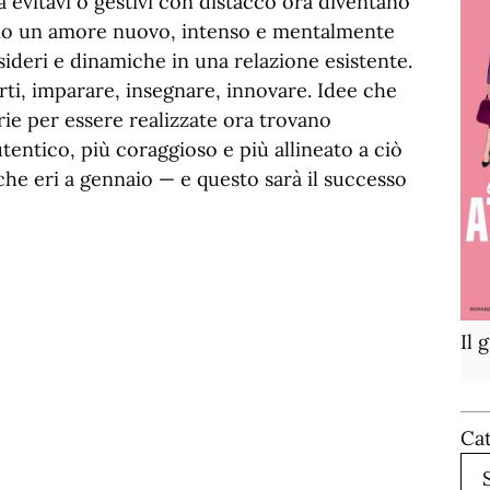
ma evitavi o gestivi con distacco ora diventano
anno un amore nuovo, intenso e mentalmente
sideri e dinamiche in una relazione esistente.
rti, imparare, insegnare, innovare. Idee che
ie per essere realizzate ora trovano
utentico, più coraggioso e più allineato a ciò
che eri a gennaio — e questo sarà il successo
Il 
Ca