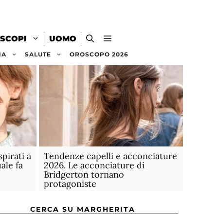
SCOPI
UOMO
NA
SALUTE
OROSCOPO 2026
spirati a
Tendenze capelli e acconciature
ale fa
2026. Le acconciature di
Bridgerton tornano
protagoniste
CERCA SU MARGHERITA