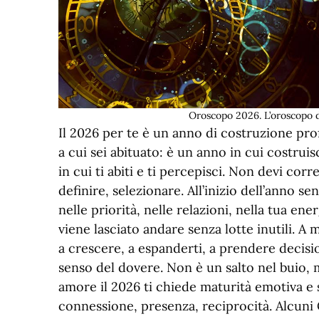
Oroscopo 2026. L’oroscopo d
Il 2026 per te è un anno di costruzione pr
a cui sei abituato: è un anno in cui costruis
in cui ti abiti e ti percepisci. Non devi cor
definire, selezionare. All’inizio dell’anno se
nelle priorità, nelle relazioni, nella tua ene
viene lasciato andare senza lotte inutili. 
a crescere, a espanderti, a prendere decisi
senso del dovere. Non è un salto nel buio, 
amore il 2026 ti chiede maturità emotiva e si
connessione, presenza, reciprocità. Alcun