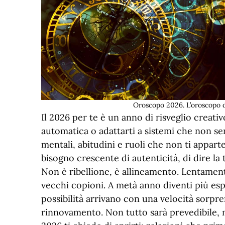
Oroscopo 2026. L’oroscopo d
Il 2026 per te è un anno di risveglio creati
automatica o adattarti a sistemi che non sen
mentali, abitudini e ruoli che non ti apparte
bisogno crescente di autenticità, di dire la tu
Non è ribellione, è allineamento. Lentamente
vecchi copioni. A metà anno diventi più esp
possibilità arrivano con una velocità sorp
rinnovamento. Non tutto sarà prevedibile, ma