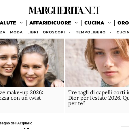
ALUTE
AFFARIDICUORE
CUCINA
ORO
ZZA
MODA
LIBRI
OROSCOPI
TEMPOLIBERO
CUCI
ze make-up 2026:
Tre tagli di capelli corti i
ezza con un twist
Dior per l’estate 2026. Qu
o
per te?
 segno dell’Acquario