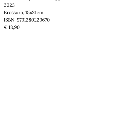
2023
Brossura, 15x21cm
ISBN: 9791280229670
€ 18,90