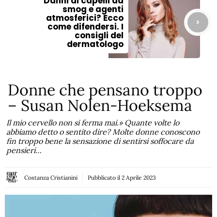
Danni ai capelli da
smog e agenti
atmosferici? Ecco
come difendersi. I
consigli del
dermatologo
Donne che pensano troppo
– Susan Nolen-Hoeksema
Il mio cervello non si ferma mai.» Quante volte lo
abbiamo detto o sentito dire? Molte donne conoscono
fin troppo bene la sensazione di sentirsi soffocare da
pensieri…
Costanza Cristianini
Pubblicato il
2 Aprile 2023