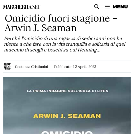
Vai
MENU
al
Omicidio fuori stagione –
contenuto
Arwin J. Seaman
Perché l’omicidio di una ragazza di sedici anni non ha
niente a che fare con la vita tranquilla e solitaria di quel
mucchio di scogli e boschi su cui Henning…
Costanza Cristianini
Pubblicato il
2 Aprile 2023