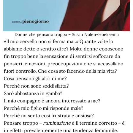
Donne che pensano troppo – Susan Nolen-Hoeksema
«Il mio cervello non si ferma mai.» Quante volte lo
abbiamo detto o sentito dire? Molte donne conoscono
fin troppo bene la sensazione di sentirsi soffocare da
pensieri, emozioni, preoccupazioni che si accavallano
fuori controllo. Che cosa sto facendo della mia vita?
Cosa pensano gli altri di me?
Perché non sono soddisfatta?
Sarò abbastanza in gamba?
Il mio compagno è ancora interessato a me?
Perché mio figlio mi risponde male?
Perché mi sento così frustrata e ansiosa?
Pensare troppo –
ruminazione
è il termine corretto – è
in effetti prevalentemente una tendenza femminile.