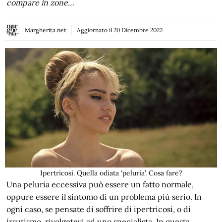
compare in zone…
Margherita.net
Aggiornato il
20 Dicembre 2022
Ipertricosi. Quella odiata ‘peluria’. Cosa fare?
Una peluria eccessiva può essere un fatto normale,
oppure essere il sintomo di un problema più serio. In
ogni caso, se pensate di soffrire di ipertricosi, o di
irsutismo, rivolgetevi ad uno specialista. In questa