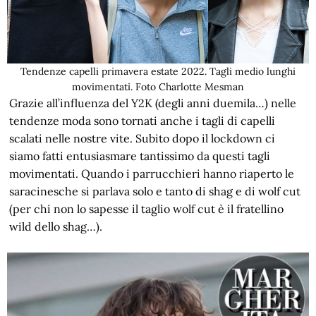
Tendenze capelli primavera estate 2022. Tagli medio lunghi
movimentati. Foto Charlotte Mesman
Grazie all’influenza del Y2K (degli anni duemila…) nelle
tendenze moda sono tornati anche i tagli di capelli
scalati nelle nostre vite. Subito dopo il lockdown ci
siamo fatti entusiasmare tantissimo da questi tagli
movimentati. Quando i parrucchieri hanno riaperto le
saracinesche si parlava solo e tanto di shag e di wolf cut
(per chi non lo sapesse il taglio wolf cut è il fratellino
wild dello shag…).