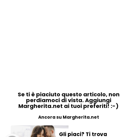
Se ti è piaciuto questo articolo, non
perdiamoci di vista. Aggiungi
Margherita.net ai tuoi preferiti! :-)
Ancora su Margherita.net
Gli piaci? Ti trova