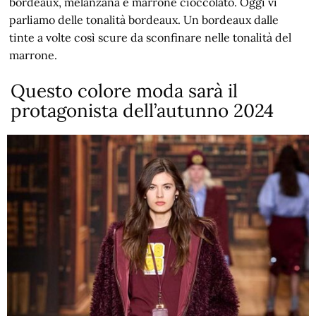
bordeaux, melanzana e marrone cioccolato. Oggi vi
parliamo delle tonalità bordeaux. Un bordeaux dalle
tinte a volte così scure da sconfinare nelle tonalità del
marrone.
Questo colore moda sarà il
protagonista dell’autunno 2024