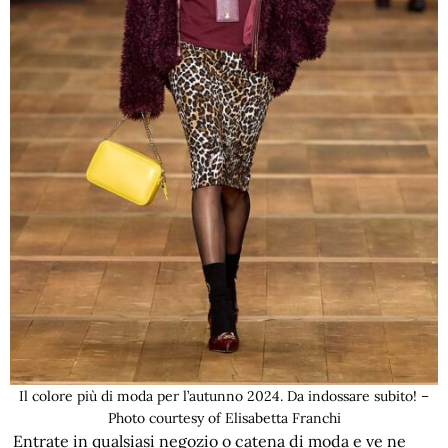
Il colore più di moda per l’autunno 2024. Da indossare subito! –
Photo courtesy of Elisabetta Franchi
Entrate in qualsiasi negozio o catena di moda e ve ne