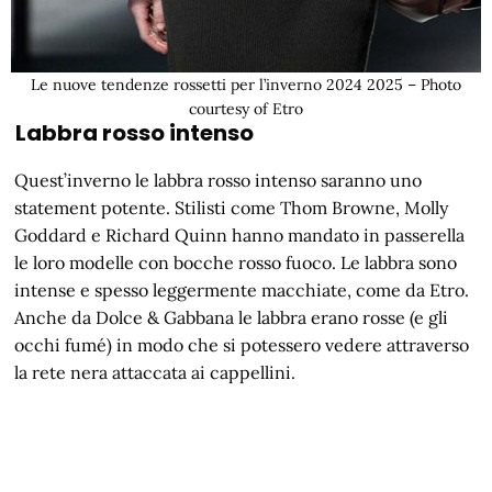
Le nuove tendenze rossetti per l’inverno 2024 2025 – Photo
courtesy of Etro
Labbra rosso intenso
Quest’inverno le labbra rosso intenso saranno uno
statement potente. Stilisti come Thom Browne, Molly
Goddard e Richard Quinn hanno mandato in passerella
le loro modelle con bocche rosso fuoco. Le labbra sono
intense e spesso leggermente macchiate, come da Etro.
Anche da Dolce & Gabbana le labbra erano rosse (e gli
occhi fumé) in modo che si potessero vedere attraverso
la rete nera attaccata ai cappellini.