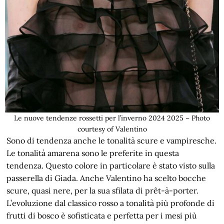
Le nuove tendenze rossetti per l’inverno 2024 2025 – Photo
courtesy of Valentino
Sono di tendenza anche le tonalità scure e vampiresche.
Le tonalità amarena sono le preferite in questa
tendenza. Questo colore in particolare è stato visto sulla
passerella di Giada. Anche Valentino ha scelto bocche
scure, quasi nere, per la sua sfilata di prêt-à-porter.
L’evoluzione dal classico rosso a tonalità più profonde di
frutti di bosco è sofisticata e perfetta per i mesi più