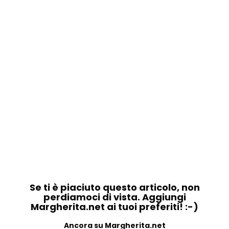
Se ti è piaciuto questo articolo, non
perdiamoci di vista. Aggiungi
Margherita.net ai tuoi preferiti! :-)
Ancora su Margherita.net