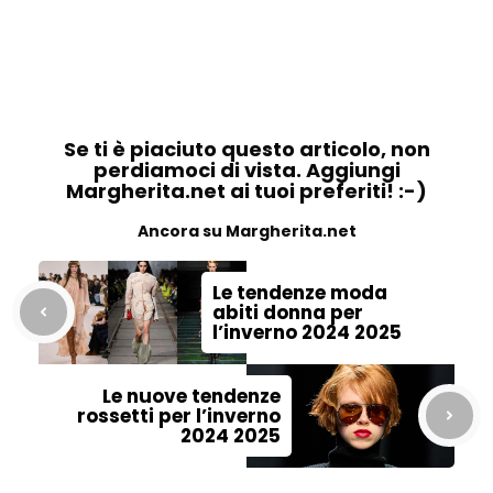
Se ti è piaciuto questo articolo, non
perdiamoci di vista. Aggiungi
Margherita.net ai tuoi preferiti! :-)
Ancora su Margherita.net
Le tendenze moda
abiti donna per
l’inverno 2024 2025
Le nuove tendenze
rossetti per l’inverno
2024 2025