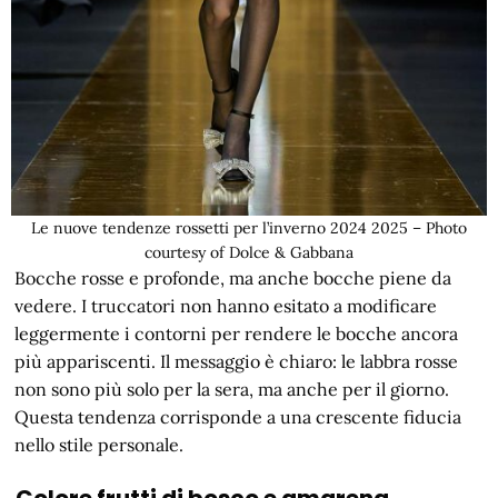
Le nuove tendenze rossetti per l’inverno 2024 2025 – Photo
courtesy of Dolce & Gabbana
Bocche rosse e profonde, ma anche bocche piene da
vedere. I truccatori non hanno esitato a modificare
leggermente i contorni per rendere le bocche ancora
più appariscenti. Il messaggio è chiaro: le labbra rosse
non sono più solo per la sera, ma anche per il giorno.
Questa tendenza corrisponde a una crescente fiducia
nello stile personale.
Colore frutti di bosco e amarena