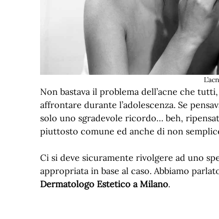
L’acn
Non bastava il problema dell’acne che tutti
affrontare durante l’adolescenza. Se pensav
solo uno sgradevole ricordo… beh, ripensat
piuttosto comune ed anche di non semplice
Ci si deve sicuramente rivolgere ad uno spec
appropriata in base al caso. Abbiamo parlato
Dermatologo Estetico a Milano
.