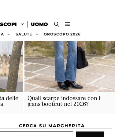
SCOPI
UOMO
NA
SALUTE
OROSCOPO 2026
ta delle
Quali scarpe indossare con i
a
jeans bootcut nel 2026?
CERCA SU MARGHERITA
rca