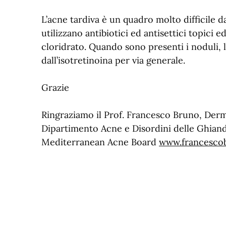
L’acne tardiva è un quadro molto difficile 
utilizzano antibiotici ed antisettici topici 
cloridrato. Quando sono presenti i noduli, l
dall’isotretinoina per via generale.
Grazie
Ringraziamo il Prof. Francesco Bruno, Der
Dipartimento Acne e Disordini delle Ghia
Mediterranean Acne Board
www.francescob