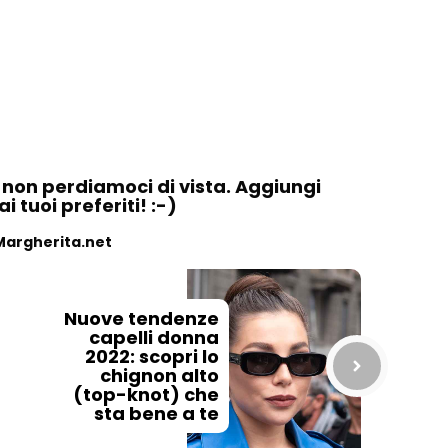
, non perdiamoci di vista. Aggiungi
 tuoi preferiti! :-)
Margherita.net
Nuove tendenze
capelli donna
2022: scopri lo
chignon alto
(top-knot) che
sta bene a te