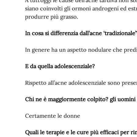
A tutt’oggi le cause dell’acne tardiva non
siano coinvolti gli ormoni androgeni ed est
produrre più grasso.
In cosa si differenzia dall’acne ‘tradizionale’
In genere ha un aspetto nodulare che predi
E da quella adolescenziale?
Rispetto all’acne adolescenziale sono pre
Chi ne è maggiormente colpito? gli uomini
Certamente le donne
Quali le terapie e le cure più efficaci per 