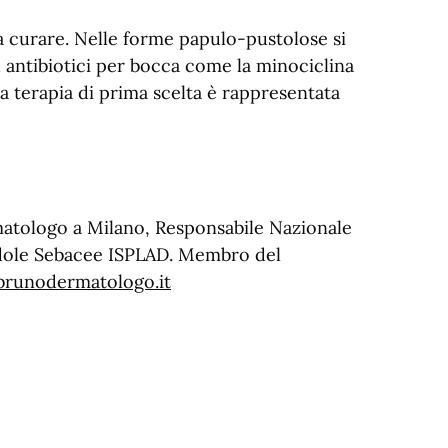
da curare. Nelle forme papulo-pustolose si
ed antibiotici per bocca come la minociclina
a terapia di prima scelta è rappresentata
matologo a Milano, Responsabile Nazionale
ndole Sebacee ISPLAD. Membro del
runodermatologo.it