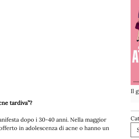
Il 
cne tardiva”?
Ca
anifesta dopo i 30-40 anni. Nella maggior
offerto in adolescenza di acne o hanno un