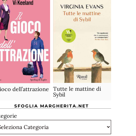
Tutte le mattine di
gioco dell’attrazione
Sybil
SFOGLIA MARGHERITA.NET
tegorie