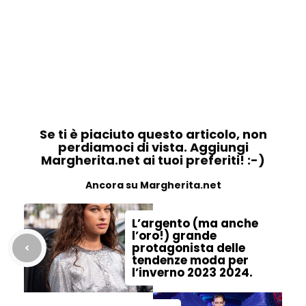
Se ti è piaciuto questo articolo, non
perdiamoci di vista. Aggiungi
Margherita.net ai tuoi preferiti! :-)
Ancora su Margherita.net
L’argento (ma anche
l’oro!) grande
protagonista delle
tendenze moda per
l’inverno 2023 2024.