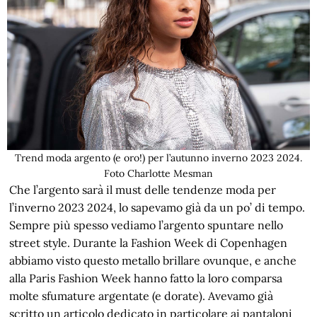
Trend moda argento (e oro!) per l’autunno inverno 2023 2024.
Foto Charlotte Mesman
Che l’argento sarà il must delle tendenze moda per
l’inverno 2023 2024, lo sapevamo già da un po’ di tempo.
Sempre più spesso vediamo l’argento spuntare nello
street style. Durante la Fashion Week di Copenhagen
abbiamo visto questo metallo brillare ovunque, e anche
alla Paris Fashion Week hanno fatto la loro comparsa
molte sfumature argentate (e dorate). Avevamo già
scritto un articolo dedicato in particolare ai pantaloni