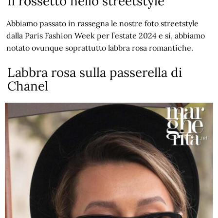
Il rossetto nello streetstyle
Abbiamo passato in rassegna le nostre foto streetstyle
dalla Paris Fashion Week per l’estate 2024 e sì, abbiamo
notato ovunque soprattutto labbra rosa romantiche.
Labbra rosa sulla passerella di
Chanel