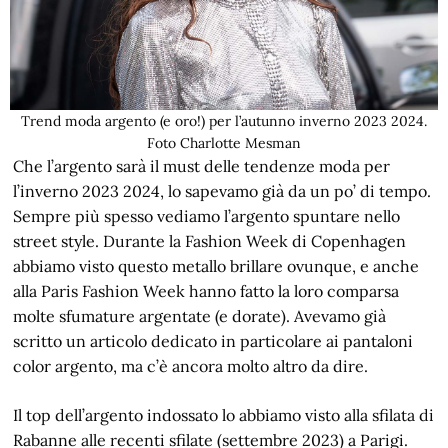
Trend moda argento (e oro!) per l’autunno inverno 2023 2024.
Foto Charlotte Mesman
Che l’argento sarà il must delle tendenze moda per
l’inverno 2023 2024, lo sapevamo già da un po’ di tempo.
Sempre più spesso vediamo l’argento spuntare nello
street style. Durante la Fashion Week di Copenhagen
abbiamo visto questo metallo brillare ovunque, e anche
alla Paris Fashion Week hanno fatto la loro comparsa
molte sfumature argentate (e dorate). Avevamo già
scritto un articolo dedicato in particolare ai pantaloni
color argento, ma c’è ancora molto altro da dire.
Il top dell’argento indossato lo abbiamo visto alla sfilata di
Rabanne alle recenti sfilate (settembre 2023) a Parigi.