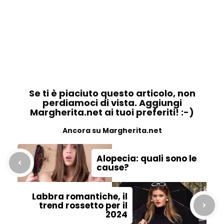
Se ti è piaciuto questo articolo, non
perdiamoci di vista. Aggiungi
Margherita.net ai tuoi preferiti! :-)
Ancora su Margherita.net
Alopecia: quali sono le
cause?
Labbra romantiche, il
trend rossetto per il
2024