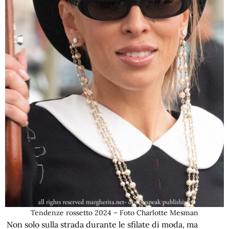
Tendenze rossetto 2024 – Foto Charlotte Mesman
Non solo sulla strada durante le sfilate di moda, ma