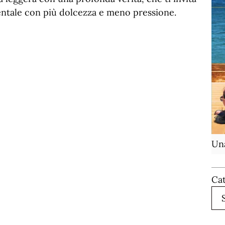
imentale con più dolcezza e meno pressione.
Una
Ca