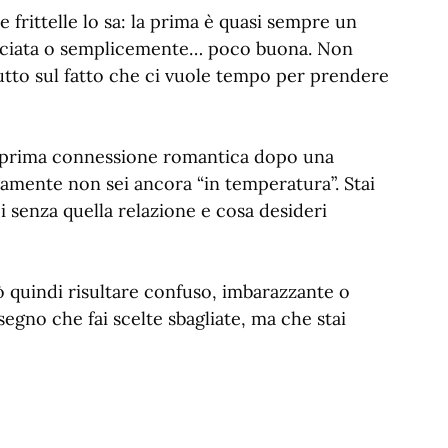
 frittelle lo sa: la prima è quasi sempre un
bruciata o semplicemente… poco buona. Non
tutto sul fatto che ci vuole tempo per prendere
la prima connessione romantica dopo una
amente non sei ancora “in temperatura”. Stai
 senza quella relazione e cosa desideri
 quindi risultare confuso, imbarazzante o
gno che fai scelte sbagliate, ma che stai