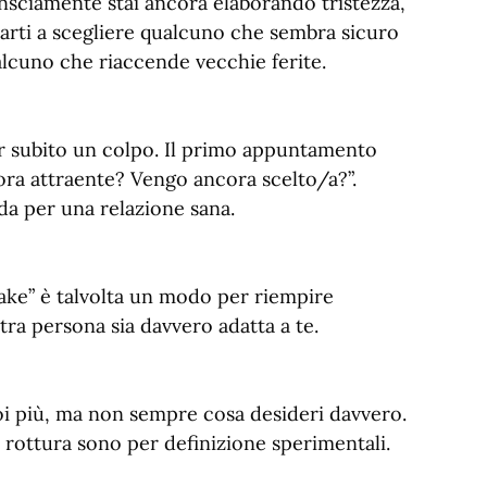
nsciamente stai ancora elaborando tristezza,
tarti a scegliere qualcuno che sembra sicuro
alcuno che riaccende vecchie ferite.
r subito un colpo. Il primo appuntamento
cora attraente? Vengo ancora scelto/a?”.
a per una relazione sana.
cake” è talvolta un modo per riempire
ltra persona sia davvero adatta a te.
i più, ma non sempre cosa desideri davvero.
 rottura sono per definizione sperimentali.