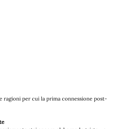
se ragioni per cui la prima connessione post-
te