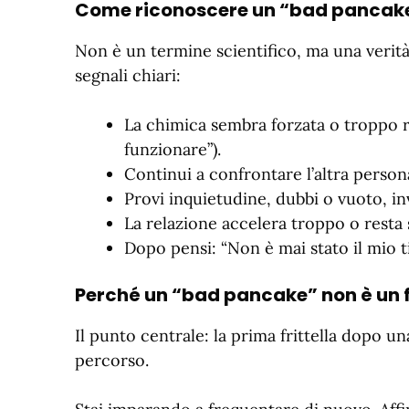
Come riconoscere un “bad pancak
Non è un termine scientifico, ma una verità
segnali chiari:
La chimica sembra forzata o troppo r
funzionare”).
Continui a confrontare l’altra persona
Provi inquietudine, dubbi o vuoto, inv
La relazione accelera troppo o resta 
Dopo pensi: “Non è mai stato il mio t
Perché un “bad pancake” non è un 
Il punto centrale: la prima frittella dopo u
percorso.