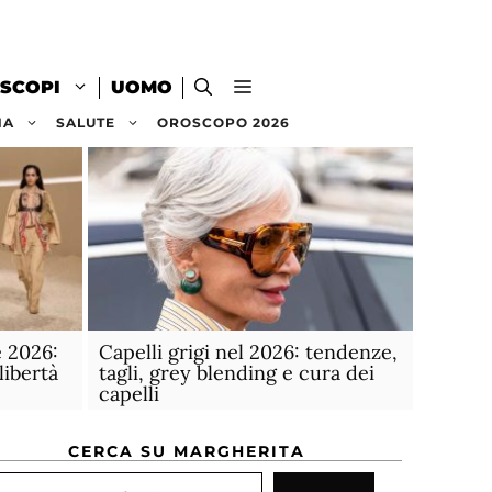
SCOPI
UOMO
NA
SALUTE
OROSCOPO 2026
 2026:
Capelli grigi nel 2026: tendenze,
libertà
tagli, grey blending e cura dei
capelli
CERCA SU MARGHERITA
rca