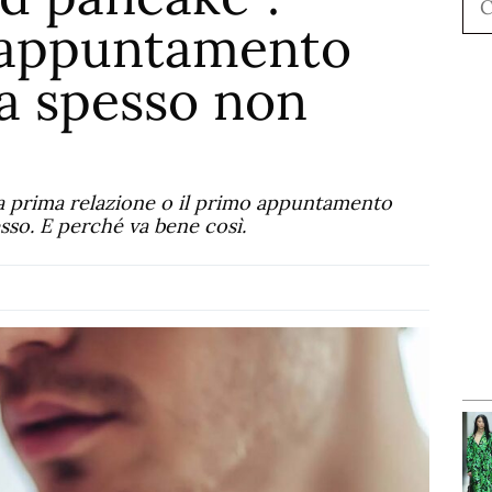
o appuntamento
a spesso non
la prima relazione o il primo appuntamento
so. E perché va bene così.