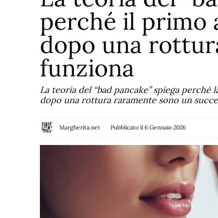
perché il prim
dopo una rottur
funziona
La teoria del “bad pancake” spiega perché 
dopo una rottura raramente sono un succes
Margherita.net
Pubblicato il
6 Gennaio 2026