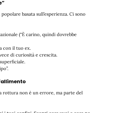
e”
 popolare basata sull’esperienza. Ci sono
azionale (“È carino, quindi dovrebbe
 con il tuo ex.
ece di curiosità e crescita.
superficiale.
ipo”.
fallimento
na rottura non è un errore, ma parte del