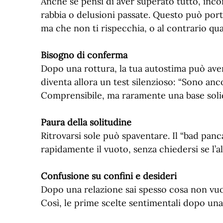
Anche se pensi di aver superato tutto, inco
rabbia o delusioni passate. Questo può por
ma che non ti rispecchia, o al contrario qu
Bisogno di conferma
Dopo una rottura, la tua autostima può ave
diventa allora un test silenzioso: “Sono an
Comprensibile, ma raramente una base solid
Paura della solitudine
Ritrovarsi sole può spaventare. Il “bad pan
rapidamente il vuoto, senza chiedersi se l’a
Confusione su confini e desideri
Dopo una relazione sai spesso cosa non vuo
Così, le prime scelte sentimentali dopo una