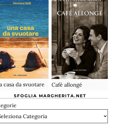
 casa da svuotare
Café allongé
SFOGLIA MARGHERITA.NET
tegorie