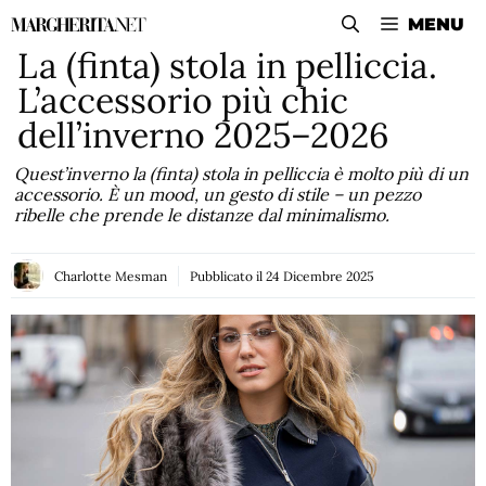
Vai
MENU
al
La (finta) stola in pelliccia.
contenuto
L’accessorio più chic
dell’inverno 2025–2026
Quest’inverno la (finta) stola in pelliccia è molto più di un
accessorio. È un mood, un gesto di stile – un pezzo
ribelle che prende le distanze dal minimalismo.
Charlotte Mesman
Pubblicato il
24 Dicembre 2025