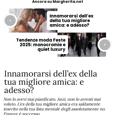
Ancora su Margherita.net
Innamorarsi dell’ex
della tua migliore
amica: e adesso?
Tendenze moda Feste
2025: monocromie e
quiet luxury
Innamorarsi dell’ex della
tua migliore amica: e
adesso?
Non lo avevi mai pianificato. Anzi, non lo avresti mai
voluto. L’ex della tua migliore amica era saldamente
inserito nella tua lista mentale degli assolutamente no.
Eppure è successo