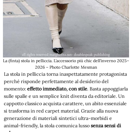
La (finta) stola in pelliccia. L’accessorio più chic dell’inverno 2025–
2026 – Photo Charlotte Mesman
La stola in pelliccia torna inaspettatamente protagonista
perché risponde perfettamente al desiderio del
momento:
effetto
immediato
, con stile
. Basta appoggiarla
sulle spalle e un semplice knit diventa da editoriale. Un
cappotto classico acquista carattere, un abito essenziale
si trasforma in red carpet material. Grazie alla nuova
generazione di materiali sintetici ultra-morbidi e
animal-friendly, la stola comunica lusso
senza sensi di