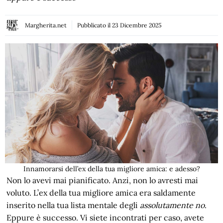
Margherita.net
Pubblicato il
23 Dicembre 2025
Innamorarsi dell’ex della tua migliore amica: e adesso?
Non lo avevi mai pianificato. Anzi, non lo avresti mai
voluto. L’ex della tua migliore amica era saldamente
inserito nella tua lista mentale degli
assolutamente no
.
Eppure è successo. Vi siete incontrati per caso, avete