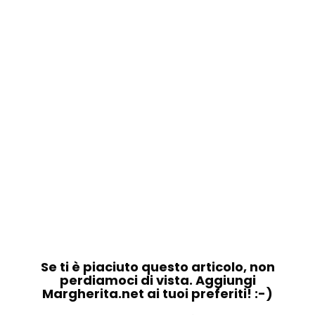
Se ti è piaciuto questo articolo, non
perdiamoci di vista. Aggiungi
Margherita.net ai tuoi preferiti! :-)