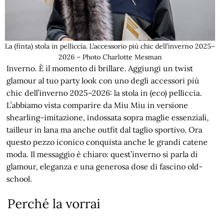
La (finta) stola in pelliccia. L’accessorio più chic dell’inverno 2025–
2026 – Photo Charlotte Mesman
Inverno. È il momento di brillare. Aggiungi un twist
glamour al tuo party look con uno degli accessori più
chic dell’inverno 2025–2026: la stola in (eco) pelliccia.
L’abbiamo vista comparire da Miu Miu in versione
shearling-imitazione, indossata sopra maglie essenziali,
tailleur in lana ma anche outfit dal taglio sportivo. Ora
questo pezzo iconico conquista anche le grandi catene
moda. Il messaggio è chiaro: quest’inverno si parla di
glamour, eleganza e una generosa dose di fascino old-
school.
Perché la vorrai