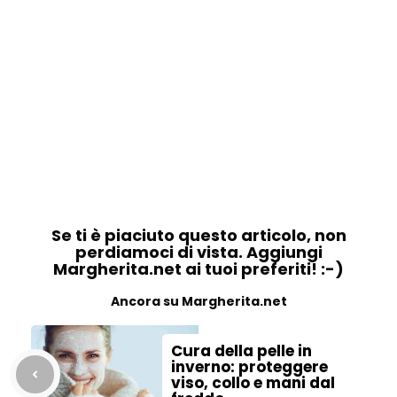
Se ti è piaciuto questo articolo, non
perdiamoci di vista. Aggiungi
Margherita.net ai tuoi preferiti! :-)
Ancora su Margherita.net
Cura della pelle in
inverno: proteggere
viso, collo e mani dal