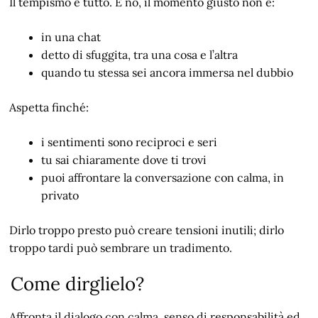
Il tempismo è tutto. E no, il momento giusto non è:
in una chat
detto di sfuggita, tra una cosa e l’altra
quando tu stessa sei ancora immersa nel dubbio
Aspetta finché:
i sentimenti sono reciproci e seri
tu sai chiaramente dove ti trovi
puoi affrontare la conversazione con calma, in
privato
Dirlo troppo presto può creare tensioni inutili; dirlo
troppo tardi può sembrare un tradimento.
Come dirglielo?
Affronta il dialogo con calma, senso di responsabilità ed