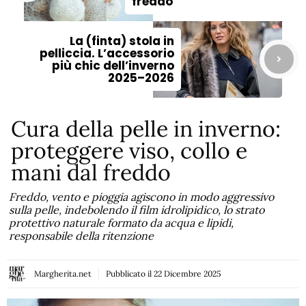
freddo
La (finta) stola in
pelliccia. L’accessorio
più chic dell’inverno
2025–2026
Cura della pelle in inverno:
proteggere viso, collo e
mani dal freddo
Freddo, vento e pioggia agiscono in modo aggressivo
sulla pelle, indebolendo il film idrolipidico, lo strato
protettivo naturale formato da acqua e lipidi,
responsabile della ritenzione
Margherita.net
Pubblicato il
22 Dicembre 2025