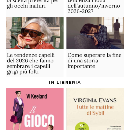
la scelta preferita per
tendenza moda
gli occhi maturi
dell’autunno/inverno
2026-2027
Le tendenze capelli
Come superare la fine
del 2026 che fanno
di una storia
sembrare i capelli
importante
grigi più folti
IN LIBRERIA