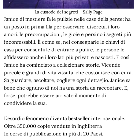
La custode dei segreti – Sally Page
Janice di mestiere fa le pulizie nelle case della gente: ha
un posto in prima fila per osservare, discreta, i loro
amori, le preoccupazioni, le gioie e persino i segreti più
inconfessabili. È come se, nel consegnarle le chiavi di
casa per consentirle di entrare a pulire, le persone le
affidassero anche i loro lati più privati e nascosti. E così
Janice ha cominciato a collezionare storie. Vicende
piccole e grandi di vita vissuta, che custodisce con cura.
Sa guardare, ascoltare, cogliere ogni dettaglio. Janice sa
bene che ognuno di noi ha una storia da raccontare. E,
forse, potrebbe essere arrivato il momento di
condividere la sua.
L’esordio fenomeno diventa bestseller internazionale.
Oltre 350.000 copie vendute in Inghilterra
In corso di pubblicazione in più di 20 Paesi.