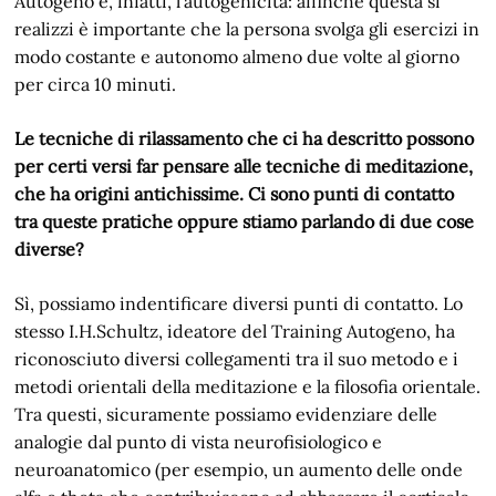
Autogeno è, infatti, l’autogenicità: affinché questa si
realizzi è importante che la persona svolga gli esercizi in
modo costante e autonomo almeno due volte al giorno
per circa 10 minuti.
Le tecniche di rilassamento che ci ha descritto possono
per certi versi far pensare alle tecniche di meditazione,
che ha origini antichissime. Ci sono punti di contatto
tra queste pratiche oppure stiamo parlando di due cose
diverse?
Sì, possiamo indentificare diversi punti di contatto. Lo
stesso I.H.Schultz, ideatore del Training Autogeno, ha
riconosciuto diversi collegamenti tra il suo metodo e i
metodi orientali della meditazione e la filosofia orientale.
Tra questi, sicuramente possiamo evidenziare delle
analogie dal punto di vista neurofisiologico e
neuroanatomico (per esempio, un aumento delle onde