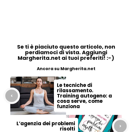
Se ti è piaciuto questo articolo, non
perdiamoci di vista. Aggiungi
Margherita.net ai tuoi preferiti! :-)
Ancora su Margherita.net
Le tecniche di
rilassamento.
Training autogeno: a
cosa serve, come
funziona
L’agenzia dei problemi
risolti