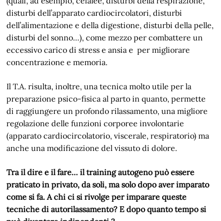
(quali, ad esempio, cefalee, disturbi della respirazione,
disturbi dell’apparato cardiocircolatori, disturbi
dell’alimentazione e della digestione, disturbi della pelle,
disturbi del sonno…), come mezzo per combattere un
eccessivo carico di stress e ansia e per migliorare
concentrazione e memoria.
Il T.A. risulta, inoltre, una tecnica molto utile per la
preparazione psico-fisica al parto in quanto, permette
di raggiungere un profondo rilassamento, una migliore
regolazione delle funzioni corporee involontarie
(apparato cardiocircolatorio, viscerale, respiratorio) ma
anche una modificazione del vissuto di dolore.
Tra il dire e il fare… il training autogeno può essere
praticato in privato, da soli, ma solo dopo aver imparato
come si fa. A chi ci si rivolge per imparare queste
tecniche di autorilassamento? E dopo quanto tempo si