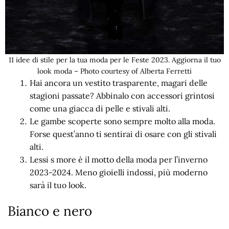
11 idee di stile per la tua moda per le Feste 2023. Aggiorna il tuo
look moda – Photo courtesy of Alberta Ferretti
Hai ancora un vestito trasparente, magari delle
stagioni passate? Abbinalo con accessori grintosi
come una giacca di pelle e stivali alti.
Le gambe scoperte sono sempre molto alla moda.
Forse quest’anno ti sentirai di osare con gli stivali
alti.
Lessi s more è il motto della moda per l’inverno
2023-2024. Meno gioielli indossi, più moderno
sarà il tuo look.
Bianco e nero