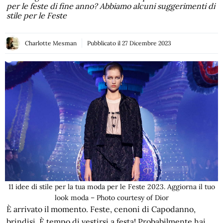
per le feste di fine anno? Abbiamo alcuni suggerimenti di
stile per le Feste
Charlotte Mesman
Pubblicato il
27 Dicembre 2023
11 idee di stile per la tua moda per le Feste 2023. Aggiorna il tuo
look moda – Photo courtesy of Dior
È arrivato il momento. Feste, cenoni di Capodanno,
brindisi. È tempo di vestirsi a festa! Probabilmente hai