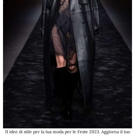
11 idee di stile per la tua moda per le Feste 2023. Aggiorna il tuo