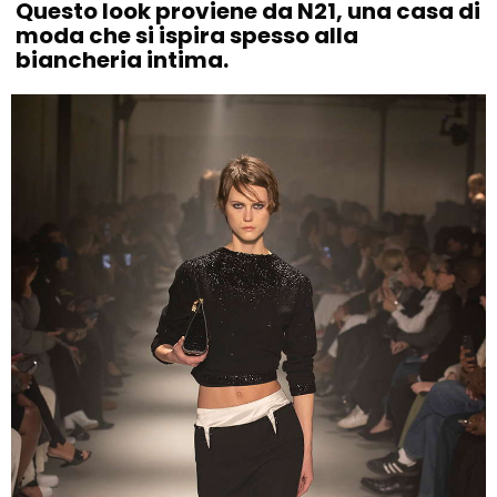
Questo look proviene da N21, una casa di
moda che si ispira spesso alla
biancheria intima.