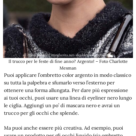
Il trucco per le feste di fine anno? Argento! – Foto Charlotte
Mesman
Puoi applicare l’ombretto color argento in modo classico
su tutta la palpebra e sfumarlo verso l’esterno per
ottenere una forma allungata. Per dare più espressione
ai tuoi occhi, puoi usare una linea di eyeliner nero lungo
le ciglia. Aggiungi un po’ di mascara nero e avrai un
trucco per gli occhi che splende.
Ma puoi anche essere più creativa. Ad esempio, puoi
usare un prodotto per gli occhi liquido (sia ombretto