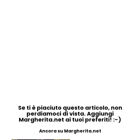
Se ti è piaciuto questo articolo, non
perdiamoci di vista. Aggiungi
Margherita.net ai tuoi preferiti! :-)
Ancora su Margherita.net