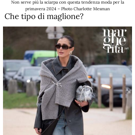
Non serve più la sciarpa con questa tendenza moda per la
primavera 2024 – Photo Charlotte Mesman
Che tipo di maglione?