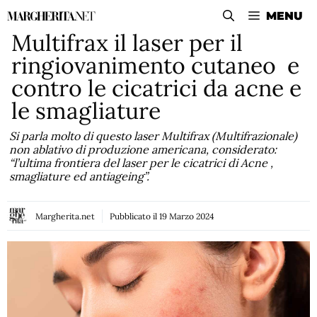
Vai
MENU
al
Multifrax il laser per il
contenuto
ringiovanimento cutaneo e
contro le cicatrici da acne e
le smagliature
Si parla molto di questo laser Multifrax (Multifrazionale)
non ablativo di produzione americana, considerato:
“l’ultima frontiera del laser per le cicatrici di Acne ,
smagliature ed antiageing”.
Margherita.net
Pubblicato il
19 Marzo 2024