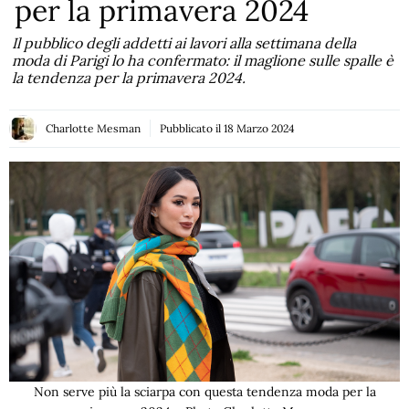
per la primavera 2024
Il pubblico degli addetti ai lavori alla settimana della
moda di Parigi lo ha confermato: il maglione sulle spalle è
la tendenza per la primavera 2024.
Charlotte Mesman
Pubblicato il
18 Marzo 2024
Non serve più la sciarpa con questa tendenza moda per la