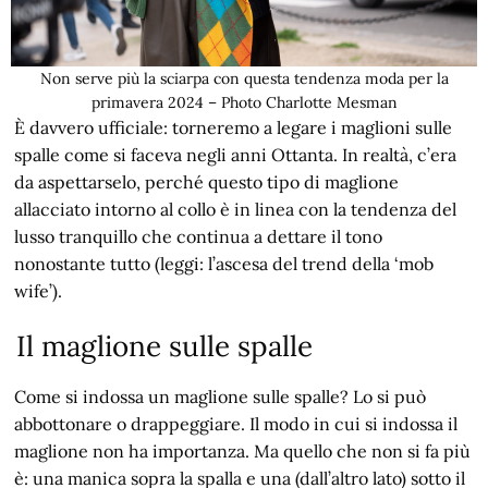
Non serve più la sciarpa con questa tendenza moda per la
primavera 2024 – Photo Charlotte Mesman
È davvero ufficiale: torneremo a legare i maglioni sulle
spalle come si faceva negli anni Ottanta. In realtà, c’era
da aspettarselo, perché questo tipo di maglione
allacciato intorno al collo è in linea con la tendenza del
lusso tranquillo che continua a dettare il tono
nonostante tutto (leggi: l’ascesa del trend della ‘mob
wife’).
Il maglione sulle spalle
Come si indossa un maglione sulle spalle? Lo si può
abbottonare o drappeggiare. Il modo in cui si indossa il
maglione non ha importanza. Ma quello che non si fa più
è: una manica sopra la spalla e una (dall’altro lato) sotto il