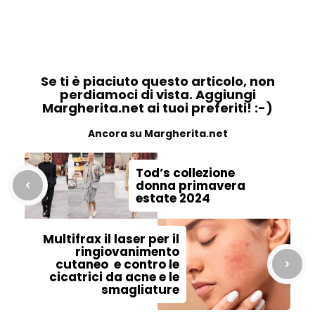
Se ti è piaciuto questo articolo, non
perdiamoci di vista. Aggiungi
Margherita.net ai tuoi preferiti! :-)
Ancora su Margherita.net
Tod’s collezione
donna primavera
estate 2024
Multifrax il laser per il
ringiovanimento
cutaneo e contro le
cicatrici da acne e le
smagliature