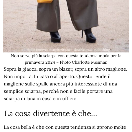
Non serve più la sciarpa con questa tendenza moda per la
primavera 2024 – Photo Charlotte Mesman
Sopra la giacca, sopra un blazer, sopra un altro maglione.
Non importa. In casa o all’aperto. Questo rende il
maglione sulle spalle ancora più interessante di una
semplice sciarpa, perché non è facile portare una
sciarpa di lana in casa o in ufficio.
La cosa divertente è che…
La cosa bella è che con questa tendenza si aprono molte