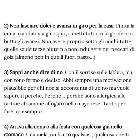
2) Non lasciare dolci e avanzi in giro per la casa
. Finita la
cena, o andati via gli ospiti, rimetti tutto in frigorifero o
butta gli avanzi. Non avere proprio sotto gli occhi tutte
quelle squisitezze aiuterà a non indulgere nei peccati di
gola (almeno non in quelli fuori pasto…)
3) Sappi anche dire di no
. Con il sorriso sulle labbra, ma
con tono fermo e deciso. Abbi sempre una motivazione
plausibile per chi non si accontenta di un no ma vuole
sapere il perchè. Perchè… perchè sono allergica alle
tartine al samone affogato nella mayonese! Tanto per
fare un esempio.
4) Arriva alla cena o alla festa con qualcosa già nello
stomaco
. Una mela, un frutto qualsiasi, qualcosa che ti