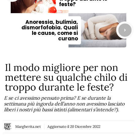
feste?
Anoressia, bulimia,
dismorfofobia. Quali
le cause, come si
curano
Il modo migliore per non
mettere su qualche chilo di
troppo durante le feste?
E se ci avessimo pensato prima? E se durante la
settimana più ingorda dell’anno non avessimo lasciato
liberi i nostri più bassi istinti (alimentari s’intende?).
Margherita.net
Aggiornato il
20 Dicembre 2022