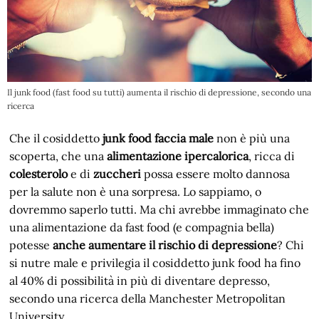
Il junk food (fast food su tutti) aumenta il rischio di depressione, secondo una
ricerca
Che il cosiddetto
junk food faccia male
non è più una
scoperta, che una
alimentazione ipercalorica
, ricca di
colesterolo
e di
zuccheri
possa essere molto dannosa
per la salute non è una sorpresa. Lo sappiamo, o
dovremmo saperlo tutti. Ma chi avrebbe immaginato che
una alimentazione da fast food (e compagnia bella)
potesse
anche aumentare il rischio di depressione
? Chi
si nutre male e privilegia il cosiddetto junk food ha fino
al 40% di possibilità in più di diventare depresso,
secondo una ricerca della Manchester Metropolitan
University.