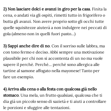
2) Non lasciare dolci e avanzi in giro per la casa
. Finita la
cena, o andati via gli ospiti, rimetti tutto in frigorifero o
butta gli avanzi. Non avere proprio sotto gli occhi tutte
quelle squisitezze aiuterà a non indulgere nei peccati di
gola (almeno non in quelli fuori pasto…)
3) Sappi anche dire di no
. Con il sorriso sulle labbra, ma
con tono fermo e deciso. Abbi sempre una motivazione
plausibile per chi non si accontenta di un no ma vuole
sapere il perchè. Perchè… perchè sono allergica alle
tartine al samone affogato nella mayonese! Tanto per
fare un esempio.
4) Arriva alla cena o alla festa con qualcosa già nello
stomaco
. Una mela, un frutto qualsiasi, qualcosa che ti
dia già un piccolo senso di sazietà e ti aiuti a controllare
le porzioni e sfuggire alle tentazioni.