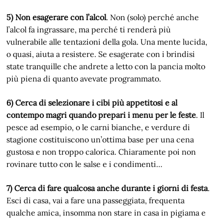
5) Non esagerare con l’alcol
. Non (solo) perché anche
l’alcol fa ingrassare, ma perché ti renderà più
vulnerabile alle tentazioni della gola. Una mente lucida,
o quasi, aiuta a resistere. Se esagerate con i brindisi
state tranquille che andrete a letto con la pancia molto
più piena di quanto avevate programmato.
6) Cerca di selezionare i cibi più appetitosi e al
contempo magri quando prepari i menu per le feste
. Il
pesce ad esempio, o le carni bianche, e verdure di
stagione costituiscono un’ottima base per una cena
gustosa e non troppo calorica. Chiaramente poi non
rovinare tutto con le salse e i condimenti…
7) Cerca di fare qualcosa anche durante i giorni di festa
.
Esci di casa, vai a fare una passeggiata, frequenta
qualche amica, insomma non stare in casa in pigiama e