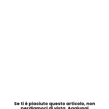
Se ti è piaciuto questo articolo, non
perdiamoci di vista. Aggiungi