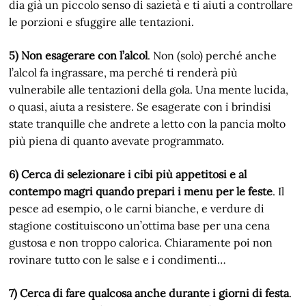
dia già un piccolo senso di sazietà e ti aiuti a controllare
le porzioni e sfuggire alle tentazioni.
5) Non esagerare con l’alcol
. Non (solo) perché anche
l’alcol fa ingrassare, ma perché ti renderà più
vulnerabile alle tentazioni della gola. Una mente lucida,
o quasi, aiuta a resistere. Se esagerate con i brindisi
state tranquille che andrete a letto con la pancia molto
più piena di quanto avevate programmato.
6) Cerca di selezionare i cibi più appetitosi e al
contempo magri quando prepari i menu per le feste
. Il
pesce ad esempio, o le carni bianche, e verdure di
stagione costituiscono un’ottima base per una cena
gustosa e non troppo calorica. Chiaramente poi non
rovinare tutto con le salse e i condimenti…
7) Cerca di fare qualcosa anche durante i giorni di festa
.