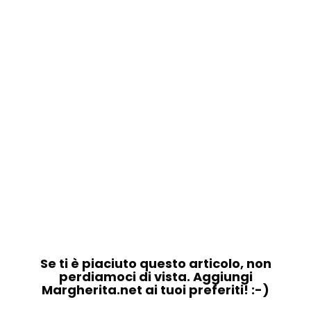
Se ti è piaciuto questo articolo, non
perdiamoci di vista. Aggiungi
Margherita.net ai tuoi preferiti! :-)