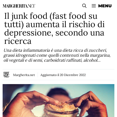
Vai
MENU
al
Il junk food (fast food su
contenuto
tutti) aumenta il rischio di
depressione, secondo una
ricerca
Una dieta infiammatoria è una dieta ricca di zuccheri,
grassi idrogenati come quelli contenuti nella margarina,
oli vegetali e di semi, carboidrati raffinati, alcohol…
Margherita.net
Aggiornato il
20 Dicembre 2022