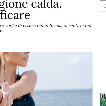
agione calda.
Ce
ficare
ire voglia di essere più in forma, di sentirci più
e.