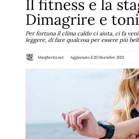
Il fitness e la st
Dimagrire e toni
Per fortuna il clima caldo ci aiuta, ci fa ven
leggere, di fare qualcosa per essere più bell
Margherita.net
Aggiornato il
20 Dicembre 2022