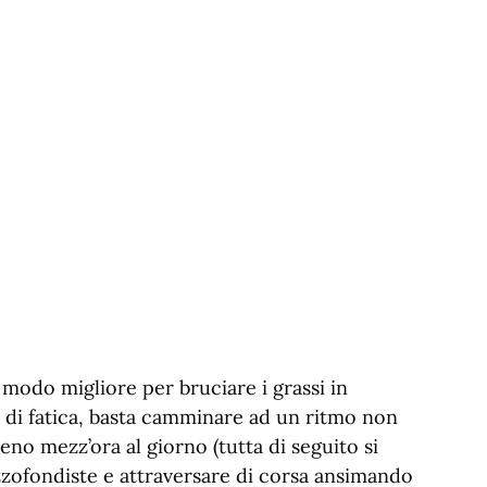
il modo migliore per bruciare i grassi in
di fatica, basta camminare ad un ritmo non
o mezz’ora al giorno (tutta di seguito si
zzofondiste e attraversare di corsa ansimando