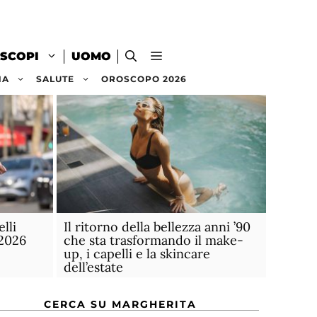
SCOPI
UOMO
NA
SALUTE
OROSCOPO 2026
lli
Il ritorno della bellezza anni ’90
 2026
che sta trasformando il make-
up, i capelli e la skincare
dell’estate
CERCA SU MARGHERITA