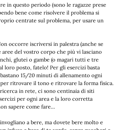
ere in questo periodo (sono le ragazze prese
pendo bene come risolvere il problema si
proprio centrate sul problema, per usare un
Non occorre iscriversi in palestra (anche se
e aree del vostro corpo che più vi lasciano
anchi, glutei o gambe (o magari tutti e tre
 loro posto, fatelo! Per gli esercizi basta
o bastano 15/20 minuti di allenamento ogni
er ritrovare il tono e ritrovare la forma fisica.
ricerca in rete, ci sono centinaia di siti
esercizi per ogni area e la loro corretta
 non sapere come fare…
e invogliano a bere, ma dovete bere molto e