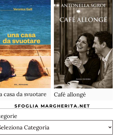
 casa da svuotare
Café allongé
SFOGLIA MARGHERITA.NET
tegorie