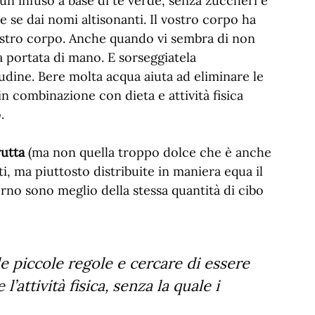
un infuso a base di te verde, senza zuccheri e
e se dai nomi altisonanti. Il vostro corpo ha
ostro corpo. Anche quando vi sembra di non
a portata di mano. E sorseggiatela
udine. Bere molta acqua aiuta ad eliminare le
 in combinazione con dieta e attività fisica
.
rutta
(ma non quella troppo dolce che è anche
i, ma piuttosto distribuite in maniera equa il
orno sono meglio della stessa quantità di cibo
le piccole regole e cercare di essere
’attività fisica, senza la quale i