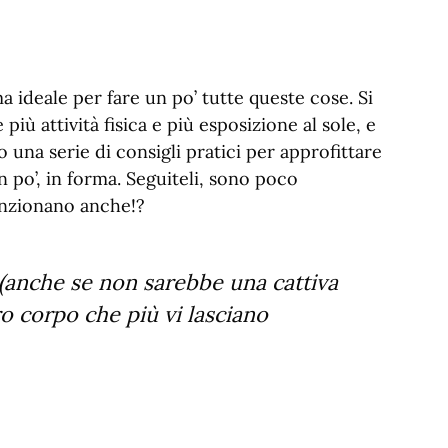
ma ideale per fare un po’ tutte queste cose. Si
iù attività fisica e più esposizione al sole, e
una serie di consigli pratici per approfittare
 po’, in forma. Seguiteli, sono poco
unzionano anche!?
 (anche se non sarebbe una cattiva
ro corpo che più vi lasciano