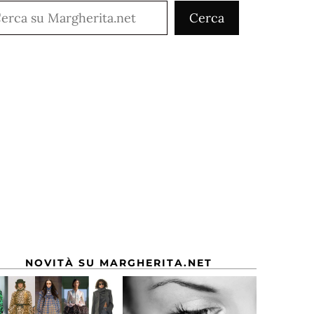
rca
Cerca
NOVITÀ SU MARGHERITA.NET