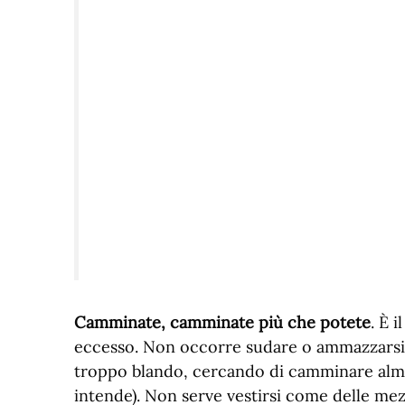
Camminate, camminate più che potete
. È 
eccesso. Non occorre sudare o ammazzarsi 
troppo blando, cercando di camminare almen
intende). Non serve vestirsi come delle me