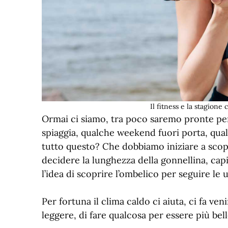
Il fitness e la stagione
Ormai ci siamo, tra poco saremo pronte per 
spiaggia, qualche weekend fuori porta, qualc
tutto questo? Che dobbiamo iniziare a scopr
decidere la lunghezza della gonnellina, cap
l’idea di scoprire l’ombelico per seguire le
Per fortuna il clima caldo ci aiuta, ci fa ven
leggere, di fare qualcosa per essere più bell