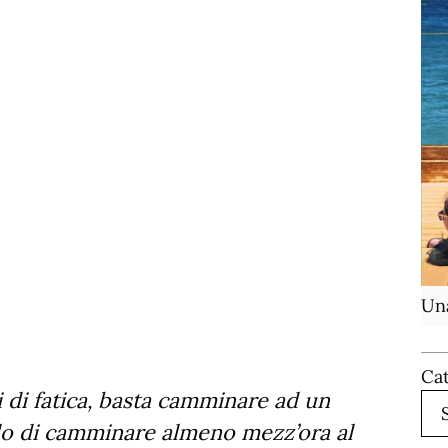
Una
Ca
di fatica, basta camminare ad un
do di camminare almeno mezz’ora al