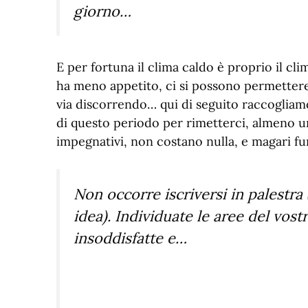
giorno…
E per fortuna il clima caldo è proprio il cli
ha meno appetito, ci si possono permettere p
via discorrendo… qui di seguito raccogliamo 
di questo periodo per rimetterci, almeno un
impegnativi, non costano nulla, e magari f
Non occorre iscriversi in palestra
idea). Individuate le aree del vost
insoddisfatte e…