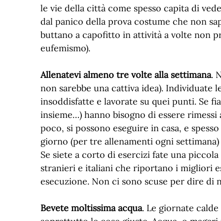
le vie della città come spesso capita di ved
dal panico della prova costume che non sa
buttano a capofitto in attività a volte non 
eufemismo).
Allenatevi almeno tre volte alla settimana
. 
non sarebbe una cattiva idea). Individuate l
insoddisfatte e lavorate su quei punti. Se fi
insieme…) hanno bisogno di essere rimessi al
poco, si possono eseguire in casa, e spess
giorno (per tre allenamenti ogni settimana) p
Se siete a corto di esercizi fate una piccola 
stranieri e italiani che riportano i migliori 
esecuzione. Non ci sono scuse per dire di
Bevete moltissima acqua
. Le giornate cald