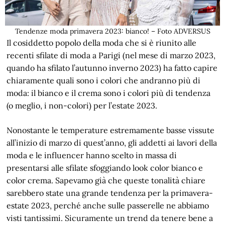
Tendenze moda primavera 2023: bianco! – Foto ADVERSUS
Il cosiddetto popolo della moda che si è riunito alle
recenti sfilate di moda a Parigi (nel mese di marzo 2023,
quando ha sfilato l’autunno inverno 2023) ha fatto capire
chiaramente quali sono i colori che andranno più di
moda: il bianco e il crema sono i colori più di tendenza
(o meglio, i non-colori) per l’estate 2023.
Nonostante le temperature estremamente basse vissute
all’inizio di marzo di quest’anno, gli addetti ai lavori della
moda e le influencer hanno scelto in massa di
presentarsi alle sfilate sfoggiando look color bianco e
color crema. Sapevamo già che queste tonalità chiare
sarebbero state una grande tendenza per la primavera-
estate 2023, perché anche sulle passerelle ne abbiamo
visti tantissimi. Sicuramente un trend da tenere bene a