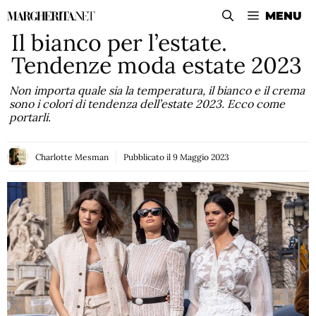
Vai
MENU
al
Il bianco per l’estate.
contenuto
Tendenze moda estate 2023
Non importa quale sia la temperatura, il bianco e il crema
sono i colori di tendenza dell’estate 2023. Ecco come
portarli.
Charlotte Mesman
Pubblicato il
9 Maggio 2023