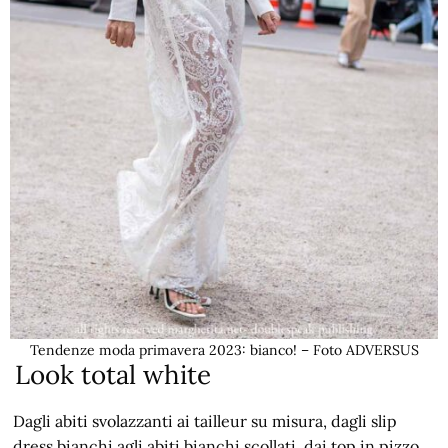
Tendenze moda primavera 2023: bianco! – Foto ADVERSUS
Look total white
Dagli abiti svolazzanti ai tailleur su misura, dagli slip
dress bianchi agli abiti bianchi scollati, dai top in pizzo