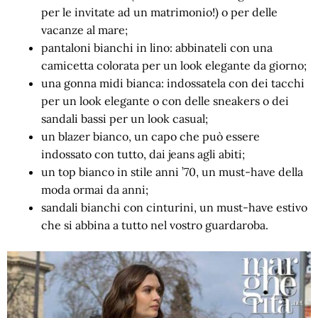
per le invitate ad un matrimonio!) o per delle
vacanze al mare;
pantaloni bianchi in lino: abbinateli con una
camicetta colorata per un look elegante da giorno;
una gonna midi bianca: indossatela con dei tacchi
per un look elegante o con delle sneakers o dei
sandali bassi per un look casual;
un blazer bianco, un capo che può essere
indossato con tutto, dai jeans agli abiti;
un top bianco in stile anni ’70, un must-have della
moda ormai da anni;
sandali bianchi con cinturini, un must-have estivo
che si abbina a tutto nel vostro guardaroba.