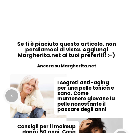
Se ti è piaciuto questo articolo, non
perdiamoci di vista. Aggiungi
Margherita.net ai tuoi preferiti! :-)
Ancora su Margherita.net
I segreti anti-aging
per una pelle tonica e
sana. Come
mantenere giovane la
pelle nonostante il
passare degli anni
Consigli per il makeup
dopo i 50 anni. Cosa