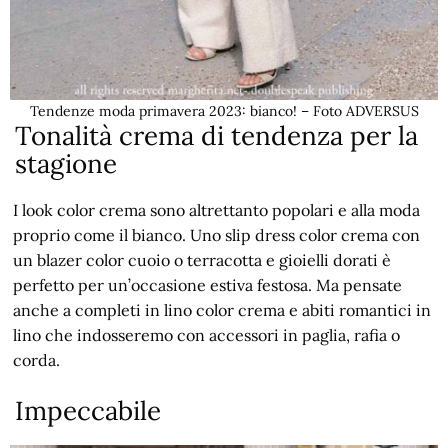
Tendenze moda primavera 2023: bianco! – Foto ADVERSUS
Tonalità crema di tendenza per la
stagione
I look color crema sono altrettanto popolari e alla moda
proprio come il bianco. Uno slip dress color crema con
un blazer color cuoio o terracotta e gioielli dorati è
perfetto per un’occasione estiva festosa. Ma pensate
anche a completi in lino color crema e abiti romantici in
lino che indosseremo con accessori in paglia, rafia o
corda.
Impeccabile