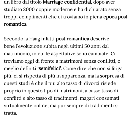
un libro dal titolo
Marriage confidential
, dopo aver
studiato 2000 coppie moderne e ha dichiarato senza
troppi complimenti che ci troviamo in piena
epoca post
romantica
.
Secondo la Haag infatti
post romantica
descrive
bene l’evoluzione subita negli ultimi 50 anni dal
matrimonio, in cui le aspettative sono cambiate. Ci
troviamo oggi di fronte a matrimoni senza conflitti, o
meglio definiti
‘semifelici’
. Come dire che non si litiga
più, ci si rispetta di più in apparenza, ma la sorpresa di
questi studi è che il più alto tasso di divorzi risiede
proprio in questo tipo di matrimoni, a basso tasso di
conflitti e alto tasso di tradimenti, magari consumati
virtualmente online, ma pur sempre di tradimenti si
tratta.