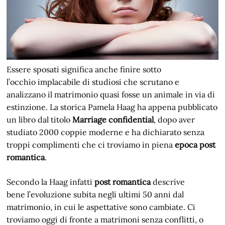
Essere sposati significa anche finire sotto
l’occhio implacabile di studiosi che scrutano e
analizzano il matrimonio quasi fosse un animale in via di
estinzione. La storica Pamela Haag ha appena pubblicato
un libro dal titolo
Marriage confidential
, dopo aver
studiato 2000 coppie moderne e ha dichiarato senza
troppi complimenti che ci troviamo in piena
epoca post
romantica
.
Secondo la Haag infatti
post romantica
descrive
bene l’evoluzione subita negli ultimi 50 anni dal
matrimonio, in cui le aspettative sono cambiate. Ci
troviamo oggi di fronte a matrimoni senza conflitti, o