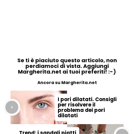
Se ti è piaciuto questo articolo, non
perdiamoci di vista. Aggiungi
Margherita.net ai tuoi preferiti! :-)
Ancora su Margherita.net
I pori dilatati. Consigli
per risolvere il
problema dei pori
dilatati
Trend: i sandali piatti