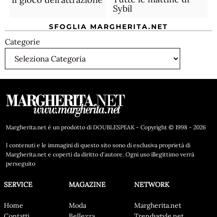
Sybil
SFOGLIA MARGHERITA.NET
Categorie
Margherita.net è un prodotto di DOUBLESPEAK - Copyright © 1998 - 2026
I contenuti e le immagini di questo sito sono di esclusiva proprietà di
Margherita.net e coperti da diritto d'autore. Ogni uso illegittimo verrà
perseguito
SERVICE
MAGAZINE
NETWORK
Home
Moda
Margherita.net
Contatti
Bellezza
Trendystyle.net