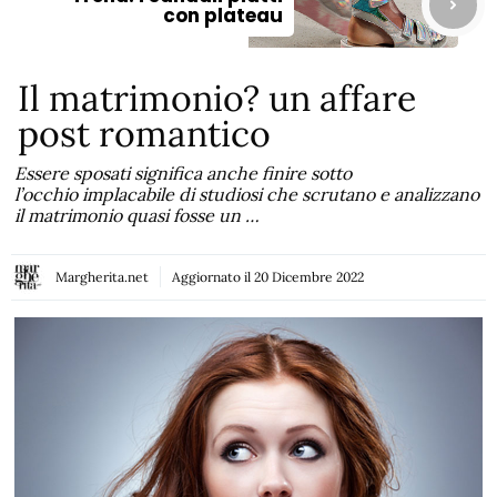
con plateau
Il matrimonio? un affare
post romantico
Essere sposati significa anche finire sotto
l’occhio implacabile di studiosi che scrutano e analizzano
il matrimonio quasi fosse un …
Margherita.net
Aggiornato il
20 Dicembre 2022