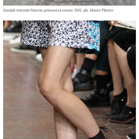
Sandali Antonio Marras primavera estate 2015, ph. Mauro Pilotto