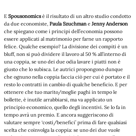
E
Spousonomics
è il risultato di un altro studio condotto
da due economiste,
Paula Szuchman
e
Jenny Anderson
che spiegano come i principi dell’economia possono
essere applicati al matrimonio per farne un rapporto
felice. Qualche esempio? La divisione dei compiti è un
bluff, non si può dividere il lavoro al 50 % all’interno di
una coppia, se uno dei due odia lavare i piatti non è
giusto che lo subisca. Le autrici propongono dunque
che ognuno nella coppia faccia ciò per cui è portato e il
resto lo contratti in cambio di qualche beneficio. E per
ottenere che tuo marito/moglie paghi in tempo le
bollette, è inutile arrabbiarsi, ma va applicato un
principio economico, quello degli incentivi. Se lo fa in
tempo avrà un premio. E ancora suggeriscono di
valutare sempre ‘costi/benefici’ prima di fare qualsiasi
scelta che coinvolga la coppia: se uno dei due vuole