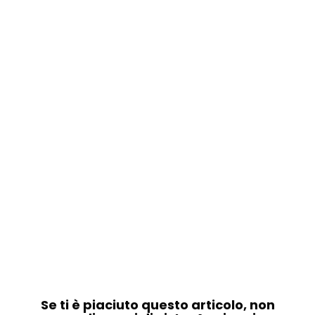
Se ti è piaciuto questo articolo, non