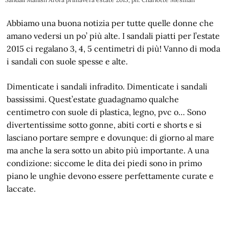
Abbiamo una buona notizia per tutte quelle donne che
amano vedersi un po’ più alte. I sandali piatti per l’estate
2015 ci regalano 3, 4, 5 centimetri di più! Vanno di moda
i sandali con suole spesse e alte.
Dimenticate i sandali infradito. Dimenticate i sandali
bassissimi. Quest’estate guadagnamo qualche
centimetro con suole di plastica, legno, pvc o… Sono
divertentissime sotto gonne, abiti corti e shorts e si
lasciano portare sempre e dovunque: di giorno al mare
ma anche la sera sotto un abito più importante. A una
condizione: siccome le dita dei piedi sono in primo
piano le unghie devono essere perfettamente curate e
laccate.