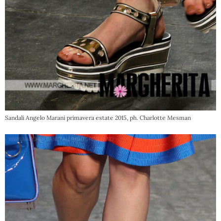
Sandali Angelo Marani primavera estate 2015, ph. Charlotte Mesman