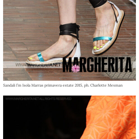
Sandali I’m Isola Marras primavera estate 2015, ph. Charlotte Mesman