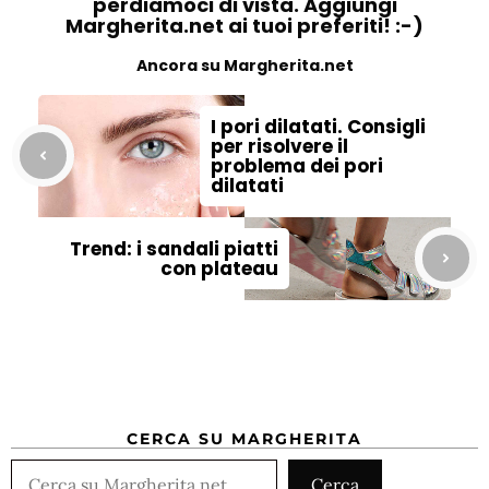
perdiamoci di vista. Aggiungi
Margherita.net ai tuoi preferiti! :-)
Ancora su Margherita.net
I pori dilatati. Consigli
per risolvere il
problema dei pori
dilatati
Trend: i sandali piatti
con plateau
CERCA SU MARGHERITA
Cerca
Cerca