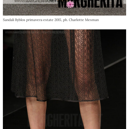
Sandali Byblos primavera estate 2015, ph. Charlotte Mesman