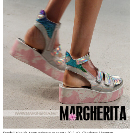
Sandali Manish Arora primavera estate 2015, ph. Charlotte Mesman