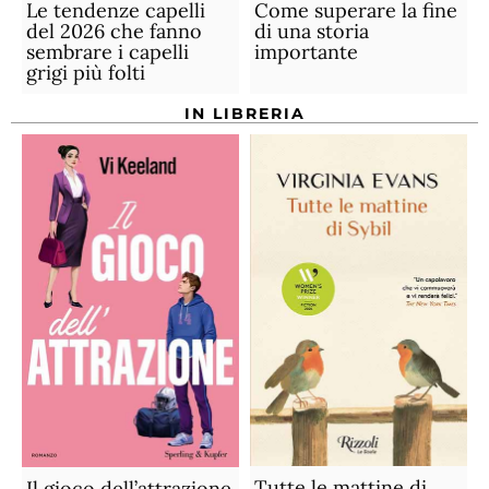
Le tendenze capelli
Come superare la fine
del 2026 che fanno
di una storia
sembrare i capelli
importante
grigi più folti
IN LIBRERIA
Tutte le mattine di
Il gioco dell’attrazione