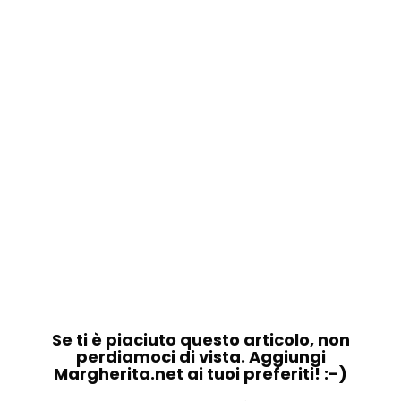
Se ti è piaciuto questo articolo, non
perdiamoci di vista. Aggiungi
Margherita.net ai tuoi preferiti! :-)