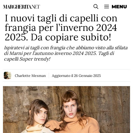
Vai
MENU
al
I nuovi tagli di capelli con
contenuto
frangia per l’inverno 2024
2025. Da copiare subito!
Ispiratevi ai tagli con frangia che abbiamo visto alla sfilata
di Marni per l’autunno inverno 2024 2025. Tagli di
capelli Super trendy!
Charlotte Mesman
Aggiornato il
26 Gennaio 2025