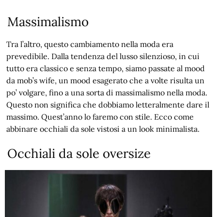
Massimalismo
Tra l’altro, questo cambiamento nella moda era
prevedibile. Dalla tendenza del lusso silenzioso, in cui
tutto era classico e senza tempo, siamo passate al mood
da mob’s wife, un mood esagerato che a volte risulta un
po’ volgare, fino a una sorta di massimalismo nella moda.
Questo non significa che dobbiamo letteralmente dare il
massimo. Quest’anno lo faremo con stile. Ecco come
abbinare occhiali da sole vistosi a un look minimalista.
Occhiali da sole oversize