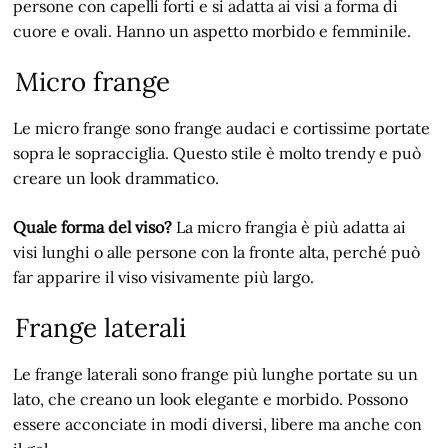
persone con capelli forti e si adatta ai visi a forma di
cuore e ovali. Hanno un aspetto morbido e femminile.
Micro frange
Le micro frange sono frange audaci e cortissime portate
sopra le sopracciglia. Questo stile è molto trendy e può
creare un look drammatico.
Quale forma del viso?
La micro frangia è più adatta ai
visi lunghi o alle persone con la fronte alta, perché può
far apparire il viso visivamente più largo.
Frange laterali
Le frange laterali sono frange più lunghe portate su un
lato, che creano un look elegante e morbido. Possono
essere acconciate in modi diversi, libere ma anche con