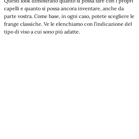
Questi look dimostrano quanto si possa fare con i propri
capelli e quanto si possa ancora inventare, anche da
parte vostra. Come base, in ogni caso, potete scegliere le
frange classiche. Ve le elenchiamo con l’indicazione del
tipo di viso a cui sono più adatte.