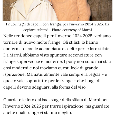
I nuovi tagli di capelli con frangia per l’inverno 2024 2025. Da
copiare subito! – Photo courtesy of Marni
Nelle tendenze capelli per l’inverno 2024 2025, vediamo
tornare di nuovo molte frange. Gli stilisti lo hanno
confermato con le acconciature scelte per le loro sfilate.
Da Marni, abbiamo visto spuntare acconciature con
frange super-corte e moderne. I pony non sono mai stati
così moderni e noi troviamo questi look di grande
ispirazione. Ma naturalmente vale sempre la regola – e
questo vale soprattutto per le frange – che i tagli di
capelli devono adeguarsi alla forma del viso.
Guardate le foto dal backstage della sfilata di Marni per
l’inverno 2024 2025 per trarre ispirazione, ma guardate
anche quali frange vi stanno meglio.