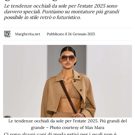
Le tendenze occhiali da sole per l’estate 2025 sono
davvero speciali. Puntiamo su montature più grandi
possibile in stile retrò o futuristico.
Margherita.net
Pubblicato il
24 Gennaio 2025
Le tendenze occhiali da sole per l’estate 2025. Più grandi del
grande – Photo courtesy of Max Mara
Ci sono alcuni capi di moda estivi per i quali non è