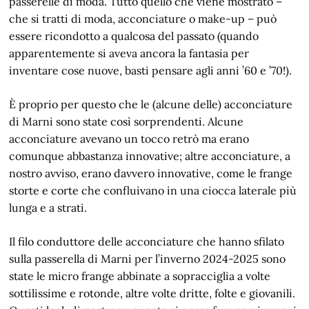
passerelle di moda. Tutto quello che viene mostrato –
che si tratti di moda, acconciature o make-up – può
essere ricondotto a qualcosa del passato (quando
apparentemente si aveva ancora la fantasia per
inventare cose nuove, basti pensare agli anni ’60 e ’70!).
È proprio per questo che le (alcune delle) acconciature
di Marni sono state così sorprendenti. Alcune
acconciature avevano un tocco retrò ma erano
comunque abbastanza innovative; altre acconciature, a
nostro avviso, erano davvero innovative, come le frange
storte e corte che confluivano in una ciocca laterale più
lunga e a strati.
Il filo conduttore delle acconciature che hanno sfilato
sulla passerella di Marni per l’inverno 2024-2025 sono
state le micro frange abbinate a sopracciglia a volte
sottilissime e rotonde, altre volte dritte, folte e giovanili.