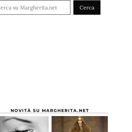
rca
Cerca
NOVITÀ SU MARGHERITA.NET