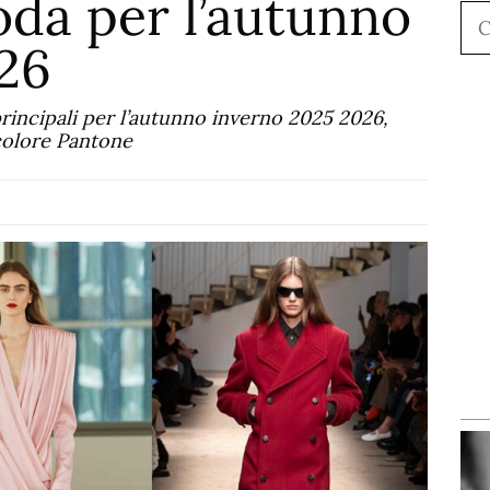
oda per l’autunno
Ce
26
rincipali per l’autunno inverno 2025 2026,
 colore Pantone