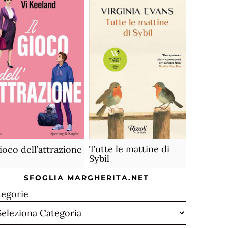
Tutte le mattine di
gioco dell’attrazione
Sybil
SFOGLIA MARGHERITA.NET
tegorie