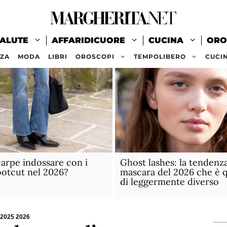
ALUTE
AFFARIDICUORE
CUCINA
ORO
ZZA
MODA
LIBRI
OROSCOPI
TEMPOLIBERO
CUCI
carpe indossare con i
Ghost lashes: la tendenz
ootcut nel 2026?
mascara del 2026 che è 
di leggermente diverso
o 2025 2026