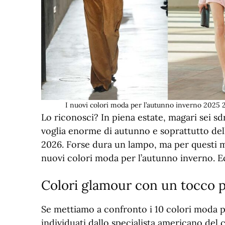
I nuovi colori moda per l’autunno inverno 2025 2
Lo riconosci? In piena estate, magari sei sdr
voglia enorme di autunno e soprattutto de
2026. Forse dura un lampo, ma per questi m
nuovi colori moda per l’autunno inverno. Ec
Colori glamour con un tocco 
Se mettiamo a confronto i 10 colori moda p
individuati dallo specialista americano del 