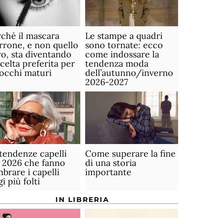
ché il mascara
Le stampe a quadri
rone, e non quello
sono tornate: ecco
o, sta diventando
come indossare la
scelta preferita per
tendenza moda
 occhi maturi
dell’autunno/inverno
2026-2027
tendenze capelli
Come superare la fine
 2026 che fanno
di una storia
brare i capelli
importante
gi più folti
IN LIBRERIA