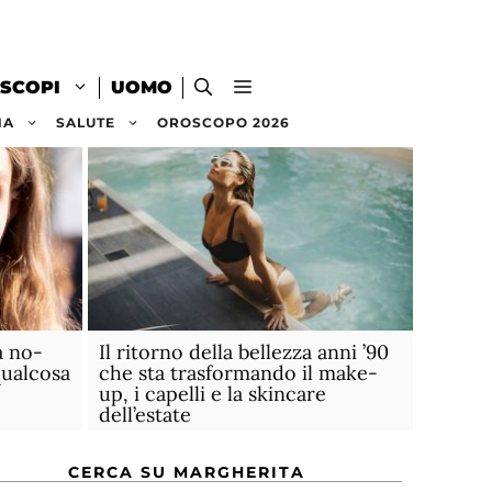
SCOPI
UOMO
NA
SALUTE
OROSCOPO 2026
a no-
Il ritorno della bellezza anni ’90
qualcosa
che sta trasformando il make-
up, i capelli e la skincare
dell’estate
CERCA SU MARGHERITA