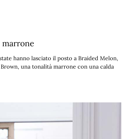
di marrone
state hanno lasciato il posto a Braided Melon,
 Brown, una tonalità marrone con una calda