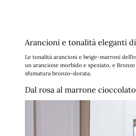
Arancioni e tonalità eleganti 
Le tonalità arancioni e beige-marroni dell’e
un arancione morbido e speziato, e Bronze
sfumatura bronzo-dorata.
Dal rosa al marrone cioccolato