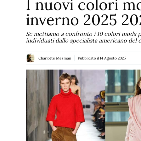
I nuovi colori m
inverno 2025 20
Se mettiamo a confronto i 10 colori moda p
individuati dallo specialista americano del
Charlotte Mesman
Pubblicato il
14 Agosto 2025