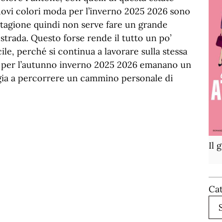
 nuovi colori moda per l’inverno 2025 2026 sono
 stagione quindi non serve fare un grande
trada. Questo forse rende il tutto un po’
e, perché si continua a lavorare sulla stessa
ri per l’autunno inverno 2025 2026 emanano un
gia a percorrere un cammino personale di
Il 
Ca