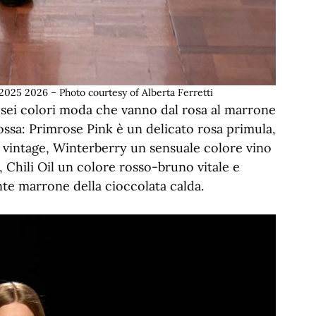
2025 2026 – Photo courtesy of Alberta Ferretti
n sei colori moda che vanno dal rosa al marrone
ossa: Primrose Pink è un delicato rosa primula,
vintage, Winterberry un sensuale colore vino
Chili Oil un colore rosso-bruno vitale e
te marrone della cioccolata calda.