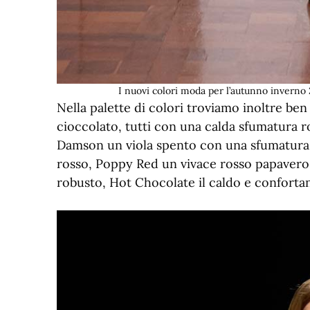
I nuovi colori moda per l’autunno inverno 
Nella palette di colori troviamo inoltre be
cioccolato, tutti con una calda sfumatura r
Damson un viola spento con una sfumatura 
rosso, Poppy Red un vivace rosso papavero, 
robusto, Hot Chocolate il caldo e confortan