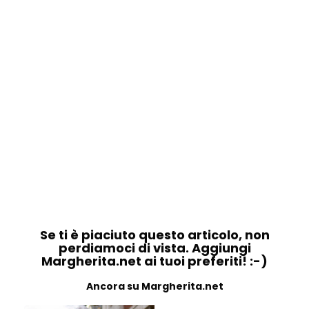
Se ti è piaciuto questo articolo, non
perdiamoci di vista. Aggiungi
Margherita.net ai tuoi preferiti! :-)
Ancora su Margherita.net