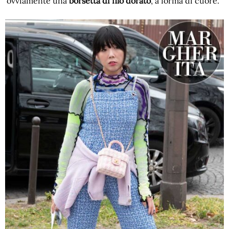
ovviamente una
borsetta di filo dorato
, a forma di cuore.