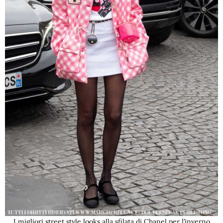
I migliori street style looks alla sfilata di Chanel per l’inverno