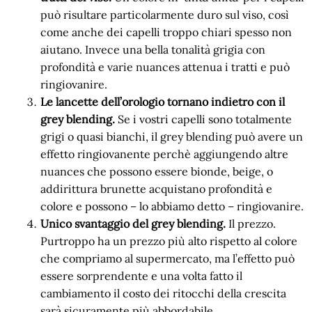
può risultare particolarmente duro sul viso, così
come anche dei capelli troppo chiari spesso non
aiutano. Invece una bella tonalità grigia con
profondità e varie nuances attenua i tratti e può
ringiovanire.
Le lancette dell’orologio tornano indietro con il
grey blending.
Se i vostri capelli sono totalmente
grigi o quasi bianchi, il grey blending può avere un
effetto ringiovanente perchè aggiungendo altre
nuances che possono essere bionde, beige, o
addirittura brunette acquistano profondità e
colore e possono – lo abbiamo detto – ringiovanire.
Unico svantaggio del grey blending.
Il prezzo.
Purtroppo ha un prezzo più alto rispetto al colore
che compriamo al supermercato, ma l’effetto può
essere sorprendente e una volta fatto il
cambiamento il costo dei ritocchi della crescita
sarà sicuramente più abbordabile.