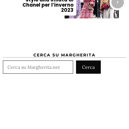
Chanel per l’inverno
2023
CERCA SU MARGHERITA
Cerca
Cerca