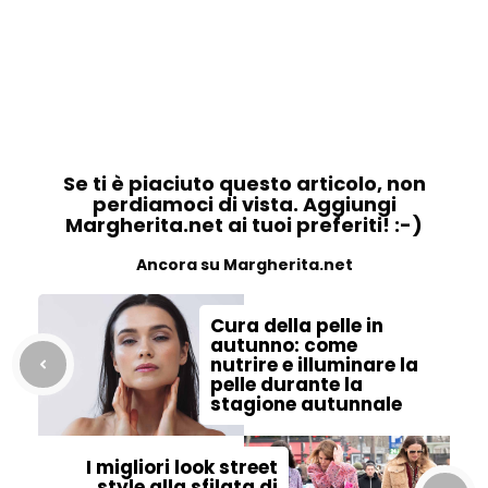
Se ti è piaciuto questo articolo, non
perdiamoci di vista. Aggiungi
Margherita.net ai tuoi preferiti! :-)
Ancora su Margherita.net
Cura della pelle in
autunno: come
nutrire e illuminare la
pelle durante la
stagione autunnale
I migliori look street
style alla sfilata di