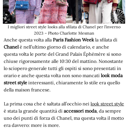
I migliori street style looks alla sfilata di Chanel per l’inverno
2023 – Photo Charlotte Mesman
Anche questa volta alla
Paris Fashion Week
la sfilata di
Chanel
è nell’ultimo giorno di calendario, e anche
questa volta le porte del Grand Palais Éphémère si sono
chiuse rigorosamente alle 10:30 del mattino. Nonostante
lo sciopero generale tutti gli ospiti si sono presentati in
orario e anche questa volta non sono mancati
look moda
street style
interessanti, chiaramente lo stile era quello
della maison francese.
La prima cosa che è saltata all’occhio nei
look street style
è stata la grande quantità di
accessori moda
, da sempre
uno dei punti di forza di Chanel, ma questa volta il motto
era davvero: more is more.