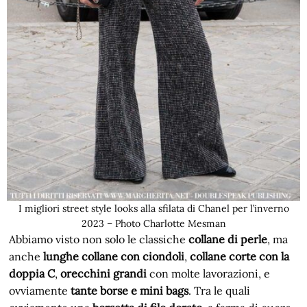
I migliori street style looks alla sfilata di Chanel per l’inverno
2023 – Photo Charlotte Mesman
Abbiamo visto non solo le classiche
collane di perle
, ma
anche
lunghe collane con ciondoli
,
collane corte con la
doppia C
,
orecchini grandi
con molte lavorazioni, e
ovviamente
tante borse e mini bags
. Tra le quali