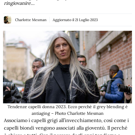
ringiovanire…
Charlotte Mesman
Aggiornato il
21 Luglio 2023
Tendenze capelli donna 2023. Ecco perchè il grey blending è
antiaging – Photo Charlotte Mesman
Associamo i capelli grigi all’invecchiamento, così come i
capelli biondi vengono associati alla gioventù. Il perché