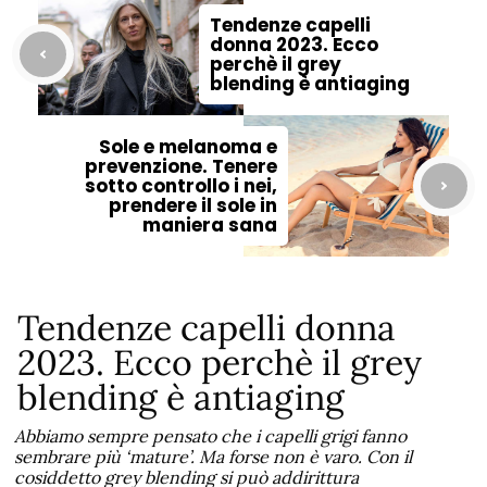
Tendenze capelli
donna 2023. Ecco
perchè il grey
blending è antiaging
Sole e melanoma e
prevenzione. Tenere
sotto controllo i nei,
prendere il sole in
maniera sana
Tendenze capelli donna
2023. Ecco perchè il grey
blending è antiaging
Abbiamo sempre pensato che i capelli grigi fanno
sembrare più ‘mature’. Ma forse non è varo. Con il
cosiddetto grey blending si può addirittura