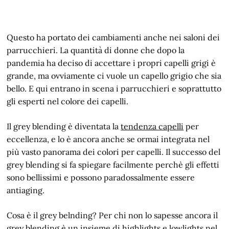
Questo ha portato dei cambiamenti anche nei saloni dei
parrucchieri. La quantità di donne che dopo la
pandemia ha deciso di accettare i propri capelli grigi è
grande, ma ovviamente ci vuole un capello grigio che sia
bello. E qui entrano in scena i parrucchieri e soprattutto
gli esperti nel colore dei capelli.
Il grey blending è diventata la
tendenza capelli
per
eccellenza, e lo è ancora anche se ormai integrata nel
più vasto panorama dei colori per capelli. Il successo del
grey blending si fa spiegare facilmente perchè gli effetti
sono bellissimi e possono paradossalmente essere
antiaging.
Cosa è il grey belnding? Per chi non lo sapesse ancora il
grey blending è un insieme di highlights e lowlights nel