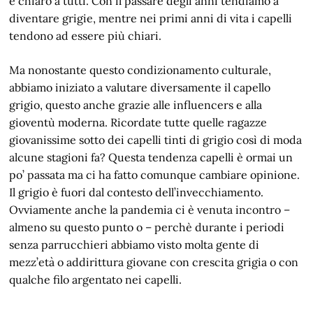
è chiaro a tutti. Con il passare degli anni tendiamo a
diventare grigie, mentre nei primi anni di vita i capelli
tendono ad essere più chiari.
Ma nonostante questo condizionamento culturale,
abbiamo iniziato a valutare diversamente il capello
grigio, questo anche grazie alle influencers e alla
gioventù moderna. Ricordate tutte quelle ragazze
giovanissime sotto dei capelli tinti di grigio così di moda
alcune stagioni fa? Questa tendenza capelli è ormai un
po’ passata ma ci ha fatto comunque cambiare opinione.
Il grigio è fuori dal contesto dell’invecchiamento.
Ovviamente anche la pandemia ci è venuta incontro –
almeno su questo punto o – perchè durante i periodi
senza parrucchieri abbiamo visto molta gente di
mezz’età o addirittura giovane con crescita grigia o con
qualche filo argentato nei capelli.