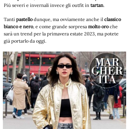
Più severi e invernali invece gli outfit in
tartan
.
Tanti
pastello
dunque, ma ovviamente anche il
classico
bianco e nero
, e come grande sorpresa
molto oro
che
sarà un trend per la primavera estate 2023, ma potete
già portarlo da oggi.