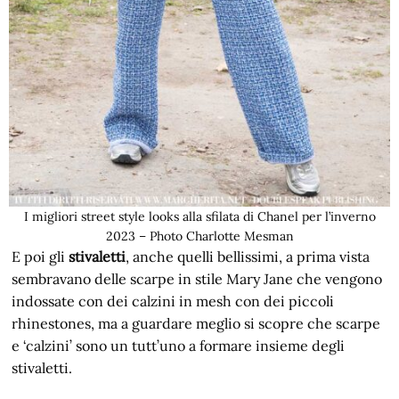
I migliori street style looks alla sfilata di Chanel per l’inverno
2023 – Photo Charlotte Mesman
E poi gli
stivaletti
, anche quelli bellissimi, a prima vista
sembravano delle scarpe in stile Mary Jane che vengono
indossate con dei calzini in mesh con dei piccoli
rhinestones, ma a guardare meglio si scopre che scarpe
e ‘calzini’ sono un tutt’uno a formare insieme degli
stivaletti.