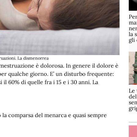
Per
mar
ner
la 
gli
truazioni. La dismenorrea
 mestruazione è dolorosa. In genere il dolore è
per qualche giorno. E’ un disturbo frequente:
il 60% di quelle fra i 15 e i 30 anni. La
Le 
del
sem
gri
po la comparsa del menarca e quasi sempre