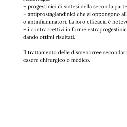
– progestinici di sintesi nella seconda parte
– antiprostaglandinici che si oppongono all
o antinfiammatori. La loro efficacia è notev
– i contraccettivi in forme estraprogestini
dando ottimi risultati.
Il trattamento delle dismenorree secondari
essere chirurgico o medico.