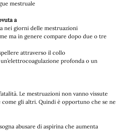
ngue mestruale
ovuta a
a nei giorni delle mestruazioni
rme ma in genere compare dopo due o tre
pellere attraverso il collo
 un’elettrocoagulazione profonda o un
atalità. Le mestruazioni non vanno vissute
come gli altri. Quindi è opportuno che se ne
bisogna abusare di aspirina che aumenta