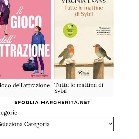
Tutte le mattine di
gioco dell’attrazione
Sybil
SFOGLIA MARGHERITA.NET
tegorie