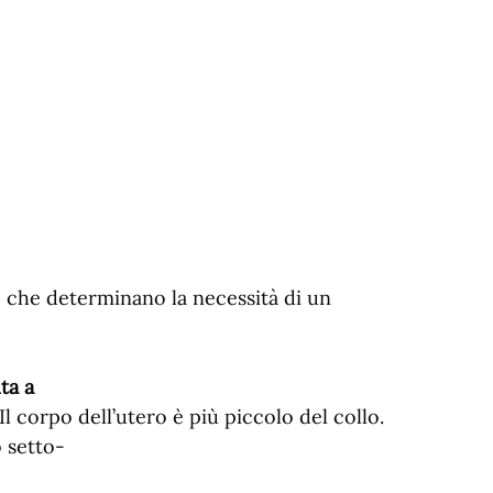
i, che determinano la necessità di un
ta a
l corpo dell’utero è più piccolo del collo.
 setto-