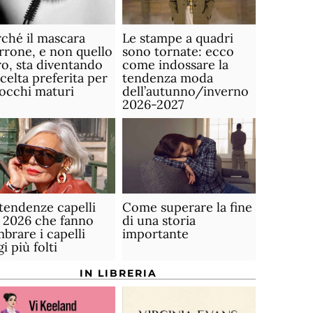
ché il mascara
Le stampe a quadri
rone, e non quello
sono tornate: ecco
o, sta diventando
come indossare la
scelta preferita per
tendenza moda
 occhi maturi
dell’autunno/inverno
2026-2027
tendenze capelli
Come superare la fine
 2026 che fanno
di una storia
brare i capelli
importante
gi più folti
IN LIBRERIA