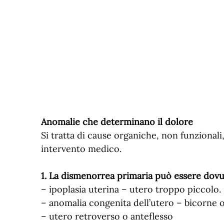
Anomalie che determinano il dolore
Si tratta di cause organiche, non funzional
intervento medico.
1. La dismenorrea primaria può essere dovu
– ipoplasia uterina – utero troppo piccolo. I
– anomalia congenita dell’utero – bicorne o
– utero retroverso o anteflesso