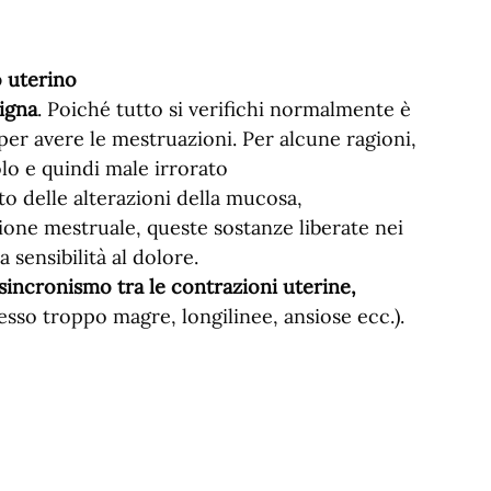
o uterino
igna
. Poiché tutto si verifichi normalmente è
per avere le mestruazioni. Per alcune ragioni,
lo e quindi male irrorato
tto delle alterazioni della mucosa,
zione mestruale, queste sostanze liberate nei
 sensibilità al dolore.
o sincronismo tra le contrazioni uterine,
sso troppo magre, longilinee, ansiose ecc.).