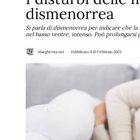
dismenorrea
Si parla di dismenorrea per indicare che la
nel basso ventre, intenso. Può prolungarsi 
Margherita.net
Pubblicato il
10 Febbraio 2023