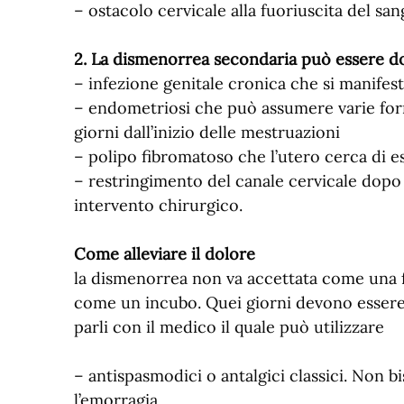
– ostacolo cervicale alla fuoriuscita del sa
2. La dismenorrea secondaria può essere d
– infezione genitale cronica che si manifest
– endometriosi che può assumere varie fo
giorni dall’inizio delle mestruazioni
– polipo fibromatoso che l’utero cerca di es
– restringimento del canale cervicale dopo
intervento chirurgico.
Come alleviare il dolore
la dismenorrea non va accettata come una f
come un incubo. Quei giorni devono essere 
parli con il medico il quale può utilizzare
– antispasmodici o antalgici classici. Non 
l’emorragia