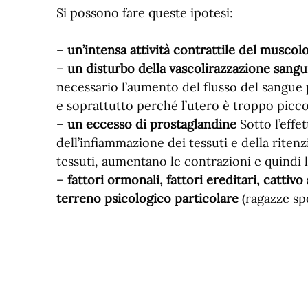
Si possono fare queste ipotesi:
–
un’intensa attività contrattile del muscol
–
un disturbo della vascolirazzazione sangu
necessario l’aumento del flusso del sangue 
e soprattutto perché l’utero è troppo picco
–
un eccesso di prostaglandine
Sotto l’effe
dell’infiammazione dei tessuti e della riten
tessuti, aumentano le contrazioni e quindi la
–
fattori ormonali, fattori ereditari, cattiv
terreno psicologico particolare
(ragazze spe