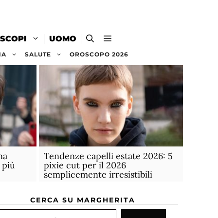
SCOPI
UOMO
NA
SALUTE
OROSCOPO 2026
na
Tendenze capelli estate 2026: 5
 più
pixie cut per il 2026
semplicemente irresistibili
CERCA SU MARGHERITA
rca