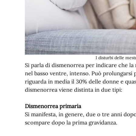
I disturbi delle mes
Si parla di dismenorrea per indicare che la
nel basso ventre, intenso. Può prolungarsi 
riguarda in media il 30% delle donne e quasi 
dismenorrea viene distinta in due tipi:
Dismenorrea primaria
Si manifesta, in genere, due o tre anni do
scompare dopo la prima gravidanza.