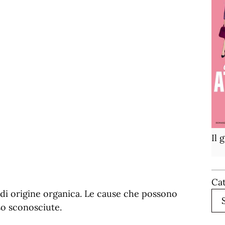
Il 
Ca
 di origine organica. Le cause che possono
so sconosciute.