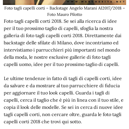
Foto tagli capelli corti – Backstage Angelo Marani AI2017/2018 –
Foto Mauro Pilotto
Foto tagli capelli corti 2018. Se sei alla ricerca di idee
per il tuo prossimo taglio di capelli, sfoglia la nostra
galleria di foto tagli capelli corti 2018. Direttamente dai
backstage delle sfilate di Milano, dove incontriamo ed
intervistiamo i parrucchieri più importanti nel mondo
della moda, le nostre esclusive gallerie di foto tagli
capelli uomo, idee per il tuo prossimo taglio di capelli.
Le ultime tendenze in fatto di tagli di capelli corti, idee
da salvare e da mostrare al tuo parrucchiere di fiducia
per aggiornare il tuo look capelli. Guarda i tagli di
capelli, cerca il taglio che è più in linea con il tuo stile, e
copia il look delle modelle. Se sei in cerca di nuove idee
tagli capelli corti, non cercare oltre, guarda le foto tagli
capelli corti 2018 che trovi qui sotto.