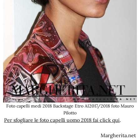
Foto capelli medi 2018 Backstage Etro AI2017/2018 foto Mauro
Pilotto
Per sfogliare le foto capelli uomo 2018 fai click qui
.
Margherita.net