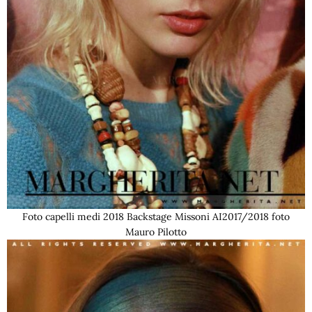
Foto capelli medi 2018 Backstage Missoni AI2017/2018 foto
Mauro Pilotto