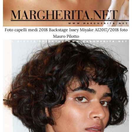
Foto capelli medi 2018 Backstage Issey Miyake AI2017/2018 foto
Mauro Pilotto