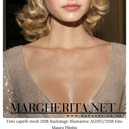
Foto capelli medi 2018 Backstage Blumarine AI2017/2018 foto
Mauro Pilotto