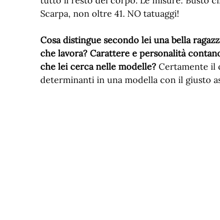
tutto il resto del corpo. Le misure: Busto c
Scarpa, non oltre 41. NO tatuaggi!
Cosa distingue secondo lei una bella ragazz
che lavora? Carattere e personalità contano
che lei cerca nelle modelle?
Certamente il 
determinanti in una modella con il giusto as