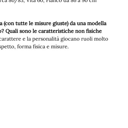
irca 80/83, Vita 60, Fianco da 86 a 90 cm
a (con tutte le misure giuste) da una modella
? Quali sono le caratteristiche non fisiche
carattere e la personalità giocano ruoli molto
petto, forma fisica e misure.