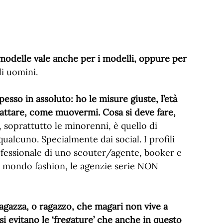
 modelle vale anche per i modelli, oppure per
li uomini.
sso in assoluto: ho le misure giuste, l’età
tattare, come muovermi. Cosa si deve fare,
, soprattutto le minorenni, è quello di
ualcuno. Specialmente dai social. I profili
ofessionale di uno scouter/agente, booker e
l mondo fashion, le agenzie serie NON
ragazza, o ragazzo, che magari non vive a
 evitano le ‘fregature’ che anche in questo