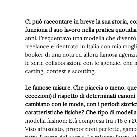
Ci può raccontare in breve la sua storia, 
funziona il suo lavoro nella pratica quotidi
anni. Frequentavo una modella che diventò 
freelance e rientrato in Italia con mia mogl
booker di una nota ed allora famosa agenzi
le serie collaborazioni con le agenzie, che 
casting, contest e scouting.
Le famose misure. Che piaccia o meno, ques
eccezioni) il rispetto di determinati canoni
cambiano con le mode, con i periodi storici.
caratteristiche fisiche? Che tipo di modell
modella fashion: Età compresa tra i 16 e i 20
Viso affusolato, proporzioni perfette, gam