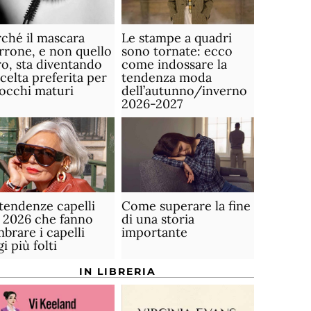
ché il mascara
Le stampe a quadri
rone, e non quello
sono tornate: ecco
o, sta diventando
come indossare la
scelta preferita per
tendenza moda
 occhi maturi
dell’autunno/inverno
2026-2027
tendenze capelli
Come superare la fine
 2026 che fanno
di una storia
brare i capelli
importante
gi più folti
IN LIBRERIA