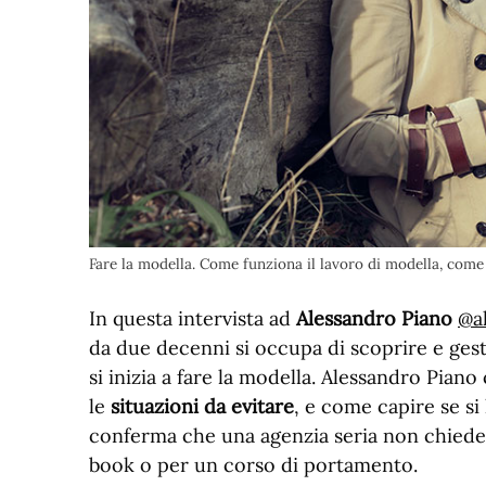
Fare la modella. Come funziona il lavoro di modella, come ini
In questa intervista ad
Alessandro Piano
@a
da due decenni si occupa di scoprire e gest
si inizia a fare la modella. Alessandro Piano
le
situazioni da evitare
, e come capire se si
conferma che una agenzia seria non chieder
book o per un corso di portamento.