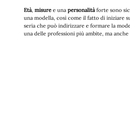
Età
,
misure
e una
personalità
forte sono sic
una modella, così come il fatto di iniziare s
seria che può indirizzare e formare la mod
una delle professioni più ambite, ma anche d