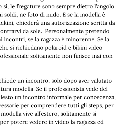
 si, le fregature sono sempre dietro l’angolo.
soldi, ne foto di nudo. E se la modella è
ikini, chiederà una autorizzazione scritta da
incontrarvi da sole. Personalmente pretendo
i incontri, se la ragazza è minorenne. Se la
he si richiedano polaroid e bikini video
rofessionale solitamente non finisce mai con
chiede un incontro, solo dopo aver valutato
tura modella. Se il professionista vede del
chiesto un incontro informale per conoscenza,
cessarie per comprendere tutti gli steps, per
modella vive all’estero, solitamente si
per potere vedere in video la ragazza ed