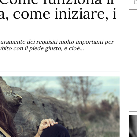
, come iniziare, i
curamente dei requisiti molto importanti per
ubito con il piede giusto, e cioè…