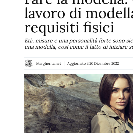
lavoro di modella
requisiti fisici
Età, misure e una personalità forte sono si
una modella, così come il fatto di iniziare s
Margherita.net
Aggiornato il
20 Dicembre 2022