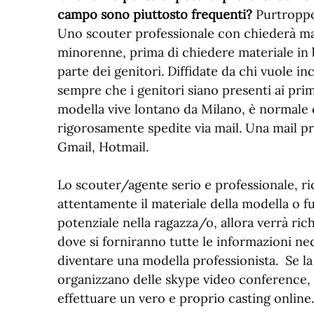
campo sono piuttosto frequenti?
Purtroppo
Uno scouter professionale con chiederà mai 
minorenne, prima di chiedere materiale in b
parte dei genitori. Diffidate da chi vuole 
sempre che i genitori siano presenti ai prim
modella vive lontano da Milano, è normale c
rigorosamente spedite via mail. Una mail p
Gmail, Hotmail.
Lo scouter/agente serio e professionale, ri
attentamente il materiale della modella o fu
potenziale nella ragazza/o, allora verrà ri
dove si forniranno tutte le informazioni ne
diventare una modella professionista. Se la 
organizzano delle skype video conference, 
effettuare un vero e proprio casting online.