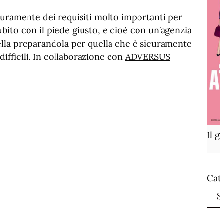
uramente dei requisiti molto importanti per
ubito con il piede giusto, e cioè con un’agenzia
ella preparandola per quella che è sicuramente
ifficili. In collaborazione con
ADVERSUS
Il 
Ca