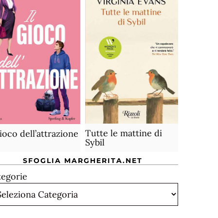
Tutte le mattine di
gioco dell’attrazione
Sybil
SFOGLIA MARGHERITA.NET
tegorie