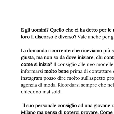
E gli uomini? Quello che ci ha detto per le
loro il discorso è diverso?
Vale anche per g
La domanda ricorrente che riceviamo più spe
giusta, ma non so da dove iniziare, chi con
come si inizia?
Il consiglio alle neo modelle
informarsi
molto bene
prima di contattare q
Instagram posso dire molto sull’aspetto pr
agenzia di moda. Ricordarsi sempre che ne
chiedono mai soldi.
Il suo personale consiglio ad una giovane 
Milano ma pensa di poterci provare. Come si