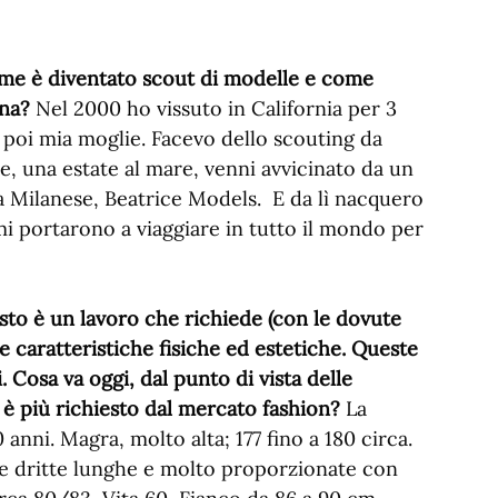
come è diventato scout di modelle e come
ana?
Nel 2000 ho vissuto in California per 3
poi mia moglie. Facevo dello scouting da
ie, una estate al mare, venni avvicinato da un
a Milanese, Beatrice Models. E da lì nacquero
mi portarono a viaggiare in tutto il mondo per
to è un lavoro che richiede (con le dovute
 e caratteristiche fisiche ed estetiche. Queste
 Cosa va oggi, dal punto di vista delle
a è più richiesto dal mercato fashion?
La
 anni. Magra, molto alta; 177 fino a 180 circa.
be dritte lunghe e molto proporzionate con