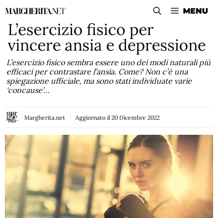
Vai
MENU
al
L’esercizio fisico per
contenuto
vincere ansia e depressione
L’esercizio fisico sembra essere uno dei modi naturali più
efficaci per contrastare l’ansia. Come? Non c’è una
spiegazione ufficiale, ma sono stati individuate varie
‘concause’…
Margherita.net
Aggiornato il
20 Dicembre 2022