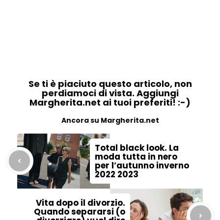
Se ti è piaciuto questo articolo, non
perdiamoci di vista. Aggiungi
Margherita.net ai tuoi preferiti! :-)
Ancora su Margherita.net
Total black look. La
moda tutta in nero
per l’autunno inverno
2022 2023
Vita dopo il divorzio.
Quando separarsi (o