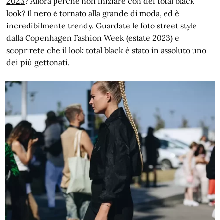
2023
? Allora perché non iniziare con dei total black
look? Il nero è tornato alla grande di moda, ed è
incredibilmente trendy. Guardate le foto street style
dalla Copenhagen Fashion Week (estate 2023) e
scoprirete che il look total black è stato in assoluto uno
dei più gettonati.