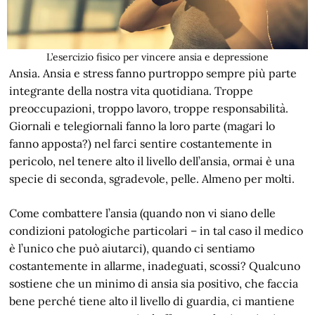
L’esercizio fisico per vincere ansia e depressione
Ansia. Ansia e stress fanno purtroppo sempre più parte
integrante della nostra vita quotidiana. Troppe
preoccupazioni, troppo lavoro, troppe responsabilità.
Giornali e telegiornali fanno la loro parte (magari lo
fanno apposta?) nel farci sentire costantemente in
pericolo, nel tenere alto il livello dell’ansia, ormai è una
specie di seconda, sgradevole, pelle. Almeno per molti.
Come combattere l’ansia (quando non vi siano delle
condizioni patologiche particolari – in tal caso il medico
è l’unico che può aiutarci), quando ci sentiamo
costantemente in allarme, inadeguati, scossi? Qualcuno
sostiene che un minimo di ansia sia positivo, che faccia
bene perché tiene alto il livello di guardia, ci mantiene