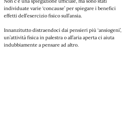
Non c’è una spiegazione ufficiale, ma sono stati
individuate varie ‘concause’ per spiegare i benefici
effetti dell’esercizio fisico sull’ansia.
Innanzitutto distraendoci dai pensieri più ‘ansiogeni’,
un’attività fisica in palestra o all’aria aperta ci aiuta
indubbiamente a pensare ad altro.