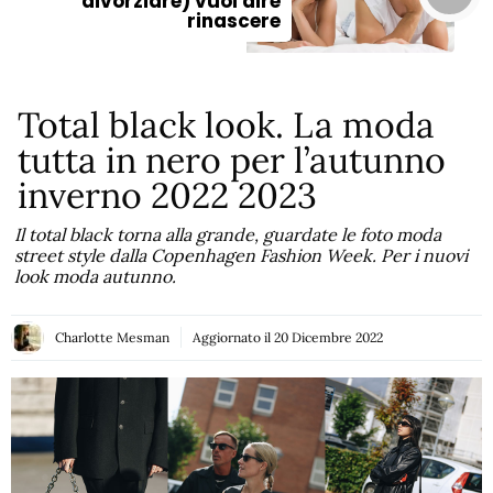
divorziare) vuol dire
rinascere
Total black look. La moda
tutta in nero per l’autunno
inverno 2022 2023
Il total black torna alla grande, guardate le foto moda
street style dalla Copenhagen Fashion Week. Per i nuovi
look moda autunno.
Charlotte Mesman
Aggiornato il
20 Dicembre 2022