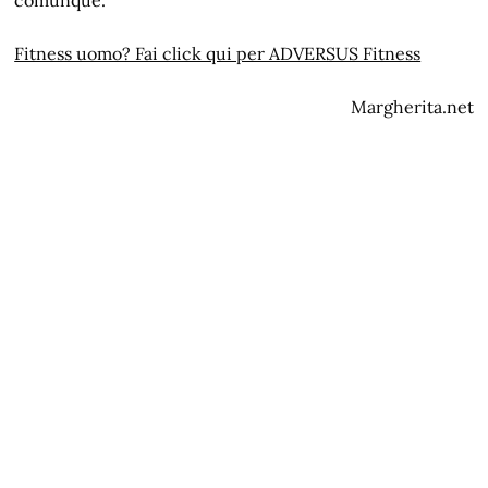
Fitness uomo? Fai click qui per ADVERSUS Fitness
Margherita.net