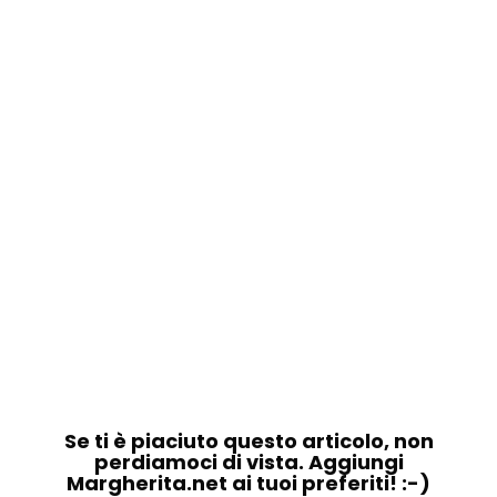
Se ti è piaciuto questo articolo, non
perdiamoci di vista. Aggiungi
Margherita.net ai tuoi preferiti! :-)