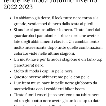
tendenze moda autunno inverno
2022 2023
Lo abbiamo già detto, il look tutto nero torna alla
grande, vestiamoci di nero dalla testa ai piedi.
Si anche ai panta-tailleur in nero. Tirate fuori dal
guardaroba i pantaloni e i blazer neri che avete e
fate degli abbinamenti classici. Un cambiamento
molto interessante dopo tutte quelle combinazioni
colorate viste nelle ultime stagioni.
Un must-have per la nuova stagione è un tank-top
(canottiera) nero.
Molto di moda i capi in pelle nera.
Questo inverno abbineremo pelle con pelle.
Due item must-have in pelle nera: giubbotto da
motociclista con i cosiddetti biker boots
Tirate fuori i vostri jeans neri con una tshirt nera
ed un giubbotto nero avete già un look up to date.