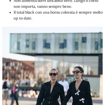
Non dimenticatevi dell’abito nero. Lungo o corto
non importa, vanno sempre bene.
Il total black con una borsa colorata è sempre molto
up to date.