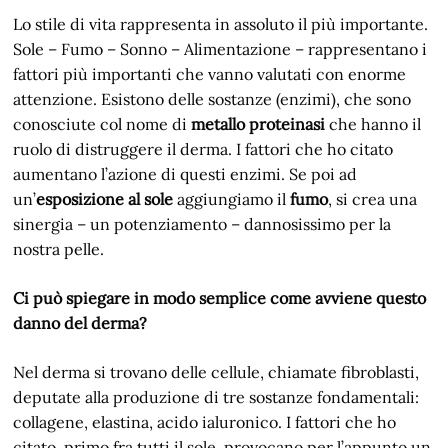
Lo stile di vita rappresenta in assoluto il più importante.
Sole – Fumo – Sonno – Alimentazione – rappresentano i
fattori più importanti che vanno valutati con enorme
attenzione. Esistono delle sostanze (enzimi), che sono
conosciute col nome di
metallo proteinasi
che hanno il
ruolo di distruggere il derma. I fattori che ho citato
aumentano l’azione di questi enzimi. Se poi ad
un’
esposizione al sole
aggiungiamo il
fumo
, si crea una
sinergia – un potenziamento – dannosissimo per la
nostra pelle.
Ci può spiegare in modo semplice come avviene questo
danno del derma?
Nel derma si trovano delle cellule, chiamate fibroblasti,
deputate alla produzione di tre sostanze fondamentali:
collagene, elastina, acido ialuronico. I fattori che ho
citato, primo fra tutti il sole, provocano per l’appunto un