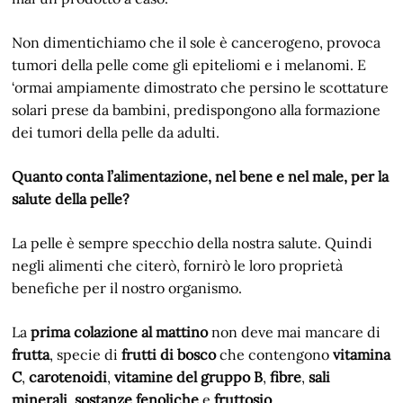
Non dimentichiamo che il sole è cancerogeno, provoca
tumori della pelle come gli epiteliomi e i melanomi. E
‘ormai ampiamente dimostrato che persino le scottature
solari prese da bambini, predispongono alla formazione
dei tumori della pelle da adulti.
Quanto conta l’alimentazione, nel bene e nel male, per la
salute della pelle?
La pelle è sempre specchio della nostra salute. Quindi
negli alimenti che citerò, fornirò le loro proprietà
benefiche per il nostro organismo.
La
prima colazione al mattino
non deve mai mancare di
frutta
, specie di
frutti di bosco
che contengono
vitamina
C
,
carotenoidi
,
vitamine del gruppo B
,
fibre
,
sali
minerali
,
sostanze fenoliche
e
fruttosio
.