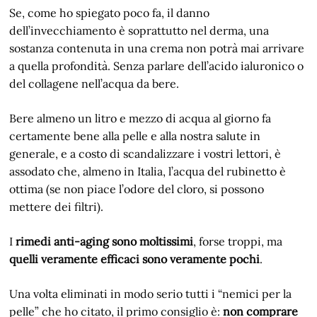
Se, come ho spiegato poco fa, il danno
dell’invecchiamento è soprattutto nel derma, una
sostanza contenuta in una crema non potrà mai arrivare
a quella profondità. Senza parlare dell’acido ialuronico o
del collagene nell’acqua da bere.
Bere almeno un litro e mezzo di acqua al giorno fa
certamente bene alla pelle e alla nostra salute in
generale, e a costo di scandalizzare i vostri lettori, è
assodato che, almeno in Italia, l’acqua del rubinetto è
ottima (se non piace l’odore del cloro, si possono
mettere dei filtri).
I
rimedi anti-aging sono moltissimi
, forse troppi, ma
quelli veramente efficaci sono veramente pochi
.
Una volta eliminati in modo serio tutti i “nemici per la
pelle” che ho citato, il primo consiglio è:
non comprare