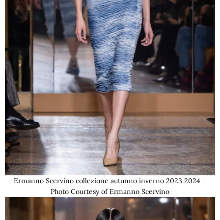
Ermanno Scervino collezione autunno inverno 2023 2024 –
Photo Courtesy of Ermanno Scervino