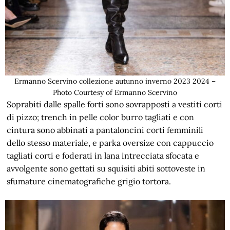
Ermanno Scervino collezione autunno inverno 2023 2024 –
Photo Courtesy of Ermanno Scervino
Soprabiti dalle spalle forti sono sovrapposti a vestiti corti
di pizzo; trench in pelle color burro tagliati e con
cintura sono abbinati a pantaloncini corti femminili
dello stesso materiale, e parka oversize con cappuccio
tagliati corti e foderati in lana intrecciata sfocata e
avvolgente sono gettati su squisiti abiti sottoveste in
sfumature cinematografiche grigio tortora.