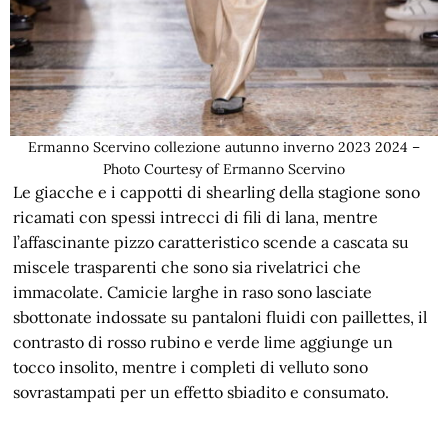
Ermanno Scervino collezione autunno inverno 2023 2024 –
Photo Courtesy of Ermanno Scervino
Le giacche e i cappotti di shearling della stagione sono
ricamati con spessi intrecci di fili di lana, mentre
l’affascinante pizzo caratteristico scende a cascata su
miscele trasparenti che sono sia rivelatrici che
immacolate. Camicie larghe in raso sono lasciate
sbottonate indossate su pantaloni fluidi con paillettes, il
contrasto di rosso rubino e verde lime aggiunge un
tocco insolito, mentre i completi di velluto sono
sovrastampati per un effetto sbiadito e consumato.