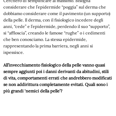
Cercherò di semplificare al massimo. Bisogna
considerare che l’epidermide “poggia” sul derma che
dobbiamo considerare come il pavimento (un supporto)
della pelle. Il derma, con il fisiologico incedere degli
anni, “cede” e l’epidermide, perdendo il suo “supporto”,
si “affloscia”, creando le famose “rughe” o i cedimenti
che ben conosciamo. La stessa epidermide,
rappresentando la prima barriera, negli anni si
ispessisce.
All’invecchiamento fisiologico della pelle vanno quasi
sempre aggiunti poi i danni derivanti da abitudini, stili
di vita, comportamenti errati che andrebbero modificati
se non addirittura completamente evitati. Quali sono i
più grandi ‘nemici della pelle’?