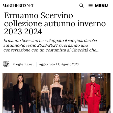
Vai
MENU
al
Ermanno Scervino
contenuto
collezione autunno inverno
2023 2024
Ermanno Scervino ha sviluppato il suo guardaroba
autunno/inverno 2023-2024 ricordando una
conversazione con un costumista di Cinecittà che…
Margherita.net
Aggiornato il
13 Agosto 2023