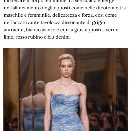
modellare il corpo femminile. La sensualità emerge
nell’allineamento degli opposti come nelle dicotomie tra
maschile e femminile, delicatezza e forza, così come
nell’accattivante tavolozza dissonante di grigio
antracite, bianco avorio e cipria giustapposti a verde
lime, rosso rubino e blu denim.