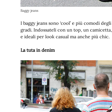
Baggy jeans
I baggy jeans sono ‘cool’ e più comodi degl
gradi. Indossateli con un top, un camicetta
e ideali per look casual ma anche più chic.
La tuta in denim