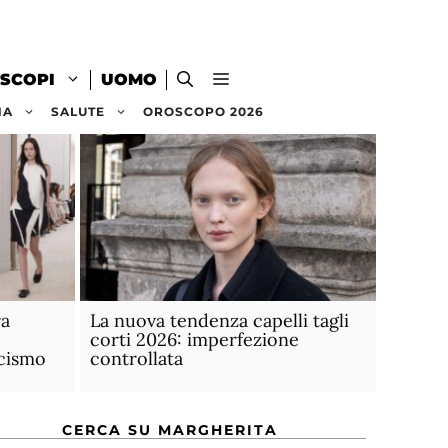
SCOPI
UOMO
NA
SALUTE
OROSCOPO 2026
ra
La nuova tendenza capelli tagli
corti 2026: imperfezione
icismo
controllata
CERCA SU MARGHERITA