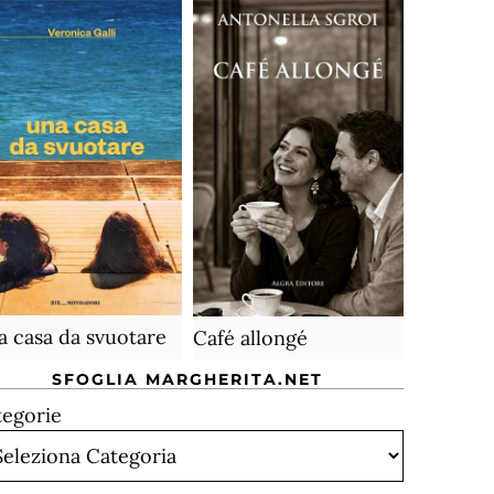
 casa da svuotare
Café allongé
SFOGLIA MARGHERITA.NET
tegorie