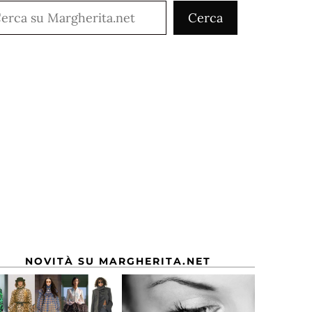
rca
Cerca
NOVITÀ SU MARGHERITA.NET