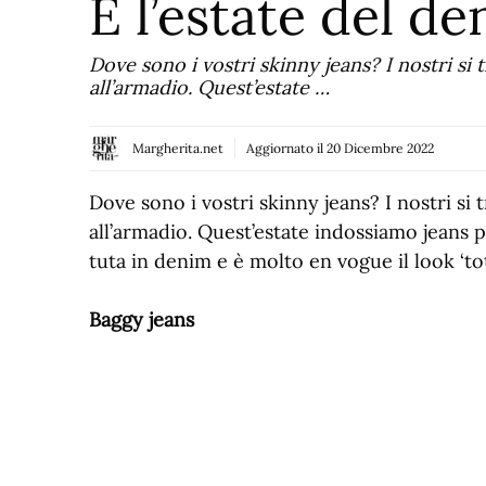
È l’estate del d
Dove sono i vostri skinny jeans? I nostri s
all’armadio. Quest’estate …
Margherita.net
Aggiornato il
20 Dicembre 2022
Dove sono i vostri skinny jeans? I nostri s
all’armadio. Quest’estate indossiamo jeans pi
tuta in denim e è molto en vogue il look ‘tota
Baggy jeans