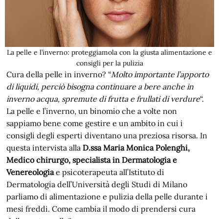
La pelle e l’inverno: proteggiamola con la giusta alimentazione e
consigli per la pulizia
Cura della pelle in inverno? “
Molto importante l’apporto
di liquidi, perciò bisogna continuare a bere anche in
inverno acqua, spremute di frutta e frullati di verdure
“.
La pelle e l’inverno, un binomio che a volte non
sappiamo bene come gestire e un ambito in cui i
consigli degli esperti diventano una preziosa risorsa. In
questa intervista alla
D.ssa Maria Monica Polenghi,
Medico chirurgo, specialista in Dermatologia e
Venereologia
e psicoterapeuta all’Istituto di
Dermatologia dell’Università degli Studi di Milano
parliamo di alimentazione e pulizia della pelle durante i
mesi freddi. Come cambia il modo di prendersi cura