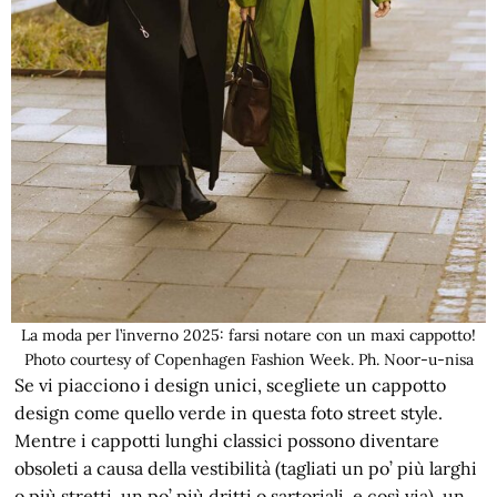
La moda per l’inverno 2025: farsi notare con un maxi cappotto!
Photo courtesy of Copenhagen Fashion Week. Ph. Noor-u-nisa
Se vi piacciono i design unici, scegliete un cappotto
design come quello verde in questa foto street style.
Mentre i cappotti lunghi classici possono diventare
obsoleti a causa della vestibilità (tagliati un po’ più larghi
o più stretti, un po’ più dritti o sartoriali, e così via), un