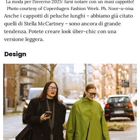
La moda per l’inverno 2025: farsi notare con un maxi cappotto!
Photo courtesy of Copenhagen Fashion Week. Ph. Noor-u-nisa
Anche i cappotti di peluche lunghi – abbiamo già citato
quelli di Stella McCartney – sono ancora di grande
tendenza. Potete creare look über-chic con una
versione leggera.
Design