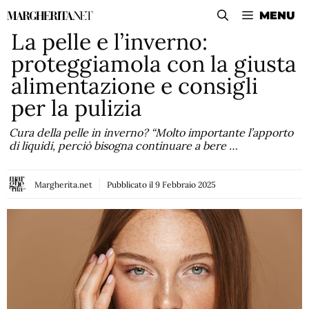
Vai
MENU
al
La pelle e l’inverno:
contenuto
proteggiamola con la giusta
alimentazione e consigli
per la pulizia
Cura della pelle in inverno? “Molto importante l’apporto
di liquidi, perciò bisogna continuare a bere …
Margherita.net
Pubblicato il
9 Febbraio 2025