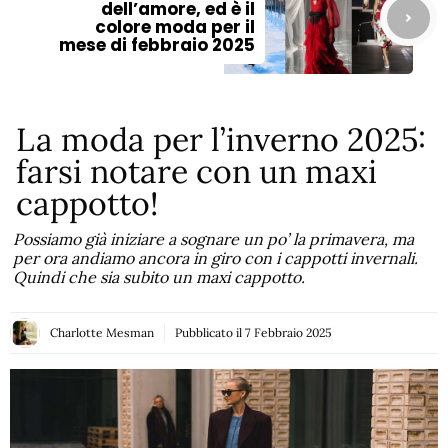
dell’amore, ed è il
colore moda per il
mese di febbraio 2025
La moda per l’inverno 2025:
farsi notare con un maxi
cappotto!
Possiamo già iniziare a sognare un po’ la primavera, ma
per ora andiamo ancora in giro con i cappotti invernali.
Quindi che sia subito un maxi cappotto.
Charlotte Mesman
Pubblicato il
7 Febbraio 2025