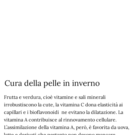
Cura della pelle in inverno
Frutta e verdura, cioè vitamine e sali minerali
irrobustiscono la cute, la vitamina C dona elasticità ai
capillari e i bioflavonoidi ne evitano la dilatazione. La
vitamina A contribuisce al rinnovamento cellulare.
L’assimilazione della vitamina A, però, è favorita da uova,
latte e derivati che pertanto non devono mancare.