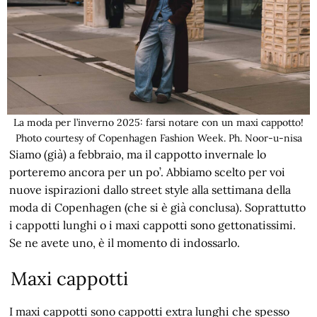
La moda per l’inverno 2025: farsi notare con un maxi cappotto!
Photo courtesy of Copenhagen Fashion Week. Ph. Noor-u-nisa
Siamo (già) a febbraio, ma il cappotto invernale lo
porteremo ancora per un po’. Abbiamo scelto per voi
nuove ispirazioni dallo street style alla settimana della
moda di Copenhagen (che si è già conclusa). Soprattutto
i cappotti lunghi o i maxi cappotti sono gettonatissimi.
Se ne avete uno, è il momento di indossarlo.
Maxi cappotti
I maxi cappotti sono cappotti extra lunghi che spesso