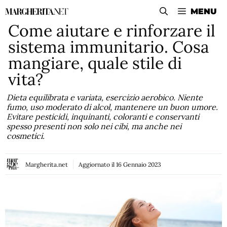
Vai
MENU
al
Come aiutare e rinforzare il
contenuto
sistema immunitario. Cosa
mangiare, quale stile di
vita?
Dieta equilibrata e variata, esercizio aerobico. Niente
fumo, uso moderato di alcol, mantenere un buon umore.
Evitare pesticidi, inquinanti, coloranti e conservanti
spesso presenti non solo nei cibi, ma anche nei
cosmetici.
Margherita.net
Aggiornato il
16 Gennaio 2023