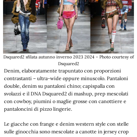
Dsquared2 sfilata autunno inverno 2023 2024 – Photo courtesy of
Dsquared2
Denim, elaboratamente trapuntato con proporzioni
contrastanti – ultra-wide oppure minuscolo. Pantaloni
double, denim su pantaloni chino; capispalla con
svolazzi e il DNA Dsquared2 di mashup, prep mescolati
con cowboy, piumini o maglie grosse con canottiere e
pantaloncini di pizzo lingerie.
Le giacche con frange e denim western style con stelle
sulle ginocchia sono mescolate a canotte in jersey crop