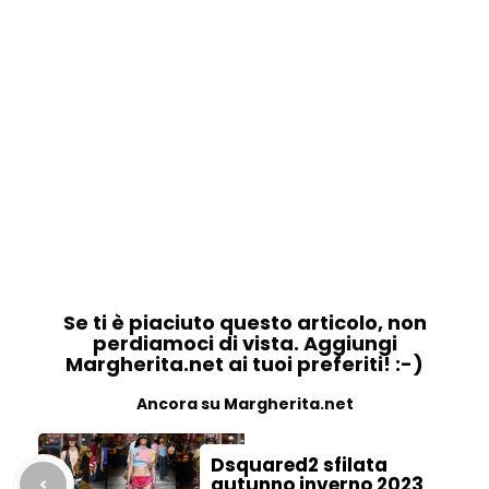
Se ti è piaciuto questo articolo, non
perdiamoci di vista. Aggiungi
Margherita.net ai tuoi preferiti! :-)
Ancora su Margherita.net
Dsquared2 sfilata
autunno inverno 2023