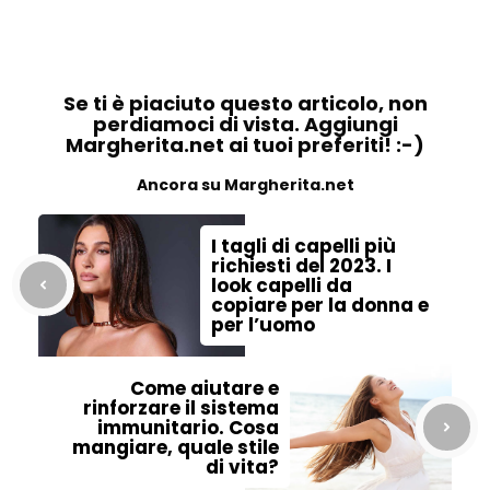
Se ti è piaciuto questo articolo, non
perdiamoci di vista. Aggiungi
Margherita.net ai tuoi preferiti! :-)
Ancora su Margherita.net
I tagli di capelli più
richiesti del 2023. I
look capelli da
copiare per la donna e
per l’uomo
Come aiutare e
rinforzare il sistema
immunitario. Cosa
mangiare, quale stile
di vita?