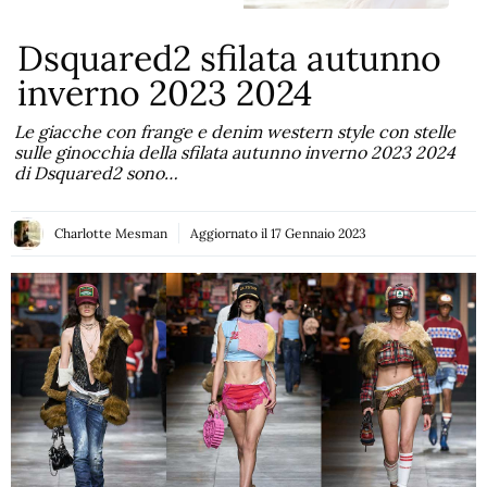
Dsquared2 sfilata autunno
inverno 2023 2024
Le giacche con frange e denim western style con stelle
sulle ginocchia della sfilata autunno inverno 2023 2024
di Dsquared2 sono…
Charlotte Mesman
Aggiornato il
17 Gennaio 2023