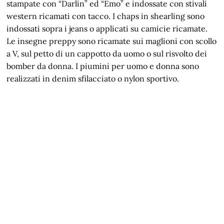
stampate con “Darlin” ed “Emo” e indossate con stivali
western ricamati con tacco. I chaps in shearling sono
indossati sopra i jeans o applicati su camicie ricamate.
Le insegne preppy sono ricamate sui maglioni con scollo
a V, sul petto di un cappotto da uomo o sul risvolto dei
bomber da donna. I piumini per uomo e donna sono
realizzati in denim sfilacciato o nylon sportivo.