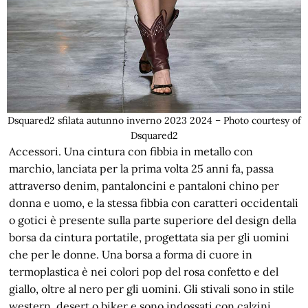
Dsquared2 sfilata autunno inverno 2023 2024 – Photo courtesy of
Dsquared2
Accessori. Una cintura con fibbia in metallo con
marchio, lanciata per la prima volta 25 anni fa, passa
attraverso denim, pantaloncini e pantaloni chino per
donna e uomo, e la stessa fibbia con caratteri occidentali
o gotici è presente sulla parte superiore del design della
borsa da cintura portatile, progettata sia per gli uomini
che per le donne. Una borsa a forma di cuore in
termoplastica è nei colori pop del rosa confetto e del
giallo, oltre al nero per gli uomini. Gli stivali sono in stile
western, desert o biker e sono indossati con calzini