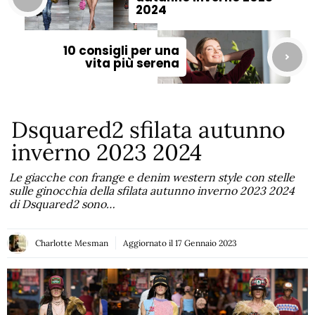
2024
10 consigli per una
vita più serena
Dsquared2 sfilata autunno
inverno 2023 2024
Le giacche con frange e denim western style con stelle
sulle ginocchia della sfilata autunno inverno 2023 2024
di Dsquared2 sono…
Charlotte Mesman
Aggiornato il
17 Gennaio 2023