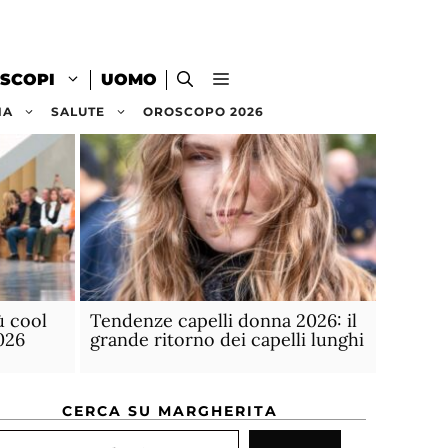
SCOPI
UOMO
NA
SALUTE
OROSCOPO 2026
ù cool
Tendenze capelli donna 2026: il
026
grande ritorno dei capelli lunghi
CERCA SU MARGHERITA
rca