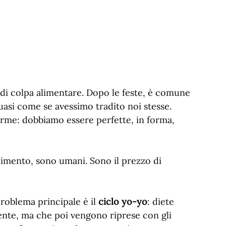
di colpa alimentare. Dopo le feste, è comune
quasi come se avessimo tradito noi stesse.
rme: dobbiamo essere perfette, in forma,
llimento, sono umani. Sono il prezzo di
 problema principale è il
ciclo yo-yo
: diete
nte, ma che poi vengono riprese con gli