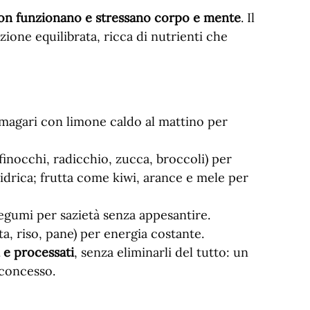
on funzionano e stressano corpo e mente
. Il
ione equilibrata, ricca di nutrienti che
, magari con limone caldo al mattino per
finocchi, radicchio, zucca, broccoli) per
idrica; frutta come kiwi, arance e mele per
legumi per sazietà senza appesantire.
ta, riso, pane) per energia costante.
i e processati
, senza eliminarli del tutto: un
 concesso.