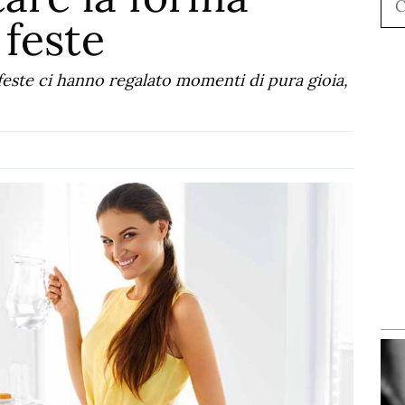
 feste
e feste ci hanno regalato momenti di pura gioia,