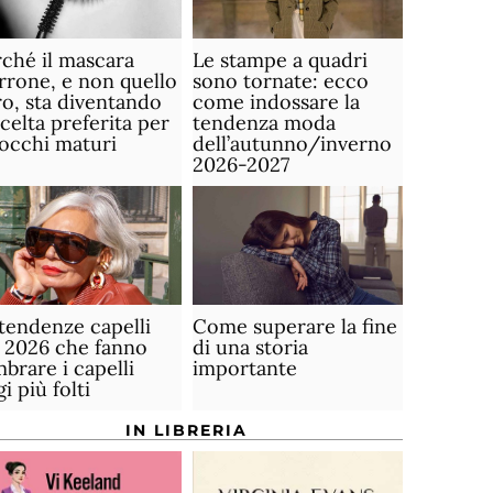
ché il mascara
Le stampe a quadri
rone, e non quello
sono tornate: ecco
o, sta diventando
come indossare la
scelta preferita per
tendenza moda
 occhi maturi
dell’autunno/inverno
2026-2027
tendenze capelli
Come superare la fine
 2026 che fanno
di una storia
brare i capelli
importante
gi più folti
IN LIBRERIA