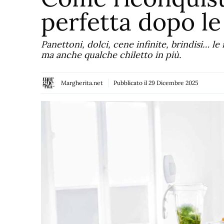
perfetta dopo le
Panettoni, dolci, cene infinite, brindisi… l
ma anche qualche chiletto in più.
Margherita.net
Pubblicato il
29 Dicembre 2025