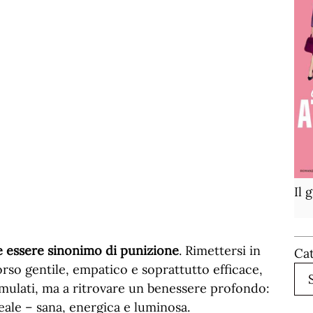
Il 
 essere sinonimo di punizione
. Rimettersi in
Ca
so gentile, empatico e soprattutto efficace,
cumulati, ma a ritrovare un benessere profondo:
eale – sana, energica e luminosa.