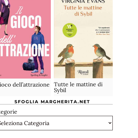
Tutte le mattine di
gioco dell’attrazione
Sybil
SFOGLIA MARGHERITA.NET
tegorie