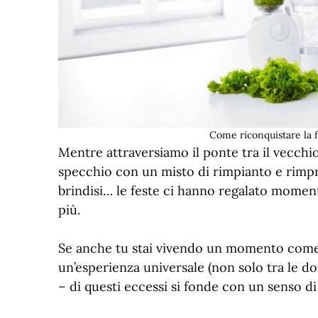
Come riconquistare la f
Mentre attraversiamo il ponte tra il vecchi
specchio con un misto di rimpianto e rimpro
brindisi… le feste ci hanno regalato moment
più.
Se anche tu stai vivendo un momento come 
un’esperienza universale (non solo tra le do
– di questi eccessi si fonde con un senso 