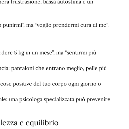
nera frustrazione, bassa autostima e un
 punirmi”, ma “voglio prendermi cura di me”.
perdere 5 kg in un mese”, ma “sentirmi più
ancia: pantaloni che entrano meglio, pelle più
e cose positive del tuo corpo ogni giorno o
ale: una psicologa specializzata può prevenire
lezza e equilibrio