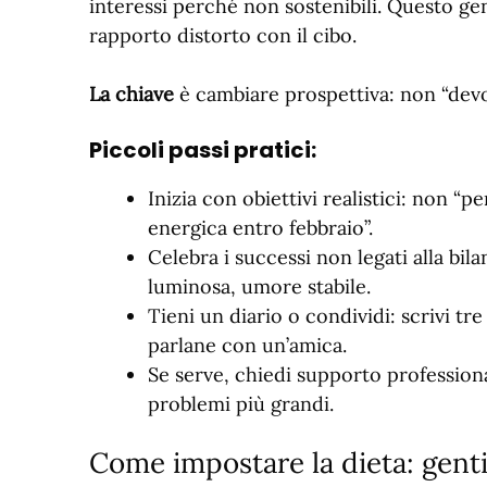
interessi perché non sostenibili. Questo ge
rapporto distorto con il cibo.
La chiave
è cambiare prospettiva: non “devo
Piccoli passi pratici:
Inizia con obiettivi realistici: non “
energica entro febbraio”.
Celebra i successi non legati alla bil
luminosa, umore stabile.
Tieni un diario o condividi: scrivi tr
parlane con un’amica.
Se serve, chiedi supporto profession
problemi più grandi.
Come impostare la dieta: genti