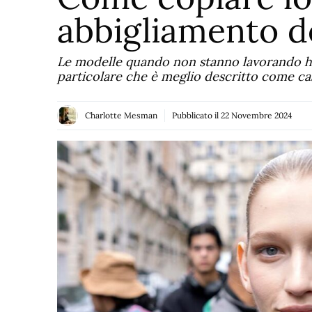
abbigliamento d
Le modelle quando non stanno lavorando ha
particolare che è meglio descritto come ca
Charlotte Mesman
Pubblicato il
22 Novembre 2024