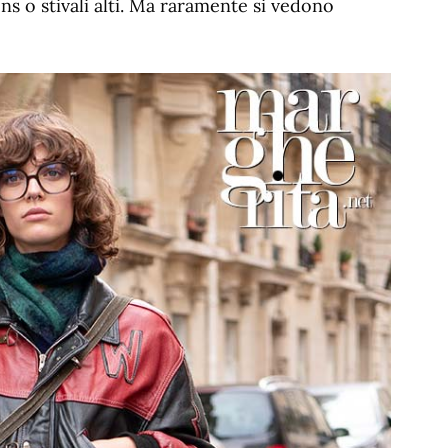
ns o stivali alti. Ma raramente si vedono