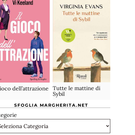
Tutte le mattine di
gioco dell’attrazione
Sybil
SFOGLIA MARGHERITA.NET
tegorie