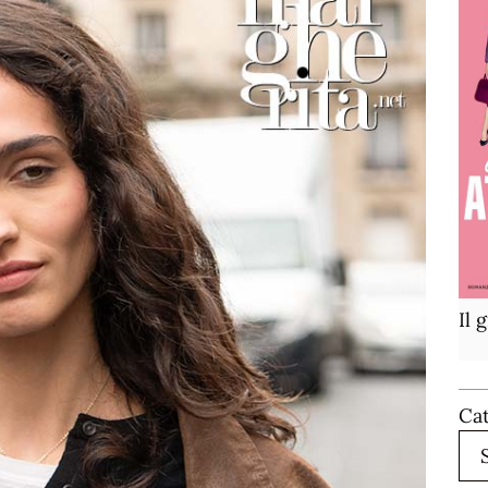
Il 
Ca