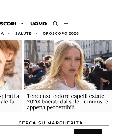
SCOPI
UOMO
NA
SALUTE
OROSCOPO 2026
spirati a
Tendenze colore capelli estate
ale fa
2026: baciati dal sole, luminosi e
appena percettibili
CERCA SU MARGHERITA
rca