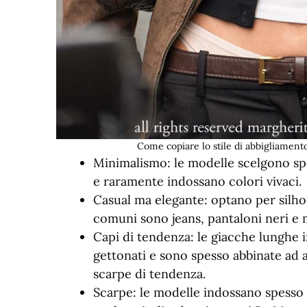
Come copiare lo stile di abbigliamen
Minimalismo: le modelle scelgono spe
e raramente indossano colori vivaci.
Casual ma elegante: optano per silhou
comuni sono jeans, pantaloni neri e
Capi di tendenza: le giacche lunghe i
gettonati e sono spesso abbinate ad 
scarpe di tendenza.
Scarpe: le modelle indossano spesso s