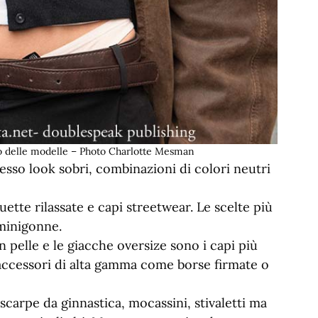
to delle modelle – Photo Charlotte Mesman
sso look sobri, combinazioni di colori neutri
ette rilassate e capi streetwear. Le scelte più
 minigonne.
n pelle e le giacche oversize sono i capi più
accessori di alta gamma come borse firmate o
carpe da ginnastica, mocassini, stivaletti ma