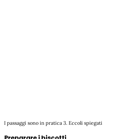
I passaggi sono in pratica 3. Eccoli spiegati
Preparare i biscotti