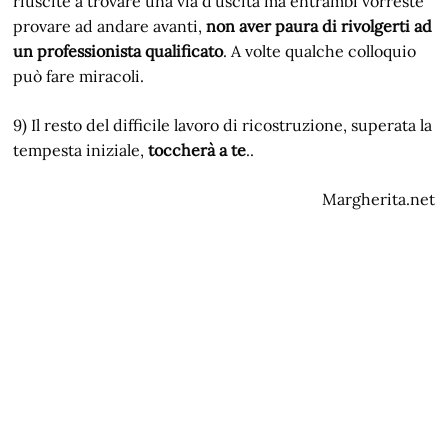
riuscite a trovare una via d’uscita ma entrambi vorreste
provare ad andare avanti,
non aver paura di rivolgerti ad
un professionista qualificato
. A volte qualche colloquio
può fare miracoli.
9) Il resto del difficile lavoro di ricostruzione, superata la
tempesta iniziale,
toccherà a te
..
Margherita.net