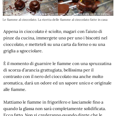
Le fiamme al cioccolato. La ricetta delle fiamme al cioccolato fatte in casa
Appena in cioccolato è sciolto, magari con l’aiuto di
pinze da cucina, immergete uno per uno i biscotti nel
cioccolato, e metteteli su una carta da forno o su una
griglia a sgocciolare.
È il momento di guarnire le fiamme con una spruzzatina
di scorza d’arancia grattugiata, bellissima per il
contrasto con il nero del cioccolato ma anche molto
aromatica, darà un odore ed un sapore unico e originale
alle fiamme.
Mattiamo le fiamme in frigorifero e lasciamole fino a
quando la glassa non sarà completamente solidificata.
Ecco fatto. Non vi crederanno quando direte che le