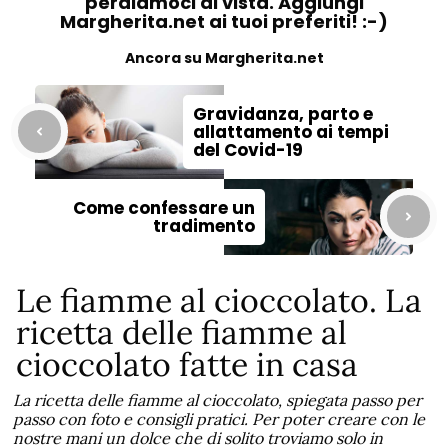
perdiamoci di vista. Aggiungi
Margherita.net ai tuoi preferiti! :-)
Ancora su Margherita.net
Gravidanza, parto e
allattamento ai tempi
del Covid-19
Come confessare un
tradimento
Le fiamme al cioccolato. La
ricetta delle fiamme al
cioccolato fatte in casa
La ricetta delle fiamme al cioccolato, spiegata passo per
passo con foto e consigli pratici. Per poter creare con le
nostre mani un dolce che di solito troviamo solo in