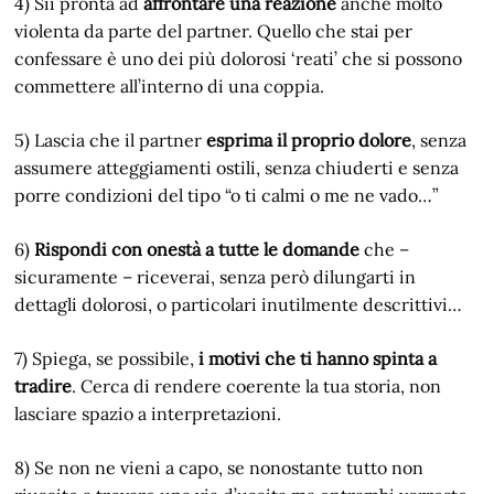
4) Sii pronta ad
affrontare una reazione
anche molto
violenta da parte del partner. Quello che stai per
confessare è uno dei più dolorosi ‘reati’ che si possono
commettere all’interno di una coppia.
5) Lascia che il partner
esprima il proprio dolore
, senza
assumere atteggiamenti ostili, senza chiuderti e senza
porre condizioni del tipo “o ti calmi o me ne vado…”
6)
Rispondi con onestà a tutte le domande
che –
sicuramente – riceverai, senza però dilungarti in
dettagli dolorosi, o particolari inutilmente descrittivi…
7) Spiega, se possibile,
i motivi che ti hanno spinta a
tradire
. Cerca di rendere coerente la tua storia, non
lasciare spazio a interpretazioni.
8) Se non ne vieni a capo, se nonostante tutto non