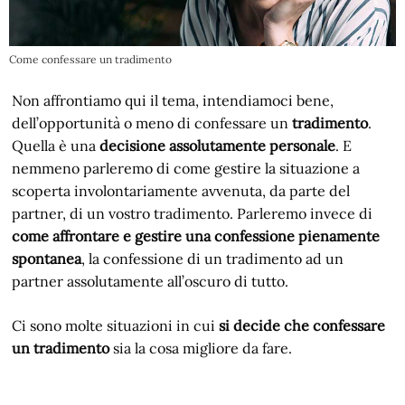
Come confessare un tradimento
Non affrontiamo qui il tema, intendiamoci bene,
dell’opportunità o meno di confessare un
tradimento
.
Quella è una
decisione assolutamente personale
. E
nemmeno parleremo di come gestire la situazione a
scoperta involontariamente avvenuta, da parte del
partner, di un vostro tradimento. Parleremo invece di
come affrontare e gestire una confessione pienamente
spontanea
, la confessione di un tradimento ad un
partner assolutamente all’oscuro di tutto.
Ci sono molte situazioni in cui
si decide che confessare
un tradimento
sia la cosa migliore da fare.