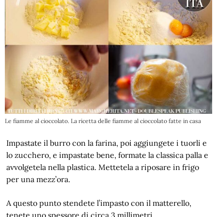
Le fiamme al cioccolato. La ricetta delle fiamme al cioccolato fatte in casa
Impastate il burro con la farina, poi aggiungete i tuorli e
lo zucchero, e impastate bene, formate la classica palla e
avvolgetela nella plastica. Mettetela a riposare in frigo
per una mezz’ora.
A questo punto stendete l’impasto con il matterello,
tenete uno spessore di circa 3 millimetri.