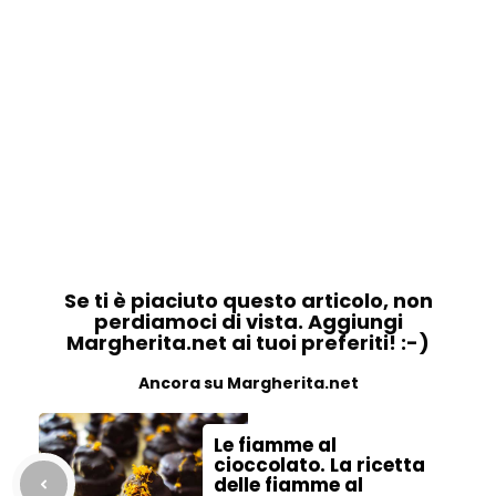
Se ti è piaciuto questo articolo, non
perdiamoci di vista. Aggiungi
Margherita.net ai tuoi preferiti! :-)
Ancora su Margherita.net
Le fiamme al
cioccolato. La ricetta
delle fiamme al