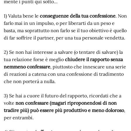
mente i punti qui sotto…
1) Valuta bene le
conseguenze della tua confessione
. Non
farlo mai in un impulso, o per liberarti da un peso e
basta, ma soprattutto non farlo se il tuo obiettivo è quello
di far soffrire il partner, per una tua personale vendetta.
2) Se non hai interesse a salvare (o tentare di salvare) la
tua relazione forse è meglio
chiudere il rapporto senza
nemmeno confessare
, piuttosto che innescare una serie
di reazioni a catena con una confessione di tradimento
che non porterà a nulla.
3) Se hai a cuore il futuro del rapporto, ricordati che a
volte
non confessare (magari riproponendosi di non
tradire più) può essere più produttivo e meno doloroso
,
per entrambi.