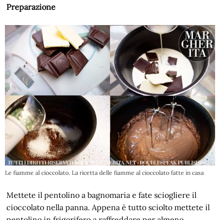
Preparazione
Le fiamme al cioccolato. La ricetta delle fiamme al cioccolato fatte in casa
Mettete il pentolino a bagnomaria e fate sciogliere il
cioccolato nella panna. Appena è tutto sciolto mettete il
pentolino in frigorifero a raffreddare per almeno