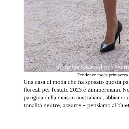
Tendenze moda primavera 
Una casa di moda che ha sposato questa palet
floreali per l’estate 2023 è Zimmermann. Nell
parigina della maison australiana, abbiamo 
tonalità neutre, azzurre – pensiamo al bluett