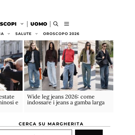
SCOPI
UOMO
NA
SALUTE
OROSCOPO 2026
estate
Wide leg jeans 2026: come
minosi e
indossare i jeans a gamba larga
CERCA SU MARGHERITA
rca