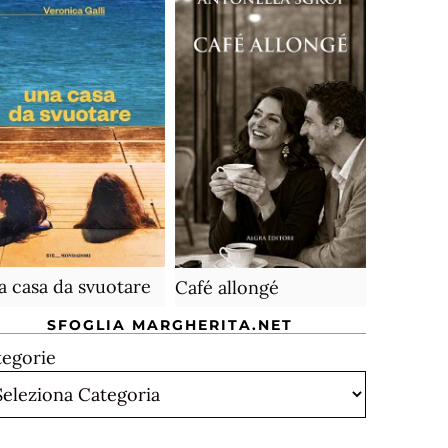
 casa da svuotare
Café allongé
SFOGLIA MARGHERITA.NET
tegorie