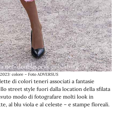
2023: colore – Foto ADVERSUS
te di colori teneri associati a fantasie
o street style fuori dalla location della sfilata
avuto modo di fotografare molti look in
e, al blu viola e al celeste – e stampe floreali.