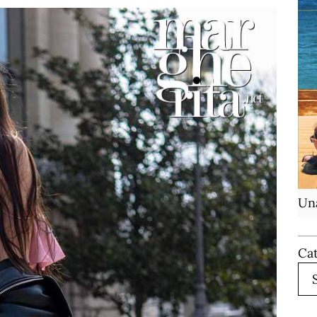
Una
Ca