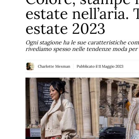
estate nell’aria
estate 2023
Ogni stagione ha le sue caratteristiche com
rivediamo spesso nelle tendenze moda per l
Charlotte Mesman
Pubblicato il
11 Maggio 2023