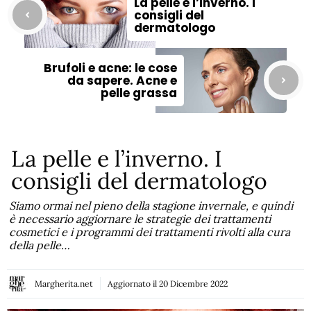
La pelle e l’inverno. I
consigli del
dermatologo
Brufoli e acne: le cose
da sapere. Acne e
pelle grassa
La pelle e l’inverno. I
consigli del dermatologo
Siamo ormai nel pieno della stagione invernale, e quindi
è necessario aggiornare le strategie dei trattamenti
cosmetici e i programmi dei trattamenti rivolti alla cura
della pelle…
Margherita.net
Aggiornato il
20 Dicembre 2022