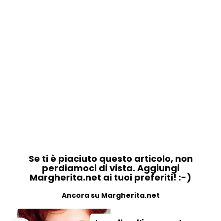
Se ti è piaciuto questo articolo, non
perdiamoci di vista. Aggiungi
Margherita.net ai tuoi preferiti! :-)
Ancora su Margherita.net