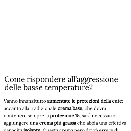
Come rispondere all’aggressione
delle basse temperature?
Vanno innanzitutto
aumentate le protezioni della cute
:
accanto alla tradizionale
crema base
, che dovrà
contenere sempre la
protezione 15
, sarà necessario
aggiungere una
crema più grassa
che abbia una effettiva
capacità
isolante
. Questa crema però dovrà essere di