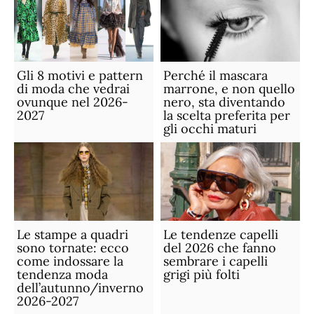
Gli 8 motivi e pattern
Perché il mascara
di moda che vedrai
marrone, e non quello
ovunque nel 2026-
nero, sta diventando
2027
la scelta preferita per
gli occhi maturi
Le stampe a quadri
Le tendenze capelli
sono tornate: ecco
del 2026 che fanno
come indossare la
sembrare i capelli
tendenza moda
grigi più folti
dell’autunno/inverno
2026-2027