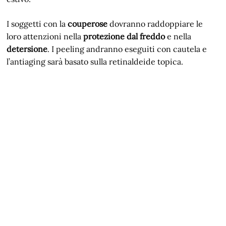
I soggetti con la
couperose
dovranno raddoppiare le
loro attenzioni nella
protezione dal freddo
e nella
detersione
. I peeling andranno eseguiti con cautela e
l’antiaging sarà basato sulla retinaldeide topica.