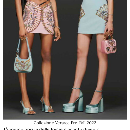
Collezione Versace Pre-Fall 2022
L’iconico fiorire delle foglie d’acanto diventa