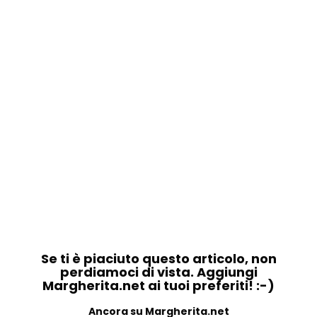
Se ti è piaciuto questo articolo, non
perdiamoci di vista. Aggiungi
Margherita.net ai tuoi preferiti! :-)
Ancora su Margherita.net