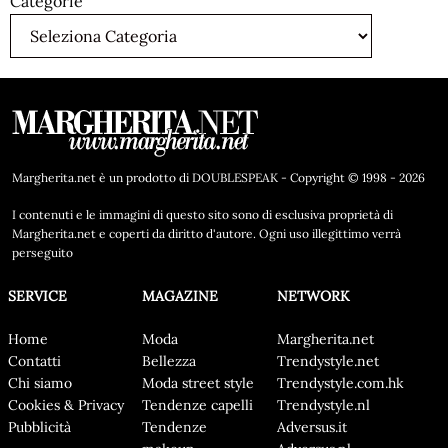
Categorie
Margherita.net è un prodotto di DOUBLESPEAK - Copyright © 1998 - 2026
I contenuti e le immagini di questo sito sono di esclusiva proprietà di
Margherita.net e coperti da diritto d'autore. Ogni uso illegittimo verrà
perseguito
SERVICE
MAGAZINE
NETWORK
Home
Moda
Margherita.net
Contatti
Bellezza
Trendystyle.net
Chi siamo
Moda street style
Trendystyle.com.hk
Cookies & Privacy
Tendenze capelli
Trendystyle.nl
Pubblicità
Tendenze
Adversus.it