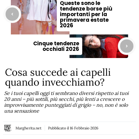
Queste sono le
tendenze borse più
importanti per la
primavera estate
2026
Cinque tendenze
occhiali 2026
Cosa succede ai capelli
quando invecchiamo?
Se i tuoi capelli oggi ti sembrano diversi rispetto ai tuoi
20 anni – più sottili, più secchi, più lenti a crescere o
improvvisamente punteggiati di grigio – no, non è solo
una sensazione
Margherita.net
Pubblicato il
16 Febbraio 2026