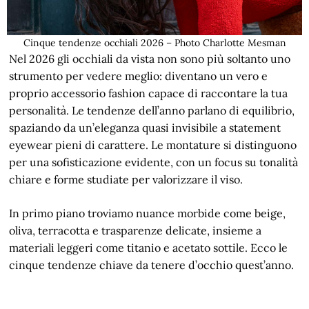
Cinque tendenze occhiali 2026 – Photo Charlotte Mesman
Nel 2026 gli occhiali da vista non sono più soltanto uno
strumento per vedere meglio: diventano un vero e
proprio accessorio fashion capace di raccontare la tua
personalità. Le tendenze dell’anno parlano di equilibrio,
spaziando da un’eleganza quasi invisibile a statement
eyewear pieni di carattere. Le montature si distinguono
per una sofisticazione evidente, con un focus su tonalità
chiare e forme studiate per valorizzare il viso.
In primo piano troviamo nuance morbide come beige,
oliva, terracotta e trasparenze delicate, insieme a
materiali leggeri come titanio e acetato sottile. Ecco le
cinque tendenze chiave da tenere d’occhio quest’anno.