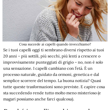
Cosa succede ai capelli quando invecchiamo?
Se i tuoi capelli oggi ti sembrano diversi rispetto ai tuoi
20 anni – più sottili, più secchi, più lenti a crescere o
improvvisamente punteggiati di grigio – no, non è solo
una sensazione. I capelli cambiano con l’età. È un
processo naturale, guidato da ormoni, genetica e dal
semplice scorrere del tempo. La buona notizia? Quasi
tutte queste trasformazioni sono previste. E capire cosa
sta succedendo rende tutto molto meno misterioso (e
magari possiamo anche farci qualcosa).