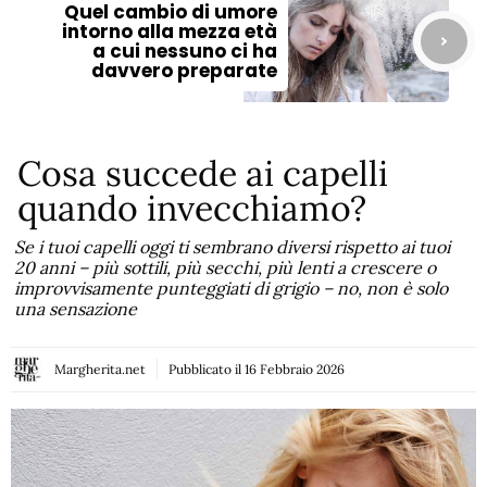
Quel cambio di umore
intorno alla mezza età
a cui nessuno ci ha
davvero preparate
Cosa succede ai capelli
quando invecchiamo?
Se i tuoi capelli oggi ti sembrano diversi rispetto ai tuoi
20 anni – più sottili, più secchi, più lenti a crescere o
improvvisamente punteggiati di grigio – no, non è solo
una sensazione
Margherita.net
Pubblicato il
16 Febbraio 2026