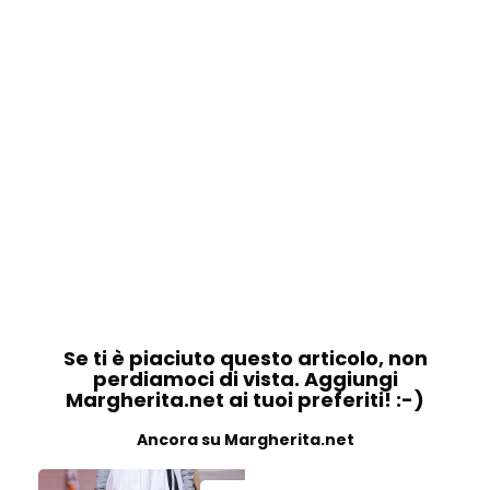
Se ti è piaciuto questo articolo, non
perdiamoci di vista. Aggiungi
Margherita.net ai tuoi preferiti! :-)
Ancora su Margherita.net