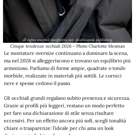
Cinque tendenze occhiali 2026 – Photo Charlotte Mesman
Le montature oversize continuano a dominare la scena,
ma nel 2026 si alleggeriscono e trovano un equilibrio più
armonioso. Parliamo di forme ampie, quadrate o tonde
morbide, realizzate in materiali più sottili. Le cornici
nere e spesse cedono il passo.
Gli occhiali grandi regalano subito presenza e sicurezza.
Grazie ai profili più leggeri, restano un modo perfetto
per fare una dichiarazione di stile senza risultare
eccessivi. Per un effetto ancora più soft, scegli tonalità
chiare o trasparenze: l’ideale per chi ama un look