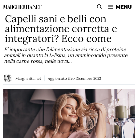
Vai
MENU
al
Capelli sani e belli con
contenuto
alimentazione corretta e
integratori? Ecco come
E’ importante che l’alimentazione sia ricca di proteine
animali in quanto la L-lisina, un amminoacido presente
nella carne rossa, nelle uova…
Margherita.net
Aggiornato il
20 Dicembre 2022