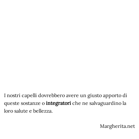
I nostri capelli dovrebbero avere un giusto apporto di
queste sostanze o
integratori
che ne salvaguardino la
loro salute e bellezza.
Margherita.net