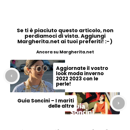
Se ti è piaciuto questo articolo, non
perdiamoci di vista. Aggiungi
Margherita.net ai tuoi preferiti! :-)
Ancora su Margherita.net
Aggiornate il vostro
look moda inverno
2022 2023 con le
perle!
Guia Soncini – I mariti
delle altre