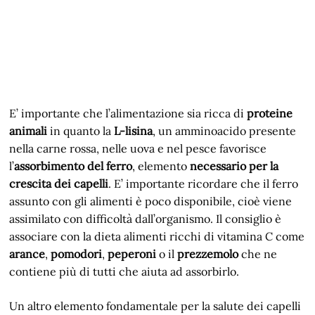
E’ importante che l’alimentazione sia ricca di
proteine
animali
in quanto la
L-lisina
, un amminoacido presente
nella carne rossa, nelle uova e nel pesce favorisce
l’
assorbimento del ferro
, elemento
necessario per la
crescita dei capelli
. E’ importante ricordare che il ferro
assunto con gli alimenti è poco disponibile, cioè viene
assimilato con difficoltà dall’organismo. Il consiglio è
associare con la dieta alimenti ricchi di vitamina C come
arance
,
pomodori
,
peperoni
o il
prezzemolo
che ne
contiene più di tutti che aiuta ad assorbirlo.
Un altro elemento fondamentale per la salute dei capelli