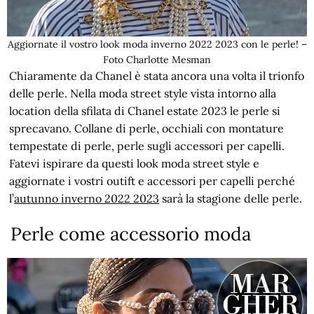
Aggiornate il vostro look moda inverno 2022 2023 con le perle! –
Foto Charlotte Mesman
Chiaramente da Chanel è stata ancora una volta il trionfo
delle perle. Nella moda street style vista intorno alla
location della sfilata di Chanel estate 2023 le perle si
sprecavano. Collane di perle, occhiali con montature
tempestate di perle, perle sugli accessori per capelli.
Fatevi ispirare da questi look moda street style e
aggiornate i vostri outift e accessori per capelli perché
l’
autunno inverno 2022 2023
sarà la stagione delle perle.
Perle come accessorio moda