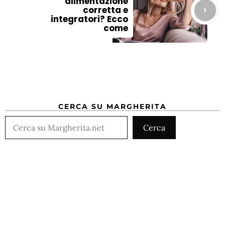
alimentazione
corretta e
integratori? Ecco
come
CERCA SU MARGHERITA
Cerca
Cerca