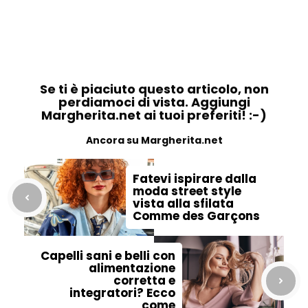
Se ti è piaciuto questo articolo, non
perdiamoci di vista. Aggiungi
Margherita.net ai tuoi preferiti! :-)
Ancora su Margherita.net
Fatevi ispirare dalla
moda street style
vista alla sfilata
Comme des Garçons
Capelli sani e belli con
alimentazione
corretta e
integratori? Ecco
come