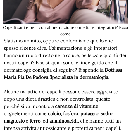
Capelli sani e belli con alimentazione corretta e integratori? Ecco
come
Sfatiamo un mito, oppure confermiamo quello che
spesso si sente dire. L’alimentazione e gli integratori
hanno un ruolo diretto nella salute, bellezza e qualità dei
nostri capelli? E se sì, quali sono le linee guida che il
dermatologo consiglia di seguire? Risponde la
Dott.ssa
Maria Pia De Padova Specialista in dermatologia
.
Alcune malattie dei capelli possono essere aggravate
dopo una dieta drastica e non controllata, questo
perché si va incontro a
carenze di vitamine
,
oligoelementi come
calcio
,
fosforo
,
potassio
,
sodio
,
magnesio
e
ferro
, ed
amminoacidi
, che hanno tutti un
intensa attività antiossidante e protettiva per i capelli.