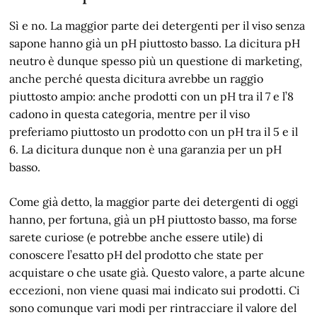
Sì e no. La maggior parte dei detergenti per il viso senza
sapone hanno già un pH piuttosto basso. La dicitura pH
neutro è dunque spesso più un questione di marketing,
anche perché questa dicitura avrebbe un raggio
piuttosto ampio: anche prodotti con un pH tra il 7 e l’8
cadono in questa categoria, mentre per il viso
preferiamo piuttosto un prodotto con un pH tra il 5 e il
6. La dicitura dunque non è una garanzia per un pH
basso.
Come già detto, la maggior parte dei detergenti di oggi
hanno, per fortuna, già un pH piuttosto basso, ma forse
sarete curiose (e potrebbe anche essere utile) di
conoscere l’esatto pH del prodotto che state per
acquistare o che usate già. Questo valore, a parte alcune
eccezioni, non viene quasi mai indicato sui prodotti. Ci
sono comunque vari modi per rintracciare il valore del