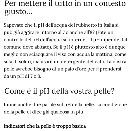
Per mettere il tutto in un contesto
giusto…
Sapevate che il pH dell’acqua del rubinetto in Italia si
può già aggirare intorno al 7 o anche all’8? (Fate un
controllo del pH dell’acqua su internet, il pH dipende dal
comune dove abitate). Se il pH è piuttosto alto è dunque
meglio non sciacquare il viso con acqua la mattina, come
si fa di solito, ma usare un detergente delicato. La nostra
pelle avrebbe bisogno di un paio d’ore per riprendersi
da un pH di 7 o 8.
Come è il pH della vostra pelle?
Infine anche due parole sul pH della pelle. La condizione
della pelle ci dice già qualcosa in più.
Indicatori che la pelle è troppo basica