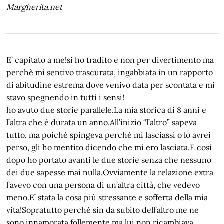
Margherita.net
E’ capitato a me!si ho tradito e non per divertimento ma
perchè mi sentivo trascurata, ingabbiata in un rapporto
di abitudine estrema dove venivo data per scontata e mi
stavo spegnendo in tutti i sensi!
ho avuto due storie parallele.La mia storica di 8 anni e
l’altra che è durata un anno.All’inizio “l’altro” sapeva
tutto, ma poichè spingeva perchè mi lasciassi o lo avrei
perso, gli ho mentito dicendo che mi ero lasciata.E così
dopo ho portato avanti le due storie senza che nessuno
dei due sapesse mai nulla.Ovviamente la relazione extra
l’avevo con una persona di un’altra città, che vedevo
meno.E’ stata la cosa più stressante e sofferta della mia
vita!Sopratutto perchè sin da subito dell’altro me ne
sono innamorata follemente ma lui non ricambiava.