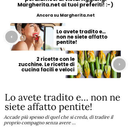
Margherita.net ai tuoi preferiti! :-)
Ancora su Margherita.net
Lo avete tradito e…
non ne siete affatto
pentite!
2 ricette con le
zucchine. Le ricette di
cucina facili e veloci
Lo avete tradito e… non ne
siete affatto pentite!
Accade più spesso di quel che si creda, di tradire il
proprio compagno senza avere …