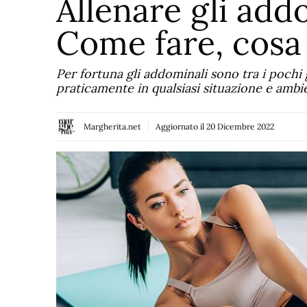
Allenare gli add
Come fare, cosa
Per fortuna gli addominali sono tra i pochi
praticamente in qualsiasi situazione e ambi
Margherita.net
Aggiornato il
20 Dicembre 2022