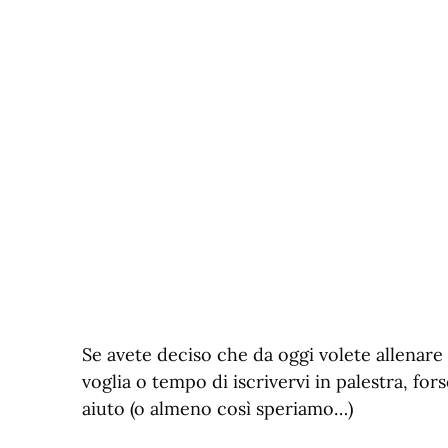
Se avete deciso che da oggi volete allenare 
voglia o tempo di iscrivervi in palestra, fo
aiuto (o almeno così speriamo…)