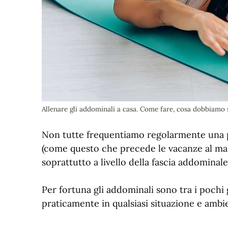
Allenare gli addominali a casa. Come fare, cosa dobbiamo
Non tutte frequentiamo regolarmente una pa
(come questo che precede le vacanze al mar
soprattutto a livello della fascia addomina
Per fortuna gli addominali sono tra i pochi
praticamente in qualsiasi situazione e ambi