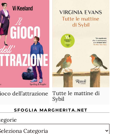
Tutte le mattine di
gioco dell’attrazione
Sybil
SFOGLIA MARGHERITA.NET
tegorie