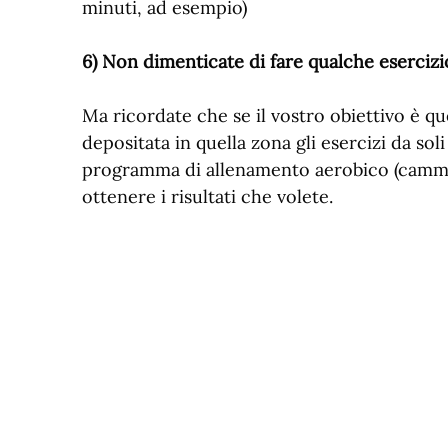
minuti, ad esempio)
6) Non dimenticate di fare qualche esercizi
Ma ricordate che se il vostro obiettivo è que
depositata in quella zona gli esercizi da so
programma di allenamento aerobico (cammin
ottenere i risultati che volete.