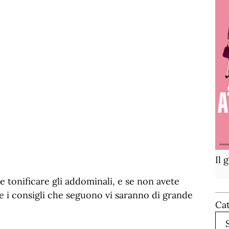
Il 
e tonificare gli addominali, e se non avete
rse i consigli che seguono vi saranno di grande
Ca