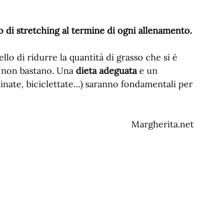
o di stretching al termine di ogni allenamento.
llo di ridurre la quantità di grasso che si è
li non bastano. Una
dieta adeguata
e un
ate, biciclettate…) saranno fondamentali per
Margherita.net