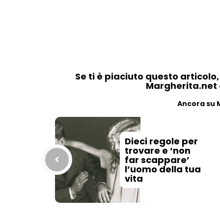
Se ti è piaciuto questo articolo
Margherita.net ai
Ancora su 
Dieci regole per
trovare e ‘non
far scappare’
l’uomo della tua
vita