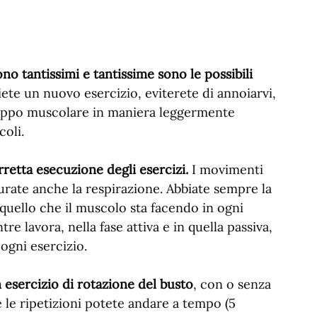
ono tantissimi e tantissime sono le possibili
te un nuovo esercizio, eviterete di annoiarvi,
gruppo muscolare in maniera leggermente
coli.
rretta esecuzione degli esercizi.
I movimenti
Curate anche la respirazione. Abbiate sempre la
 quello che il muscolo sta facendo in ogni
e lavora, nella fase attiva e in quella passiva,
ogni esercizio.
esercizio di rotazione del busto
, con o senza
e le ripetizioni potete andare a tempo (5