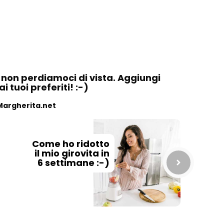
, non perdiamoci di vista. Aggiungi
 tuoi preferiti! :-)
Margherita.net
Come ho ridotto
il mio girovita in
6 settimane :-)