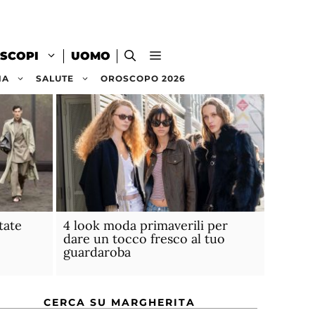
SCOPI
UOMO
NA
SALUTE
OROSCOPO 2026
tate
4 look moda primaverili per
dare un tocco fresco al tuo
guardaroba
CERCA SU MARGHERITA