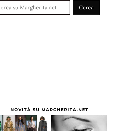
rca
Cerca
NOVITÀ SU MARGHERITA.NET