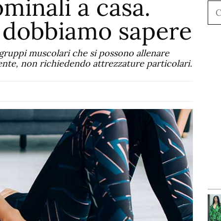
ominali a casa.
Ce
 dobbiamo sapere
 gruppi muscolari che si possono allenare
ente, non richiedendo attrezzature particolari.