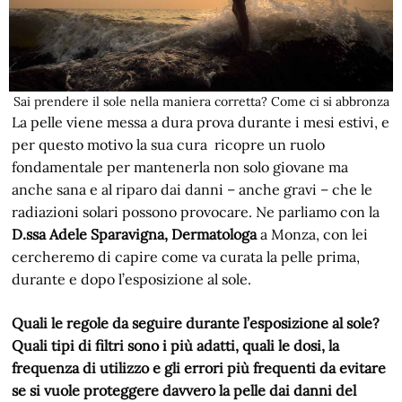
Sai prendere il sole nella maniera corretta? Come ci si abbronza
La pelle viene messa a dura prova durante i mesi estivi, e
per questo motivo la sua cura ricopre un ruolo
fondamentale per mantenerla non solo giovane ma
anche sana e al riparo dai danni – anche gravi – che le
radiazioni solari possono provocare. Ne parliamo con la
D.ssa Adele Sparavigna, Dermatologa
a Monza, con lei
cercheremo di capire come va curata la pelle prima,
durante e dopo l’esposizione al sole.
Quali le regole da seguire durante l’esposizione al sole?
Quali tipi di filtri sono i più adatti, quali le dosi, la
frequenza di utilizzo e gli errori più frequenti da evitare
se si vuole proteggere davvero la pelle dai danni del