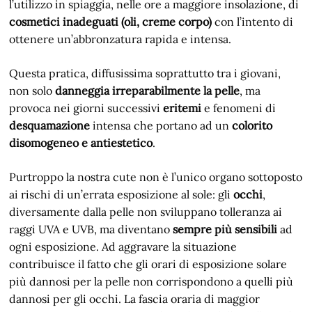
l’utilizzo in spiaggia, nelle ore a maggiore insolazione, di
cosmetici inadeguati (oli, creme corpo)
con l’intento di
ottenere un’abbronzatura rapida e intensa.
Questa pratica, diffusissima soprattutto tra i giovani,
non solo
danneggia irreparabilmente la pelle
, ma
provoca nei giorni successivi
eritemi
e fenomeni di
desquamazione
intensa che portano ad un
colorito
disomogeneo e antiestetico
.
Purtroppo la nostra cute non è l’unico organo sottoposto
ai rischi di un’errata esposizione al sole: gli
occhi
,
diversamente dalla pelle non sviluppano tolleranza ai
raggi UVA e UVB, ma diventano
sempre più sensibili
ad
ogni esposizione. Ad aggravare la situazione
contribuisce il fatto che gli orari di esposizione solare
più dannosi per la pelle non corrispondono a quelli più
dannosi per gli occhi. La fascia oraria di maggior