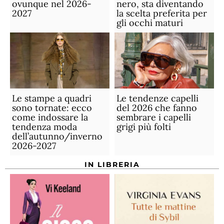
ovunque nel 2026-
nero, sta diventando
2027
la scelta preferita per
gli occhi maturi
Le stampe a quadri
Le tendenze capelli
sono tornate: ecco
del 2026 che fanno
come indossare la
sembrare i capelli
tendenza moda
grigi più folti
dell’autunno/inverno
2026-2027
IN LIBRERIA