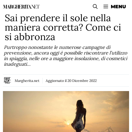
Vai
MENU
al
Sai prendere il sole nella
contenuto
maniera corretta? Come ci
si abbronza
Purtroppo nonostante le numerose campagne di
prevenzione, ancora oggi è possibile riscontrare l’utilizzo
in spiaggia, nelle ore a maggiore insolazione, di cosmetici
inadeguati…
Margherita.net
Aggiornato il
20 Dicembre 2022