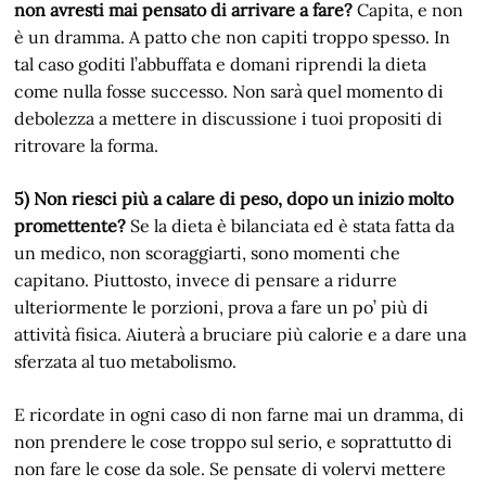
non avresti mai pensato di arrivare a fare?
Capita, e non
è un dramma. A patto che non capiti troppo spesso. In
tal caso goditi l’abbuffata e domani riprendi la dieta
come nulla fosse successo. Non sarà quel momento di
debolezza a mettere in discussione i tuoi propositi di
ritrovare la forma.
5) Non riesci più a calare di peso, dopo un inizio molto
promettente?
Se la dieta è bilanciata ed è stata fatta da
un medico, non scoraggiarti, sono momenti che
capitano. Piuttosto, invece di pensare a ridurre
ulteriormente le porzioni, prova a fare un po’ più di
attività fisica. Aiuterà a bruciare più calorie e a dare una
sferzata al tuo metabolismo.
E ricordate in ogni caso di non farne mai un dramma, di
non prendere le cose troppo sul serio, e soprattutto di
non fare le cose da sole. Se pensate di volervi mettere