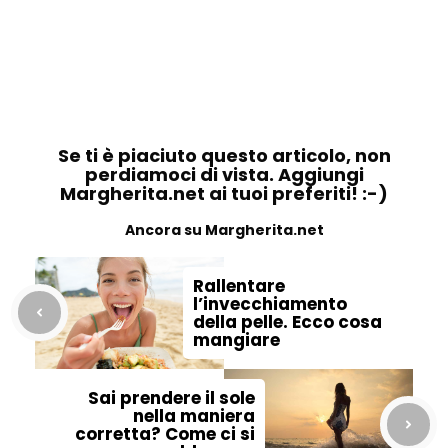
Se ti è piaciuto questo articolo, non
perdiamoci di vista. Aggiungi
Margherita.net ai tuoi preferiti! :-)
Ancora su Margherita.net
Rallentare
l’invecchiamento
della pelle. Ecco cosa
mangiare
Sai prendere il sole
nella maniera
corretta? Come ci si