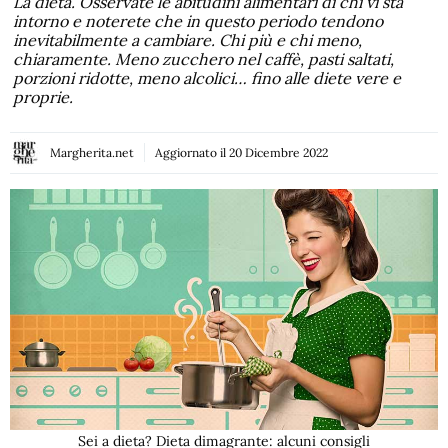
La dieta. Osservate le abitudini alimentari di chi vi sta
intorno e noterete che in questo periodo tendono
inevitabilmente a cambiare. Chi più e chi meno,
chiaramente. Meno zucchero nel caffè, pasti saltati,
porzioni ridotte, meno alcolici… fino alle diete vere e
proprie.
Margherita.net
Aggiornato il
20 Dicembre 2022
Sei a dieta? Dieta dimagrante: alcuni consigli