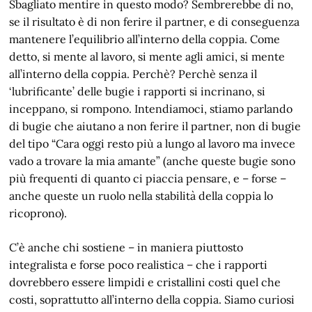
Sbagliato mentire in questo modo? Sembrerebbe di no,
se il risultato è di non ferire il partner, e di conseguenza
mantenere l’equilibrio all’interno della coppia. Come
detto, si mente al lavoro, si mente agli amici, si mente
all’interno della coppia. Perchè? Perchè senza il
‘lubrificante’ delle bugie i rapporti si incrinano, si
inceppano, si rompono. Intendiamoci, stiamo parlando
di bugie che aiutano a non ferire il partner, non di bugie
del tipo “Cara oggi resto più a lungo al lavoro ma invece
vado a trovare la mia amante” (anche queste bugie sono
più frequenti di quanto ci piaccia pensare, e – forse –
anche queste un ruolo nella stabilità della coppia lo
ricoprono).
C’è anche chi sostiene – in maniera piuttosto
integralista e forse poco realistica – che i rapporti
dovrebbero essere limpidi e cristallini costi quel che
costi, soprattutto all’interno della coppia. Siamo curiosi