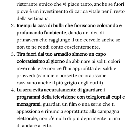
ristorante etnico che vi piace tanto, anche se fuori
piove è un investimento di carica vitale per il resto
della settimana.
Riempi la casa di bulbi che fioriscono colorando e
profumando l’ambiente
, dando un’idea di
primavera che raggiunge il tuo cervello anche se
non te ne rendi conto coscientemente.
Tira fuori dal tuo armadio almeno un capo
coloratissimo al giorno
da abbinare ai soliti colori
invernali, e se non ce l’hai approfitta dei saldi e
provvedi (camicie o borsette coloratissime
ravvivano anche il più grigio degli outfit).
La sera evita accuratamente di guardare i
programmi della televisione con telegiornali cupi e
menagrami
, guardati un film o una serie che ti
appassiona e rinuncia soprattutto alla campagna
elettorale, non c’è nulla di più deprimente prima
di andare a letto.