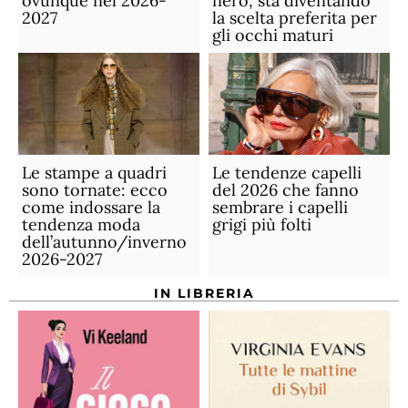
ovunque nel 2026-
nero, sta diventando
2027
la scelta preferita per
gli occhi maturi
Le stampe a quadri
Le tendenze capelli
sono tornate: ecco
del 2026 che fanno
come indossare la
sembrare i capelli
tendenza moda
grigi più folti
dell’autunno/inverno
2026-2027
IN LIBRERIA