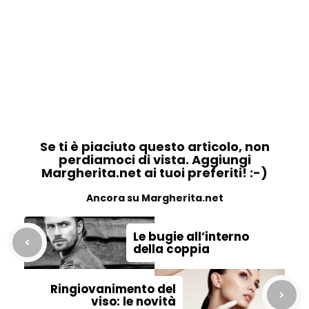
Se ti è piaciuto questo articolo, non
perdiamoci di vista. Aggiungi
Margherita.net ai tuoi preferiti! :-)
Ancora su Margherita.net
Le bugie all’interno
della coppia
Ringiovanimento del
viso: le novità