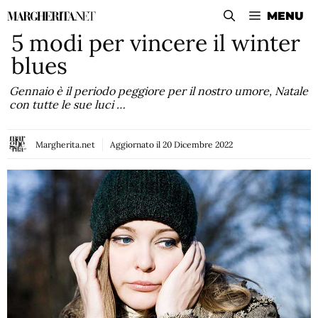
Vai
MENU
al
5 modi per vincere il winter
contenuto
blues
Gennaio è il periodo peggiore per il nostro umore, Natale
con tutte le sue luci …
Margherita.net
Aggiornato il
20 Dicembre 2022