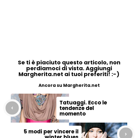
Se ti è piaciuto questo articolo, non
perdiamoci di vista. Aggiungi
Margherita.net ai tuoi preferiti! :-)
Ancora su Margherita.net
Tatuaggi. Ecco le
tendenze del
momento
5 modi per vincere il
winter blues