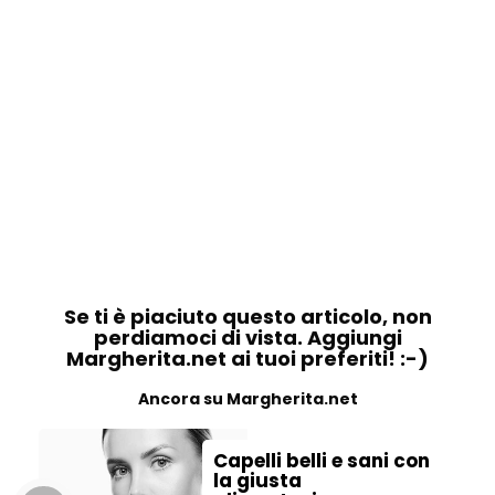
Se ti è piaciuto questo articolo, non
perdiamoci di vista. Aggiungi
Margherita.net ai tuoi preferiti! :-)
Ancora su Margherita.net
Capelli belli e sani con
la giusta