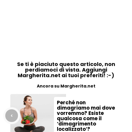
Se ti è piaciuto questo articolo, non
perdiamoci di vista. Aggiungi
Margherita.net ai tuoi preferiti! :-)
Ancora su Margherita.net
Perché non
dimagriamo mai dove
vorremmo? Esiste
qualcosa come il
‘dimagrimento
localizzato’?