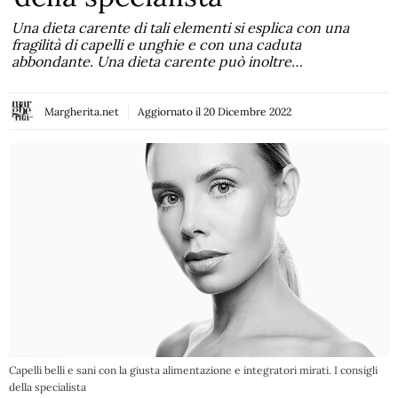
Una dieta carente di tali elementi si esplica con una
fragilità di capelli e unghie e con una caduta
abbondante. Una dieta carente può inoltre…
Margherita.net
Aggiornato il
20 Dicembre 2022
Capelli belli e sani con la giusta alimentazione e integratori mirati. I consigli
della specialista