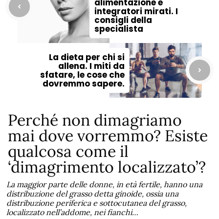
alimentazione e
integratori mirati. I
consigli della
specialista
La dieta per chi si
allena. I miti da
sfatare, le cose che
dovremmo sapere.
Perché non dimagriamo
mai dove vorremmo? Esiste
qualcosa come il
‘dimagrimento localizzato’?
La maggior parte delle donne, in età fertile, hanno una
distribuzione del grasso detta ginoide, ossia una
distribuzione periferica e sottocutanea del grasso,
localizzato nell’addome, nei fianchi…