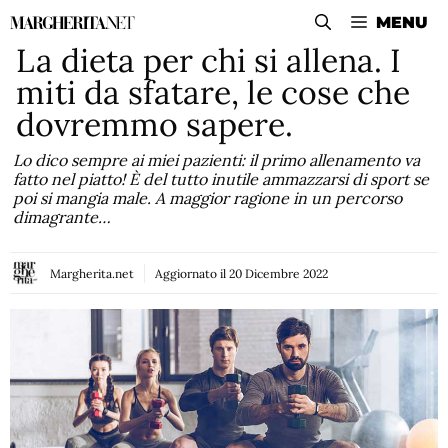
Vai
MENU
al
La dieta per chi si allena. I
contenuto
miti da sfatare, le cose che
dovremmo sapere.
Lo dico sempre ai miei pazienti: il primo allenamento va
fatto nel piatto! È del tutto inutile ammazzarsi di sport se
poi si mangia male. A maggior ragione in un percorso
dimagrante…
Margherita.net
Aggiornato il
20 Dicembre 2022