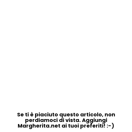
Se ti è piaciuto questo articolo, non
perdiamoci di vista. Aggiungi
Margherita.net ai tuoi preferiti! :-)