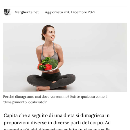
Margherita.net
Aggiornato il
20 Dicembre 2022
Perché dimagriamo mai dove vorremmo? Esiste qualcosa come il
‘dimagrimento localizzato’?
Capita che a seguito di una dieta si dimagrisca in
proporzioni diverse in diverse parti del corpo. Ad
esempio c’è chi dimagrisce subito in viso ma sulla