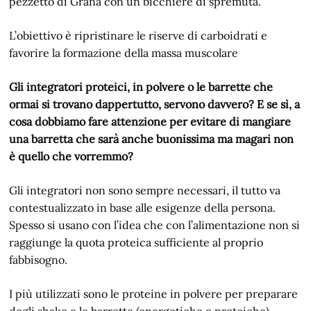
pezzetto di Grana con un bicchiere di spremuta.
L’obiettivo è ripristinare le riserve di carboidrati e
favorire la formazione della massa muscolare
Gli integratori proteici, in polvere o le barrette che
ormai si trovano dappertutto, servono davvero? E se sì, a
cosa dobbiamo fare attenzione per evitare di mangiare
una barretta che sarà anche buonissima ma magari non
è quello che vorremmo?
Gli integratori non sono sempre necessari, il tutto va
contestualizzato in base alle esigenze della persona.
Spesso si usano con l’idea che con l’alimentazione non si
raggiunge la quota proteica sufficiente al proprio
fabbisogno.
I più utilizzati sono le proteine in polvere per preparare
degli shake e le barrette (energetiche e proteiche)