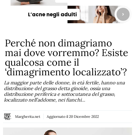
L’acne negli adulti
Perché non dimagriamo
mai dove vorremmo? Esiste
qualcosa come il
‘dimagrimento localizzato’?
La maggior parte delle donne, in età fertile, hanno una
distribuzione del grasso detta ginoide, ossia una
distribuzione periferica e sottocutanea del grasso,
localizzato nell’addome, nei fianchi…
Margherita.net
Aggiornato il
20 Dicembre 2022