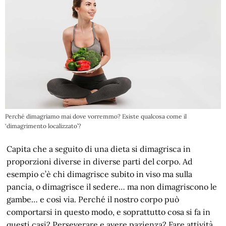
Perché dimagriamo mai dove vorremmo? Esiste qualcosa come il
‘dimagrimento localizzato’?
Capita che a seguito di una dieta si dimagrisca in
proporzioni diverse in diverse parti del corpo. Ad
esempio c’è chi dimagrisce subito in viso ma sulla
pancia, o dimagrisce il sedere… ma non dimagriscono le
gambe… e così via. Perché il nostro corpo può
comportarsi in questo modo, e soprattutto cosa si fa in
questi casi? Perseverare e avere pazienza? Fare attività