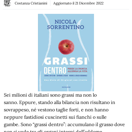
Costanza Cristianini
Aggiornato il
21 Dicembre 2022
Sei milioni di italiani sono grassi ma non lo
sanno. Eppure, stando alla bilancia non risultano in
sovrappeso, né vestono taglie forti, e non hanno
neppure fastidiosi cuscinetti sui fianchi o sulle
gambe. Sono “grassi dentro”: accumulano il grasso dove
non si vede tra gli organi interni dell’addome.