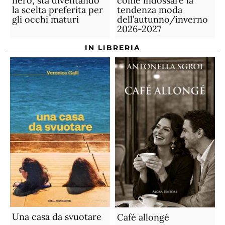
nero, sta diventando
come indossare la
la scelta preferita per
tendenza moda
gli occhi maturi
dell’autunno/inverno
2026-2027
IN LIBRERIA
Una casa da svuotare
Café allongé