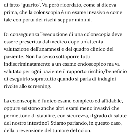
di fatto “guarito”. Va però ricordato, come si diceva
prima, che la colonscopia è un esame invasivo e come
tale comporta dei rischi seppur minimi.
Di conseguenza l’esecuzione di una colonscopia deve
essere prescritta dal medico dopo un’attenta
valutazione dell’anamnesi e del quadro clinico del
paziente. Non ha senso sottoporre tutti
indiscriminatamente a un esame endoscopico ma va
valutato per ogni paziente il rapporto rischio/beneficio
di eseguirlo soprattutto quando si parla di indagini
rivolte allo screening.
La colonscopia è l’unico esame completo ed affidabile,
oppure esistono anche altri esami meno invasivi che
permettono di stabilire, con sicurezza, il grado di salute
del nostro intestino? Stiamo parlando, in questo caso,
della prevenzione del tumore del colon.