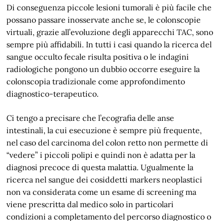
Di conseguenza piccole lesioni tumorali è più facile che
possano passare inosservate anche se, le colonscopie
virtuali, grazie all’evoluzione degli apparecchi TAC, sono
sempre più affidabili. In tutti i casi quando la ricerca del
sangue occulto fecale risulta positiva o le indagini
radiologiche pongono un dubbio occorre eseguire la
colonscopia tradizionale come approfondimento
diagnostico-terapeutico.
Ci tengo a precisare che l’ecografia delle anse
intestinali, la cui esecuzione è sempre più frequente,
nel caso del carcinoma del colon retto non permette di
“vedere” i piccoli polipi e quindi non è adatta per la
diagnosi precoce di questa malattia. Ugualmente la
ricerca nel sangue dei cosiddetti markers neoplastici
non va considerata come un esame di screening ma
viene prescritta dal medico solo in particolari
condizioni a completamento del percorso diagnostico o