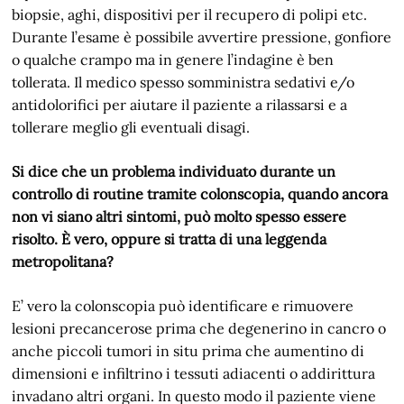
biopsie, aghi, dispositivi per il recupero di polipi etc.
Durante l’esame è possibile avvertire pressione, gonfiore
o qualche crampo ma in genere l’indagine è ben
tollerata. Il medico spesso somministra sedativi e/o
antidolorifici per aiutare il paziente a rilassarsi e a
tollerare meglio gli eventuali disagi.
Si dice che un problema individuato durante un
controllo di routine tramite colonscopia, quando ancora
non vi siano altri sintomi, può molto spesso essere
risolto. È vero, oppure si tratta di una leggenda
metropolitana?
E’ vero la colonscopia può identificare e rimuovere
lesioni precancerose prima che degenerino in cancro o
anche piccoli tumori in situ prima che aumentino di
dimensioni e infiltrino i tessuti adiacenti o addirittura
invadano altri organi. In questo modo il paziente viene