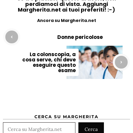
perdiamoci di vista. Aggiungi
Margherita.net ai tuoi preferiti! :-)
Ancora su Margherita.net
Donne pericolose
La colonscopia, a
cosa serve, chi deve
eseguire questo
esame
CERCA SU MARGHERITA
Cerca
Cerca