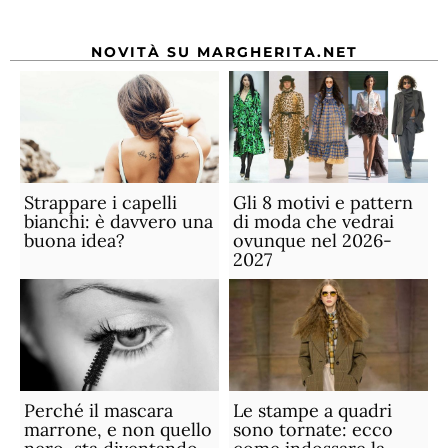
NOVITÀ SU MARGHERITA.NET
Strappare i capelli
Gli 8 motivi e pattern
bianchi: è davvero una
di moda che vedrai
buona idea?
ovunque nel 2026-
2027
Perché il mascara
Le stampe a quadri
marrone, e non quello
sono tornate: ecco