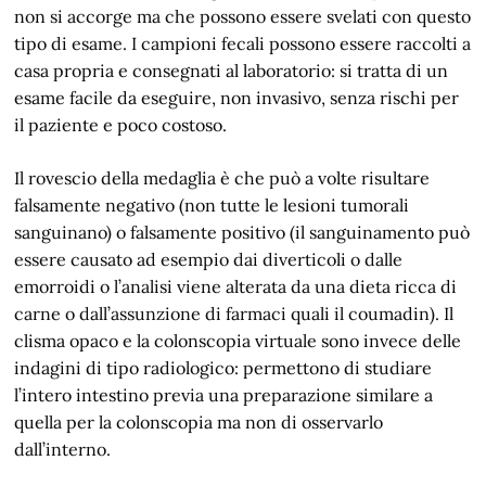
non si accorge ma che possono essere svelati con questo
tipo di esame. I campioni fecali possono essere raccolti a
casa propria e consegnati al laboratorio: si tratta di un
esame facile da eseguire, non invasivo, senza rischi per
il paziente e poco costoso.
Il rovescio della medaglia è che può a volte risultare
falsamente negativo (non tutte le lesioni tumorali
sanguinano) o falsamente positivo (il sanguinamento può
essere causato ad esempio dai diverticoli o dalle
emorroidi o l’analisi viene alterata da una dieta ricca di
carne o dall’assunzione di farmaci quali il coumadin). Il
clisma opaco e la colonscopia virtuale sono invece delle
indagini di tipo radiologico: permettono di studiare
l’intero intestino previa una preparazione similare a
quella per la colonscopia ma non di osservarlo
dall’interno.