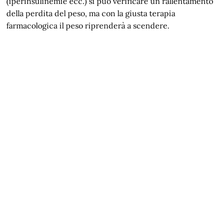
(iperinsulinemie ecc.) si può verificare un rallentamento
della perdita del peso, ma con la giusta terapia
farmacologica il peso riprenderà a scendere.