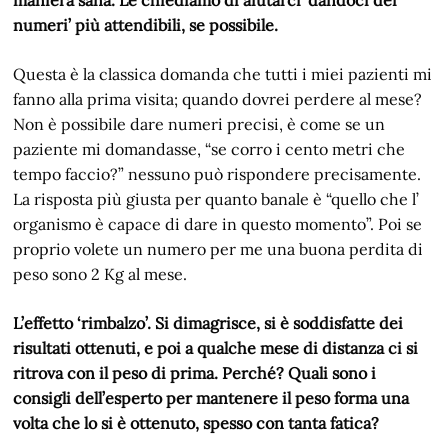
numeri’ più attendibili, se possibile.
Questa è la classica domanda che tutti i miei pazienti mi
fanno alla prima visita; quando dovrei perdere al mese?
Non è possibile dare numeri precisi, è come se un
paziente mi domandasse, “se corro i cento metri che
tempo faccio?” nessuno può rispondere precisamente.
La risposta più giusta per quanto banale è “quello che l’
organismo è capace di dare in questo momento”. Poi se
proprio volete un numero per me una buona perdita di
peso sono 2 Kg al mese.
L’effetto ‘rimbalzo’. Si dimagrisce, si è soddisfatte dei
risultati ottenuti, e poi a qualche mese di distanza ci si
ritrova con il peso di prima. Perché? Quali sono i
consigli dell’esperto per mantenere il peso forma una
volta che lo si è ottenuto, spesso con tanta fatica?