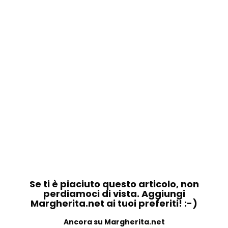
Se ti è piaciuto questo articolo, non
perdiamoci di vista. Aggiungi
Margherita.net ai tuoi preferiti! :-)
Ancora su Margherita.net