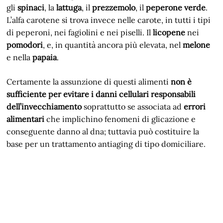
gli
spinaci
, la
lattuga
, il
prezzemolo
, il
peperone verde
.
L’alfa carotene si trova invece nelle carote, in tutti i tipi
di peperoni, nei fagiolini e nei piselli. Il
licopene
nei
pomodori
, e, in quantità ancora più elevata, nel
melone
e nella
papaia
.
Certamente la assunzione di questi alimenti
non è
sufficiente per evitare i danni cellulari responsabili
dell’invecchiamento
soprattutto se associata ad
errori
alimentari
che implichino fenomeni di glicazione e
conseguente danno al dna; tuttavia può costituire la
base per un trattamento antiaging di tipo domiciliare.