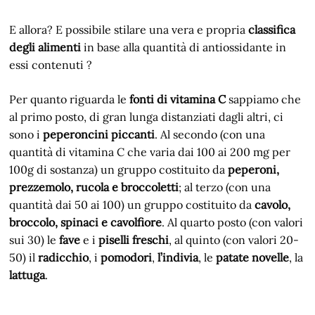
E allora? E possibile stilare una vera e propria
classifica
degli alimenti
in base alla quantità di antiossidante in
essi contenuti ?
Per quanto riguarda le
fonti di vitamina C
sappiamo che
al primo posto, di gran lunga distanziati dagli altri, ci
sono i
peperoncini piccanti
. Al secondo (con una
quantità di vitamina C che varia dai 100 ai 200 mg per
100g di sostanza) un gruppo costituito da
peperoni,
prezzemolo, rucola e broccoletti
; al terzo (con una
quantità dai 50 ai 100) un gruppo costituito da
cavolo,
broccolo, spinaci e cavolfiore
. Al quarto posto (con valori
sui 30) le
fave
e i
piselli freschi
, al quinto (con valori 20-
50) il
radicchio
, i
pomodori
,
l’indivia
, le
patate novelle
, la
lattuga
.