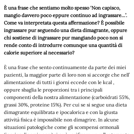
È una frase che sentiamo molto spesso ‘Non capisco,
mangio davvero poco eppure continuo ad ingrassare…’.
Come va interpretata questa affermazione? È possibile
ingrassare pur seguendo una dieta dimagrante, oppure
chi sostiene di ingrassare pur mangiando poco non si
rende conto di introdurre comunque una quantità di
calorie superiore al necessario?
È una frase che sento continuamente da parte dei miei
pazienti, la maggior parte di loro non si accorge che nell’
alimentazione di tutti i giorni eccede con le kcal ,
oppure sbaglia le proporzioni tra i principali
componenti della nostra alimentazione (carboidrati 55%,
grassi 30%, proteine 15%). Per cui se si segue una dieta
dimagrante equilibrata e ipocalorica e con la giusta
attività fisica è impossibile non dimagrire. In alcune
situazioni patologiche come gli scompensi ormonali