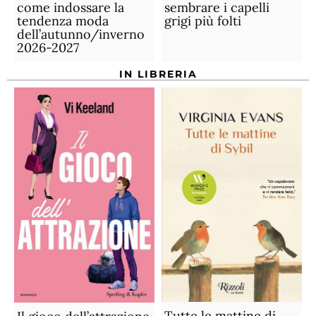
come indossare la
sembrare i capelli
tendenza moda
grigi più folti
dell’autunno/inverno
2026-2027
IN LIBRERIA
Tutte le mattine di