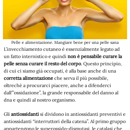
Pelle e alimentazione. Mangiare bene per una pelle sana
L’invecchiamento cutaneo è essenzialmente legato ad
un fatto internistico e quindi
non è pensabile curare la
pelle senza curare il resto del corpo
. Questo principio,
di cui ci siamo già occupati, è alla base anche di una
corretta alimentazione
che serva il più possibile,
oltrechè a procurarci piacere, anche a difenderci
dall'”ossidazione”, la grande responsabile del danno al
dna e quindi al nostro organismo.
Gli
antiossidanti
si dividono in antiossidanti preventivi e
antiossidanti “interruttori della catena”. Al primo gruppo
appartengono le superossido-dismutasi, le catalasi che