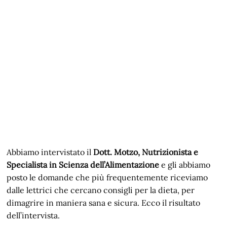
Abbiamo intervistato il
Dott. Motzo, Nutrizionista e
Specialista in Scienza dell’Alimentazione
e gli abbiamo
posto le domande che più frequentemente riceviamo
dalle lettrici che cercano consigli per la dieta, per
dimagrire in maniera sana e sicura. Ecco il risultato
dell’intervista.