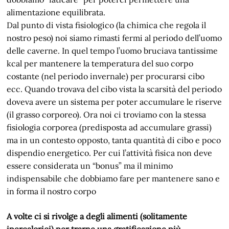
alimentazione equilibrata.
Dal punto di vista fisiologico (la chimica che regola il
nostro peso) noi siamo rimasti fermi al periodo dell’uomo
delle caverne. In quel tempo l’uomo bruciava tantissime
kcal per mantenere la temperatura del suo corpo
costante (nel periodo invernale) per procurarsi cibo
ecc. Quando trovava del cibo vista la scarsità del periodo
doveva avere un sistema per poter accumulare le riserve
(il grasso corporeo). Ora noi ci troviamo con la stessa
fisiologia corporea (predisposta ad accumulare grassi)
ma in un contesto opposto, tanta quantità di cibo e poco
dispendio energetico. Per cui l’attività fisica non deve
essere considerata un “bonus” ma il minimo
indispensabile che dobbiamo fare per mantenere sano e
in forma il nostro corpo
A volte ci si rivolge a degli alimenti (solitamente
ipercalorici) per trarne una gratificazione più