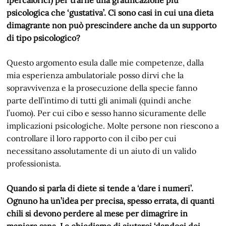
psicologica che ‘gustativa’. Ci sono casi in cui una dieta
dimagrante non può prescindere anche da un supporto
di tipo psicologico?
Questo argomento esula dalle mie competenze, dalla
mia esperienza ambulatoriale posso dirvi che la
sopravvivenza e la prosecuzione della specie fanno
parte dell’intimo di tutti gli animali (quindi anche
l’uomo). Per cui cibo e sesso hanno sicuramente delle
implicazioni psicologiche. Molte persone non riescono a
controllare il loro rapporto con il cibo per cui
necessitano assolutamente di un aiuto di un valido
professionista.
Quando si parla di diete si tende a ‘dare i numeri’.
Ognuno ha un’idea per precisa, spesso errata, di quanti
chili si devono perdere al mese per dimagrire in
maniera sana. Le chiediamo di aiutarci ‘dandoci dei