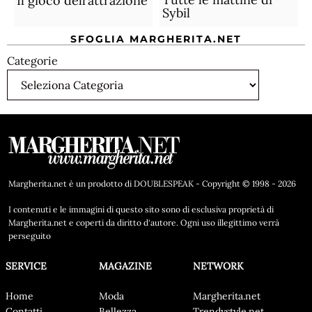
Il gioco dell’attrazione
Sybil
SFOGLIA MARGHERITA.NET
Categorie
Margherita.net è un prodotto di DOUBLESPEAK - Copyright © 1998 - 2026
I contenuti e le immagini di questo sito sono di esclusiva proprietà di
Margherita.net e coperti da diritto d'autore. Ogni uso illegittimo verrà
perseguito
SERVICE
MAGAZINE
NETWORK
Home
Moda
Margherita.net
Contatti
Bellezza
Trendystyle.net