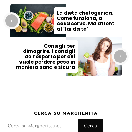
La dieta chetogenica.
Come funziona, a
cosa serve. Ma attenti
al ‘fai da te’
Consigli per
dimagrire. I consigli
dell’esperto per chi
vuole perdere peso in
maniera sana e sicura
CERCA SU MARGHERITA
Cerca
Cerca