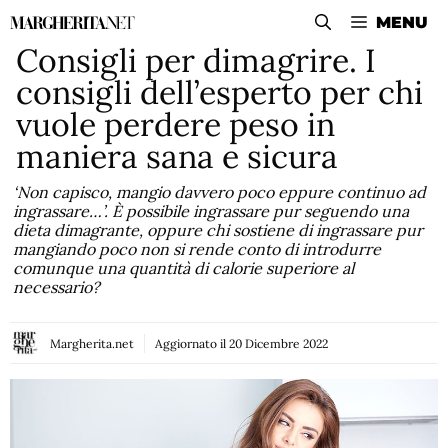
Vai
MENU
al
Consigli per dimagrire. I
contenuto
consigli dell’esperto per chi
vuole perdere peso in
maniera sana e sicura
‘Non capisco, mangio davvero poco eppure continuo ad
ingrassare…’. È possibile ingrassare pur seguendo una
dieta dimagrante, oppure chi sostiene di ingrassare pur
mangiando poco non si rende conto di introdurre
comunque una quantità di calorie superiore al
necessario?
Margherita.net
Aggiornato il
20 Dicembre 2022