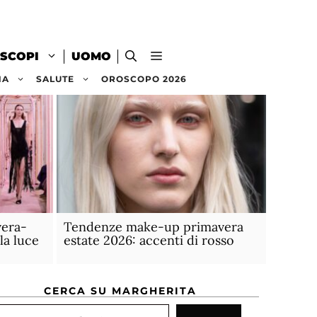
SCOPI
UOMO
NA
SALUTE
OROSCOPO 2026
vera-
Tendenze make-up primavera
la luce
estate 2026: accenti di rosso
CERCA SU MARGHERITA
rca