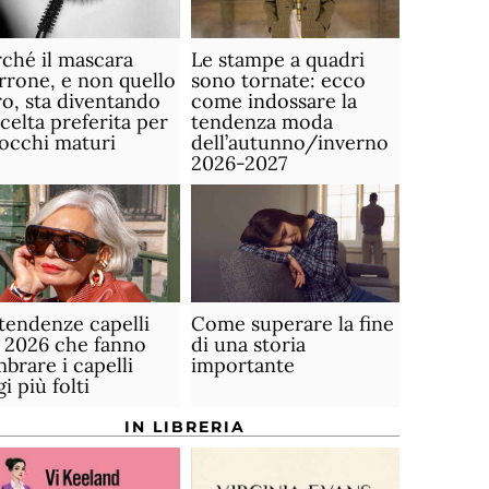
ché il mascara
Le stampe a quadri
rone, e non quello
sono tornate: ecco
o, sta diventando
come indossare la
scelta preferita per
tendenza moda
 occhi maturi
dell’autunno/inverno
2026-2027
tendenze capelli
Come superare la fine
 2026 che fanno
di una storia
brare i capelli
importante
gi più folti
IN LIBRERIA