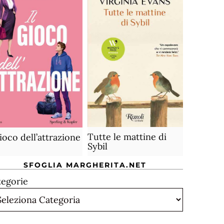
Tutte le mattine di
gioco dell’attrazione
Sybil
SFOGLIA MARGHERITA.NET
tegorie