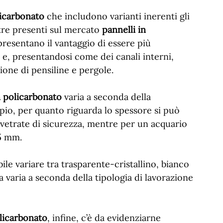
licarbonato
che includono varianti inerenti gli
ltre presenti sul mercato
pannelli in
 presentano il vantaggio di essere più
i e, presentandosi come dei canali interni,
ione di pensiline e pergole.
in policarbonato
varia a seconda della
pio, per quanto riguarda lo spessore si può
 vetrate di sicurezza, mentre per un acquario
5 mm.
ile variare tra trasparente-cristallino, bianco
a varia a seconda della tipologia di lavorazione
olicarbonato
, infine, c’è da evidenziarne