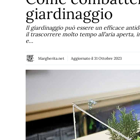
giardinaggio
Il giardinaggio può essere un efficace antido
il trascorrere molto tempo all’aria aperta, i
e…
Margherita.net
Aggiornato il
31 Ottobre 2023