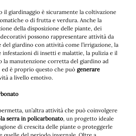
o il giardinaggio è sicuramente la coltivazione
 aromatiche o di frutta e verdura. Anche la
zione della disposizione delle piante, dei
ti decorativi possono rappresentare attività da
del giardino con attività come l’irrigazione, la
nfestazioni di insetti e malattie, la pulizia e il
rio la manutenzione corretta del giardino ad
ne ed è proprio questo che può
generare
ità a livello emotivo.
rbonato
permetta, un’altra attività che può coinvolgere
la serra in policarbonato
, un progetto ideale
gione di crescita delle piante o proteggerle
quelle del periodo invernale. Oltre a