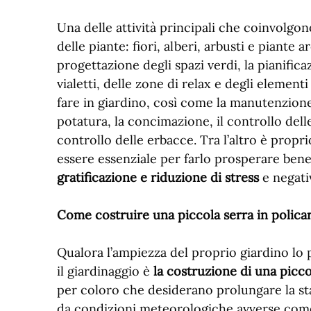
Una delle attività principali che coinvolgon
delle piante: fiori, alberi, arbusti e piante
progettazione degli spazi verdi, la pianifica
vialetti, delle zone di relax e degli elemen
fare in giardino, così come la manutenzione 
potatura, la concimazione, il controllo delle i
controllo delle erbacce. Tra l’altro è prop
essere essenziale per farlo prosperare be
gratificazione e riduzione di stress
e negativ
Come costruire una piccola serra in polica
Qualora l’ampiezza del proprio giardino lo 
il giardinaggio è
la costruzione di una picco
per coloro che desiderano prolungare la sta
da condizioni meteorologiche avverse come 