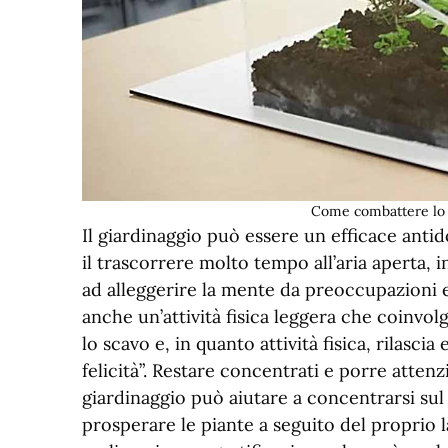
Come combattere lo s
Il giardinaggio può essere un efficace antido
il trascorrere molto tempo all’aria aperta, i
ad alleggerire la mente da preoccupazioni e 
anche un’attività fisica leggera che coinvolg
lo scavo e, in quanto attività fisica, rilasc
felicità”. Restare concentrati e porre attenzi
giardinaggio può aiutare a concentrarsi su
prosperare le piante a seguito del proprio 