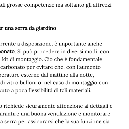
ndi grosse competenze ma soltanto gli attrezzi
r una serra da giardino
corrente a disposizione, è importante anche
bonato
. Si può procedere in diversi modi: con
o kit di montaggio. Ciò che è fondamentale
licarbonato per evitare che, con l’aumento
perature esterne dal mattino alla notte,
di viti o bulloni o, nel caso di montaggio con
uto a poca flessibilità di tali materiali.
o richiede sicuramente attenzione ai dettagli e
garantire una buona ventilazione e monitorare
a serra per assicurarsi che la sua funzione sia