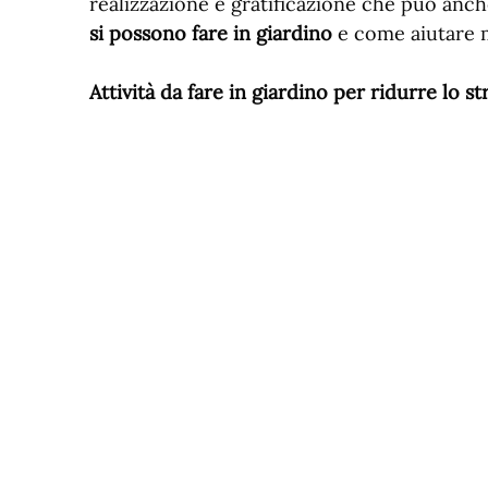
realizzazione e gratificazione che può an
si possono fare in giardino
e come aiutare m
Attività da fare in giardino per ridurre lo st