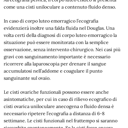
come una cisti uniloculare a contenuto fluido denso.
In caso di corpo luteo emorragico l’ecografia
evidenzierà inoltre una falda fluida nel Douglas. Una
volta certi della diagnosi di corpo luteo emorragico la
situazione può essere monitorata con la semplice
osservazione, senza intervento chirurgico. Nei casi più
gravi con sanguinamento importante è necessario
ricorrere alla laparoscopia per drenare il sangue
accumulatosi nell’addome e coagulare il punto
sanguinante sul ovaio.
Le cisti ovariche funzionali possono essere anche
asintomatiche, per cui in caso di rilievo ecografico di
cisti ovarica uniloculare anecogena o fluido densa è
necessario ripetere l’ecografia a distanza di 6-8
settimane. Le cisti funzionali nel frattempo si saranno
riassorbite spontaneamente. Se la cisti fosse ancora