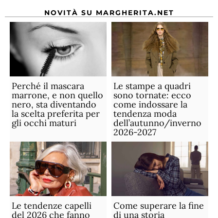
NOVITÀ SU MARGHERITA.NET
Perché il mascara
Le stampe a quadri
marrone, e non quello
sono tornate: ecco
nero, sta diventando
come indossare la
la scelta preferita per
tendenza moda
gli occhi maturi
dell’autunno/inverno
2026-2027
Le tendenze capelli
Come superare la fine
del 2026 che fanno
di una storia