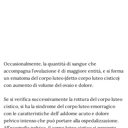
Occasionalmente, la quantità di sangue che
accompagna l’ovulazione è di maggiore entità, e si forma
un ematoma del corpo luteo (detto corpo luteo cistico)
con aumento di volume del ovaio e dolore.
Se si verifica successivamente la rottura del corpo luteo
cistico, si ha la sindrome del corpo luteo emorragico
con le caratteristiche dell’ addome acuto e dolore
pelvico intenso che può portare alla ospedalizzazione.
All’ecografia pelvica, il corpo luteo cistico si presenta