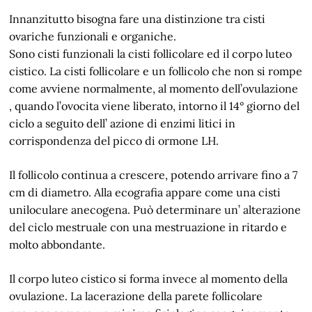
Innanzitutto bisogna fare una distinzione tra cisti
ovariche funzionali e organiche.
Sono cisti funzionali la cisti follicolare ed il corpo luteo
cistico. La cisti follicolare e un follicolo che non si rompe
come avviene normalmente, al momento dell’ovulazione
, quando l’ovocita viene liberato, intorno il 14° giorno del
ciclo a seguito dell’ azione di enzimi litici in
corrispondenza del picco di ormone LH.
Il follicolo continua a crescere, potendo arrivare fino a 7
cm di diametro. Alla ecografia appare come una cisti
uniloculare anecogena. Può determinare un’ alterazione
del ciclo mestruale con una mestruazione in ritardo e
molto abbondante.
Il corpo luteo cistico si forma invece al momento della
ovulazione. La lacerazione della parete follicolare