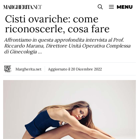
Vai
MENU
al
Cisti ovariche: come
contenuto
riconoscerle, cosa fare
Affrontiamo in questa approfondita intervista al Prof.
Riccardo Marana, Direttore Unità Operativa Complessa
di Ginecologia …
Margherita.net
Aggiornato il
20 Dicembre 2022