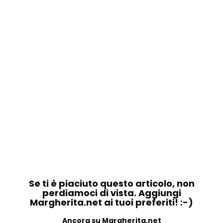
Se ti è piaciuto questo articolo, non
perdiamoci di vista. Aggiungi
Margherita.net ai tuoi preferiti! :-)
Ancora su Margherita.net