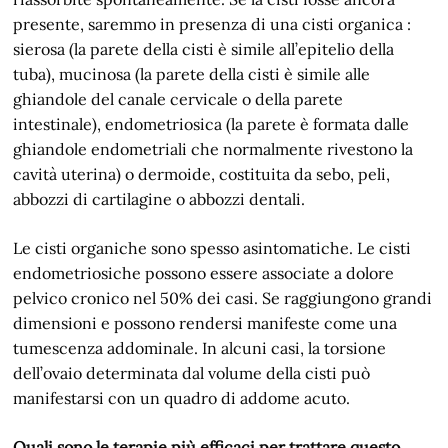
presente, saremmo in presenza di una cisti organica :
sierosa (la parete della cisti è simile all’epitelio della
tuba), mucinosa (la parete della cisti è simile alle
ghiandole del canale cervicale o della parete
intestinale), endometriosica (la parete è formata dalle
ghiandole endometriali che normalmente rivestono la
cavità uterina) o dermoide, costituita da sebo, peli,
abbozzi di cartilagine o abbozzi dentali.
Le cisti organiche sono spesso asintomatiche. Le cisti
endometriosiche possono essere associate a dolore
pelvico cronico nel 50% dei casi. Se raggiungono grandi
dimensioni e possono rendersi manifeste come una
tumescenza addominale. In alcuni casi, la torsione
dell’ovaio determinata dal volume della cisti può
manifestarsi con un quadro di addome acuto.
Quali sono le terapie più efficaci per trattare questo