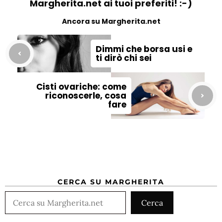
Margherita.net ai tuoi preferiti! :-)
Ancora su Margherita.net
Dimmi che borsa usi e
ti dirò chi sei
Cisti ovariche: come
riconoscerle, cosa
fare
CERCA SU MARGHERITA
Cerca
Cerca