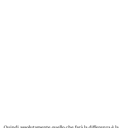
Quindi assolutamente quello che farà la differenza è la