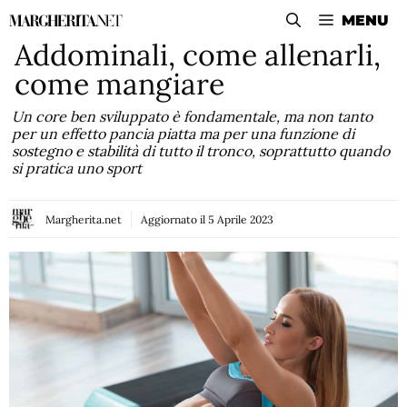
Vai
MENU
al
Addominali, come allenarli,
contenuto
come mangiare
Un core ben sviluppato è fondamentale, ma non tanto
per un effetto pancia piatta ma per una funzione di
sostegno e stabilità di tutto il tronco, soprattutto quando
si pratica uno sport
Margherita.net
Aggiornato il
5 Aprile 2023