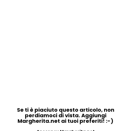
Se ti è piaciuto questo articolo, non
perdiamoci di vista. Aggiungi
Margherita.net ai tuoi preferiti! :-)