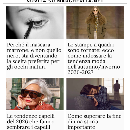
NOVITÀ SU MARGHERITA.NET
Perché il mascara
Le stampe a quadri
marrone, e non quello
sono tornate: ecco
nero, sta diventando
come indossare la
la scelta preferita per
tendenza moda
gli occhi maturi
dell’autunno/inverno
2026-2027
Le tendenze capelli
Come superare la fine
del 2026 che fanno
di una storia
sembrare i capelli
importante