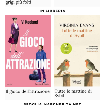
grigi più folti
IN LIBRERIA
Tutte le mattine di
Il gioco dell’attrazione
Sybil
SFOGLIA MARGHERITA.NET