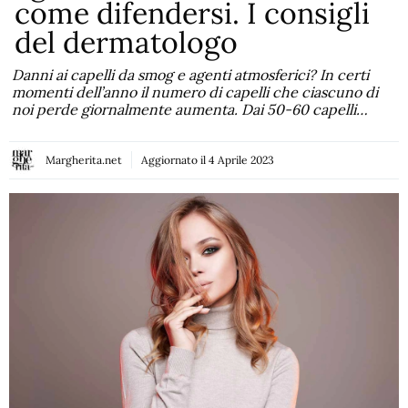
come difendersi. I consigli
del dermatologo
Danni ai capelli da smog e agenti atmosferici? In certi
momenti dell’anno il numero di capelli che ciascuno di
noi perde giornalmente aumenta. Dai 50-60 capelli…
Margherita.net
Aggiornato il
4 Aprile 2023