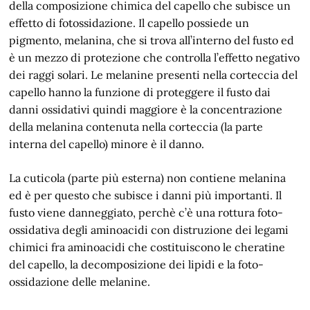
della composizione chimica del capello che subisce un
effetto di fotossidazione. Il capello possiede un
pigmento, melanina, che si trova all’interno del fusto ed
è un mezzo di protezione che controlla l’effetto negativo
dei raggi solari. Le melanine presenti nella corteccia del
capello hanno la funzione di proteggere il fusto dai
danni ossidativi quindi maggiore è la concentrazione
della melanina contenuta nella corteccia (la parte
interna del capello) minore è il danno.
La cuticola (parte più esterna) non contiene melanina
ed è per questo che subisce i danni più importanti. Il
fusto viene danneggiato, perchè c’è una rottura foto-
ossidativa degli aminoacidi con distruzione dei legami
chimici fra aminoacidi che costituiscono le cheratine
del capello, la decomposizione dei lipidi e la foto-
ossidazione delle melanine.