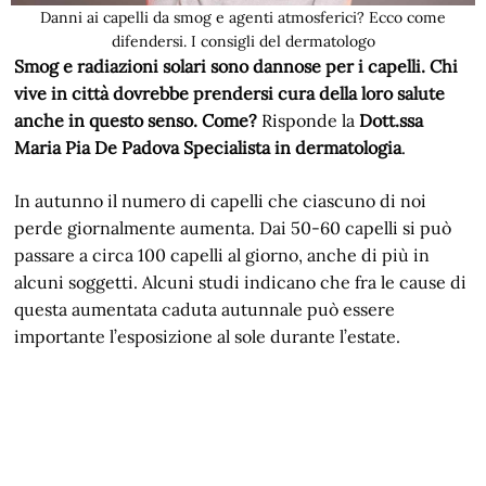
Danni ai capelli da smog e agenti atmosferici? Ecco come
difendersi. I consigli del dermatologo
Smog e radiazioni solari sono dannose per i capelli. Chi
vive in città dovrebbe prendersi cura della loro salute
anche in questo senso. Come?
Risponde la
Dott.ssa
Maria Pia De Padova Specialista in dermatologia
.
In autunno il numero di capelli che ciascuno di noi
perde giornalmente aumenta. Dai 50-60 capelli si può
passare a circa 100 capelli al giorno, anche di più in
alcuni soggetti. Alcuni studi indicano che fra le cause di
questa aumentata caduta autunnale può essere
importante l’esposizione al sole durante l’estate.