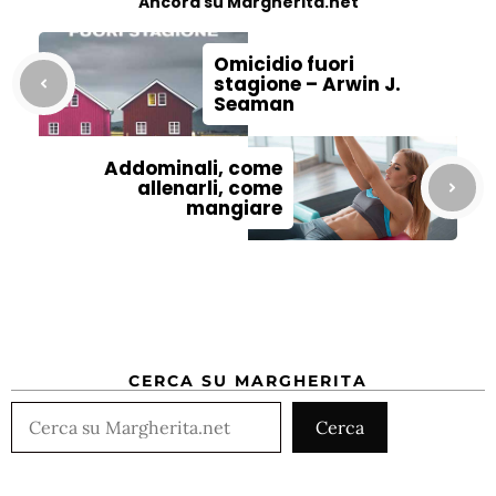
Ancora su Margherita.net
Omicidio fuori
stagione – Arwin J.
Seaman
Addominali, come
allenarli, come
mangiare
CERCA SU MARGHERITA
Cerca
Cerca